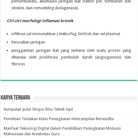
pertumbuhan), akumulasi jaringan ikat (faktor per, tumbuhan dan
sitokin), dan remodeling (kolagenase).
Ciri-ciri
morfologi
inflamasi
kronik
infiltrasi sel mononuklear ( makrofag, limfosit dan sel plasma)
Kerusakan jaringan
penggantian jaringan ikat yang terkena oleh suatu proses yang
ditandai oleh proliferasi pembuluh darah (angiogenesis) dan
fibrosis
Karya Terbaru
Kumpulan Judul Skripsi Ilmu Teknik Sipil
Penelitian Tindakan Kelas Peningkatan Keterampilan Berwudhu
Manfaat Teknologi Digital dalam Pendidikan: Peningkatan Motivasi
Mahasiswa dan Kreativitas Guru