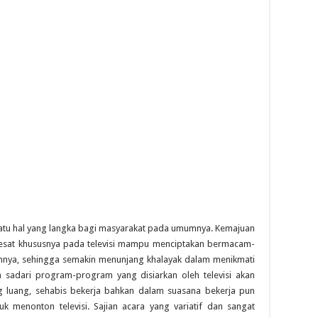
h suatu hal yang langka bagi masyarakat pada umumnya. Kemajuan
esat khususnya pada televisi mampu menciptakan bermacam-
mnya, sehingga semakin menunjang khalayak dalam menikmati
ta sadari program-program yang disiarkan oleh televisi akan
luang, sehabis bekerja bahkan dalam suasana bekerja pun
 menonton televisi. Sajian acara yang variatif dan sangat