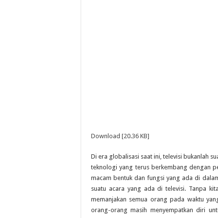
Download [20.36 KB]
Di era globalisasi saat ini, televisi bukanla
teknologi yang terus berkembang dengan p
macam bentuk dan fungsi yang ada di dala
suatu acara yang ada di televisi. Tanpa ki
memanjakan semua orang pada waktu yang 
orang-orang masih menyempatkan diri untuk