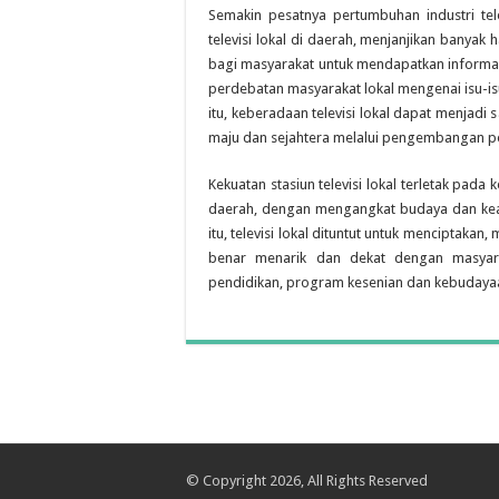
Semakin pesatnya pertumbuhan industri tele
televisi lokal di daerah, menjanjikan banyak 
bagi masyarakat untuk mendapatkan informasi
perdebatan masyarakat lokal mengenai isu-is
itu, keberadaan televisi lokal dapat menjad
maju dan sejahtera melalui pengembangan p
Kekuatan stasiun televisi lokal terletak pada 
daerah, dengan mengangkat budaya dan kear
itu, televisi lokal dituntut untuk mencipta
benar menarik dan dekat dengan masyara
pendidikan, program kesenian dan kebudayaa
© Copyright 2026, All Rights Reserved