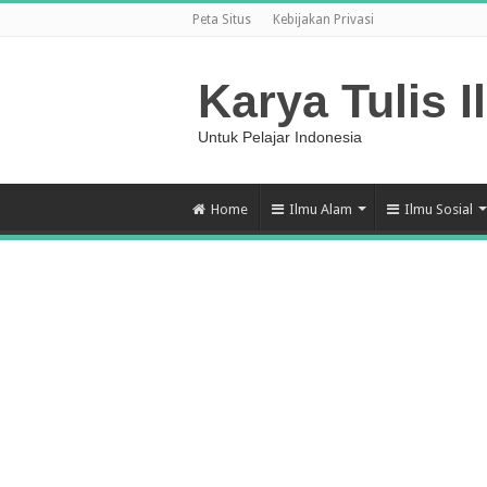
Peta Situs
Kebijakan Privasi
Karya Tulis I
Untuk Pelajar Indonesia
Home
Ilmu Alam
Ilmu Sosial