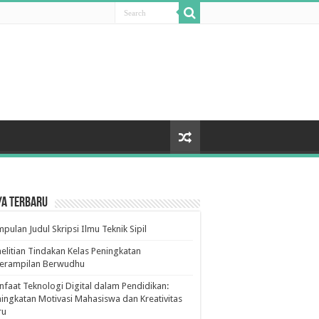
ya Terbaru
pulan Judul Skripsi Ilmu Teknik Sipil
elitian Tindakan Kelas Peningkatan
terampilan Berwudhu
faat Teknologi Digital dalam Pendidikan:
ingkatan Motivasi Mahasiswa dan Kreativitas
ru