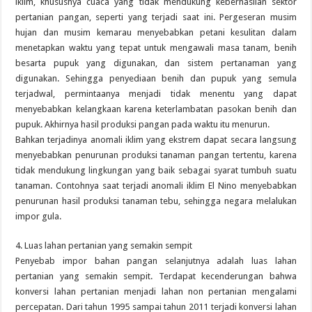
iklim, khususnya cuaca yang tidak mendukung keberhasilan sektor
pertanian pangan, seperti yang terjadi saat ini. Pergeseran musim
hujan dan musim kemarau menyebabkan petani kesulitan dalam
menetapkan waktu yang tepat untuk mengawali masa tanam, benih
besarta pupuk yang digunakan, dan sistem pertanaman yang
digunakan. Sehingga penyediaan benih dan pupuk yang semula
terjadwal, permintaanya menjadi tidak menentu yang dapat
menyebabkan kelangkaan karena keterlambatan pasokan benih dan
pupuk. Akhirnya hasil produksi pangan pada waktu itu menurun.
Bahkan terjadinya anomali iklim yang ekstrem dapat secara langsung
menyebabkan penurunan produksi tanaman pangan tertentu, karena
tidak mendukung lingkungan yang baik sebagai syarat tumbuh suatu
tanaman. Contohnya saat terjadi anomali iklim El Nino menyebabkan
penurunan hasil produksi tanaman tebu, sehingga negara melalukan
impor gula.
4. Luas lahan pertanian yang semakin sempit
Penyebab impor bahan pangan selanjutnya adalah luas lahan
pertanian yang semakin sempit. Terdapat kecenderungan bahwa
konversi lahan pertanian menjadi lahan non pertanian mengalami
percepatan. Dari tahun 1995 sampai tahun 2011 terjadi konversi lahan