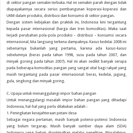
di sektor pangan semakin terbuka. Hal ini semakin parah dengan tidak
diupayakannya secara serius pembangunan koperasi-koperasi dan
UKM dalam produksi, distribusi dan konsumsi di sektor pangan.
Dengan sistem kebijakan dan praktek ini, Indonesia kini tergantung
kepada pasar internasional (harga dan tren komoditas). Maka saat
terjadi perubahan pola-pola produksi – distribusi – konsumsi secara
internasional, kita langsung terkena dampaknya. Kasus kedelai 2008 ini
sebenarnya bukanlah yang pertama, karena ada kasus-kasus
sebelumnya (beras pada tahun 1998, susu pada tahun 2007, dan
minyak goreng pada tahun 2007). Hal ini akan sedikit banyak serupa
pada beberapa komoditas pangan yang sangat vital bagi rakyat yang
masih tergantung pada pasar internasional: beras, kedelai, jagung,
gula, singkong dan minyak goring.
C. Upaya untuk menanggulangi impor bahan pangan
Untuk menanggulangi masalah impor bahan pangan yang dihadapi
Indonesia, hal-hal yang perlu dilakukan adalah :
1. Peningkatan kesejahteraan petani desa
Sebagai negara pertanian, masih banyak potensi-potensi Indonesia
yang belum tergarap. Masih banyak sumber daya alam (SDA)
Indonesia yang belum dioptimalkan melalui penelitian. Masalahnya,