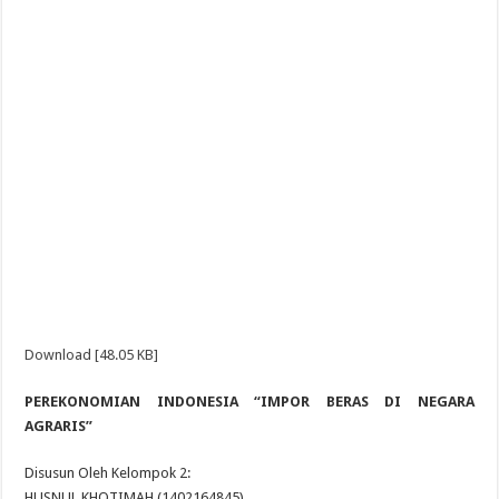
Download [48.05 KB]
PEREKONOMIAN INDONESIA “IMPOR BERAS DI NEGARA
AGRARIS”
Disusun Oleh Kelompok 2:
HUSNUL KHOTIMAH (1402164845)