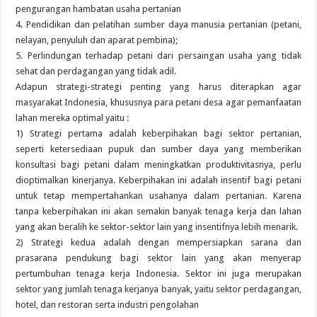
pengurangan hambatan usaha pertanian
4. Pendidikan dan pelatihan sumber daya manusia pertanian (petani,
nelayan, penyuluh dan aparat pembina);
5. Perlindungan terhadap petani dari persaingan usaha yang tidak
sehat dan perdagangan yang tidak adil.
Adapun strategi-strategi penting yang harus diterapkan agar
masyarakat Indonesia, khususnya para petani desa agar pemanfaatan
lahan mereka optimal yaitu :
1) Strategi pertama adalah keberpihakan bagi sektor pertanian,
seperti ketersediaan pupuk dan sumber daya yang memberikan
konsultasi bagi petani dalam meningkatkan produktivitasnya, perlu
dioptimalkan kinerjanya. Keberpihakan ini adalah insentif bagi petani
untuk tetap mempertahankan usahanya dalam pertanian. Karena
tanpa keberpihakan ini akan semakin banyak tenaga kerja dan lahan
yang akan beralih ke sektor-sektor lain yang insentifnya lebih menarik.
2) Strategi kedua adalah dengan mempersiapkan sarana dan
prasarana pendukung bagi sektor lain yang akan menyerap
pertumbuhan tenaga kerja Indonesia. Sektor ini juga merupakan
sektor yang jumlah tenaga kerjanya banyak, yaitu sektor perdagangan,
hotel, dan restoran serta industri pengolahan