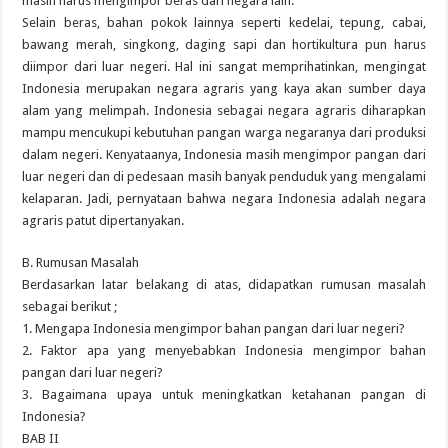
masih harus mengimpor beras dari negara lain.
Selain beras, bahan pokok lainnya seperti kedelai, tepung, cabai,
bawang merah, singkong, daging sapi dan hortikultura pun harus
diimpor dari luar negeri. Hal ini sangat memprihatinkan, mengingat
Indonesia merupakan negara agraris yang kaya akan sumber daya
alam yang melimpah. Indonesia sebagai negara agraris diharapkan
mampu mencukupi kebutuhan pangan warga negaranya dari produksi
dalam negeri. Kenyataanya, Indonesia masih mengimpor pangan dari
luar negeri dan di pedesaan masih banyak penduduk yang mengalami
kelaparan. Jadi, pernyataan bahwa negara Indonesia adalah negara
agraris patut dipertanyakan.
B. Rumusan Masalah
Berdasarkan latar belakang di atas, didapatkan rumusan masalah
sebagai berikut ;
1. Mengapa Indonesia mengimpor bahan pangan dari luar negeri?
2. Faktor apa yang menyebabkan Indonesia mengimpor bahan
pangan dari luar negeri?
3. Bagaimana upaya untuk meningkatkan ketahanan pangan di
Indonesia?
BAB II