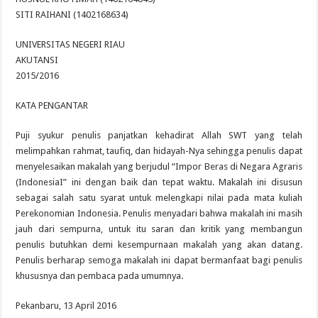
SITI RAIHANI (1402168634)
UNIVERSITAS NEGERI RIAU
AKUTANSI
2015/2016
KATA PENGANTAR
Puji syukur penulis panjatkan kehadirat Allah SWT yang telah
melimpahkan rahmat, taufiq, dan hidayah-Nya sehingga penulis dapat
menyelesaikan makalah yang berjudul “Impor Beras di Negara Agraris
(IndonesiaI” ini dengan baik dan tepat waktu. Makalah ini disusun
sebagai salah satu syarat untuk melengkapi nilai pada mata kuliah
Perekonomian Indonesia. Penulis menyadari bahwa makalah ini masih
jauh dari sempurna, untuk itu saran dan kritik yang membangun
penulis butuhkan demi kesempurnaan makalah yang akan datang.
Penulis berharap semoga makalah ini dapat bermanfaat bagi penulis
khususnya dan pembaca pada umumnya.
Pekanbaru, 13 April 2016