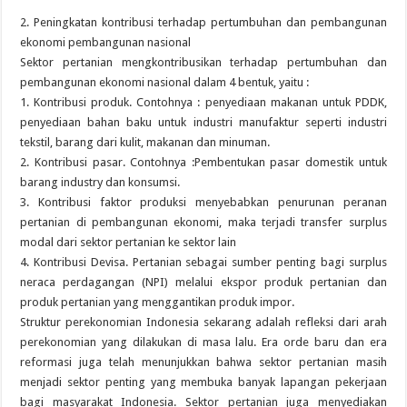
2. Peningkatan kontribusi terhadap pertumbuhan dan pembangunan
ekonomi pembangunan nasional
Sektor pertanian mengkontribusikan terhadap pertumbuhan dan
pembangunan ekonomi nasional dalam 4 bentuk, yaitu :
1. Kontribusi produk. Contohnya : penyediaan makanan untuk PDDK,
penyediaan bahan baku untuk industri manufaktur seperti industri
tekstil, barang dari kulit, makanan dan minuman.
2. Kontribusi pasar. Contohnya :Pembentukan pasar domestik untuk
barang industry dan konsumsi.
3. Kontribusi faktor produksi menyebabkan penurunan peranan
pertanian di pembangunan ekonomi, maka terjadi transfer surplus
modal dari sektor pertanian ke sektor lain
4. Kontribusi Devisa. Pertanian sebagai sumber penting bagi surplus
neraca perdagangan (NPI) melalui ekspor produk pertanian dan
produk pertanian yang menggantikan produk impor.
Struktur perekonomian Indonesia sekarang adalah refleksi dari arah
perekonomian yang dilakukan di masa lalu. Era orde baru dan era
reformasi juga telah menunjukkan bahwa sektor pertanian masih
menjadi sektor penting yang membuka banyak lapangan pekerjaan
bagi masyarakat Indonesia. Sektor pertanian juga menyediakan