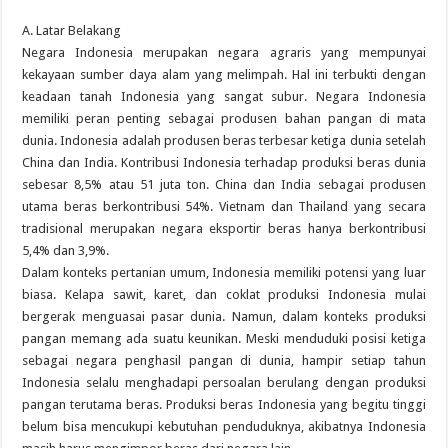
A. Latar Belakang
Negara Indonesia merupakan negara agraris yang mempunyai
kekayaan sumber daya alam yang melimpah. Hal ini terbukti dengan
keadaan tanah Indonesia yang sangat subur. Negara Indonesia
memiliki peran penting sebagai produsen bahan pangan di mata
dunia. Indonesia adalah produsen beras terbesar ketiga dunia setelah
China dan India. Kontribusi Indonesia terhadap produksi beras dunia
sebesar 8,5% atau 51 juta ton. China dan India sebagai produsen
utama beras berkontribusi 54%. Vietnam dan Thailand yang secara
tradisional merupakan negara eksportir beras hanya berkontribusi
5,4% dan 3,9%.
Dalam konteks pertanian umum, Indonesia memiliki potensi yang luar
biasa. Kelapa sawit, karet, dan coklat produksi Indonesia mulai
bergerak menguasai pasar dunia. Namun, dalam konteks produksi
pangan memang ada suatu keunikan. Meski menduduki posisi ketiga
sebagai negara penghasil pangan di dunia, hampir setiap tahun
Indonesia selalu menghadapi persoalan berulang dengan produksi
pangan terutama beras. Produksi beras Indonesia yang begitu tinggi
belum bisa mencukupi kebutuhan penduduknya, akibatnya Indonesia