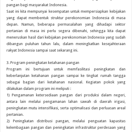
pangan bagi masyarakat Indonesia.
Saat ini kita mempunyai kesempatan untuk mempersiapkan kebijakan
yang dapat membentuk struktur perekonomian Indonesia di masa
depan. Namun, beberapa permasalahan yang dihadapi sektor
pertanian di masa ini perlu segera dibenahi, sehingga kita dapat
meneruskan hasil dari kebijakan perekonomian Indonesia yang sudah
dibangun puluhan tahun lalu, dalam meningkatkan kesejahteraan
rakyat Indonesia sampai saat sekarang ini.
3. Program peningkatan ketahanan pangan
Program ini bertujuan untuk memfasilitasi peningkatan dan
keberlanjutan ketahanan pangan sampai ke tingkat rumah tangga
sebagai bagian dari ketahanan nasional. Kegiatan pokok yang
dilakukan dalam program ini meliputi :
1) Pengamanan ketersediaan pangan dari produksi dalam negeri,
antara lain melalui pengamanan lahan sawah di daerah irigasi,
peningkatan mutu intensifikasi, serta optimalisasi dan perluasan areal
pertanian.
2) Peningkatan distribusi pangan, melalui penguatan kapasitas
kelembagaan pangan dan peningkatan infrastruktur perdesaan yang