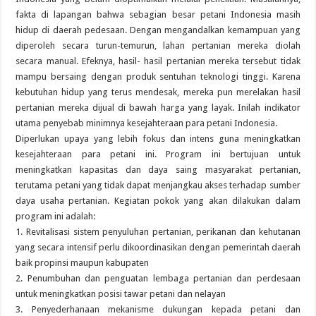
fakta di lapangan bahwa sebagian besar petani Indonesia masih
hidup di daerah pedesaan. Dengan mengandalkan kemampuan yang
diperoleh secara turun-temurun, lahan pertanian mereka diolah
secara manual. Efeknya, hasil- hasil pertanian mereka tersebut tidak
mampu bersaing dengan produk sentuhan teknologi tinggi. Karena
kebutuhan hidup yang terus mendesak, mereka pun merelakan hasil
pertanian mereka dijual di bawah harga yang layak. Inilah indikator
utama penyebab minimnya kesejahteraan para petani Indonesia.
Diperlukan upaya yang lebih fokus dan intens guna meningkatkan
kesejahteraan para petani ini. Program ini bertujuan untuk
meningkatkan kapasitas dan daya saing masyarakat pertanian,
terutama petani yang tidak dapat menjangkau akses terhadap sumber
daya usaha pertanian. Kegiatan pokok yang akan dilakukan dalam
program ini adalah:
1. Revitalisasi sistem penyuluhan pertanian, perikanan dan kehutanan
yang secara intensif perlu dikoordinasikan dengan pemerintah daerah
baik propinsi maupun kabupaten
2. Penumbuhan dan penguatan lembaga pertanian dan perdesaan
untuk meningkatkan posisi tawar petani dan nelayan
3. Penyederhanaan mekanisme dukungan kepada petani dan