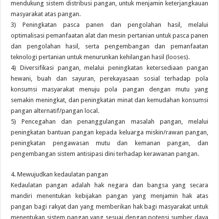
mendukung sistem distribusi pangan, untuk menjamin keterjangkauan
masyarakat atas pangan.
3) Peningkatan pasca panen dan pengolahan hasil, melalui
optimalisasi pemanfaatan alat dan mesin pertanian untuk pasca panen
dan pengolahan hasil, serta pengembangan dan pemanfaatan
teknologi pertanian untuk menurunkan kehilangan hasil (looses).
4) Diversifikasi pangan, melalui peningkatan ketersediaan pangan
hewani, buah dan sayuran, perekayasaan sosial terhadap pola
konsumsi masyarakat menuju pola pangan dengan mutu yang
semakin meningkat, dan peningkatan minat dan kemudahan konsumsi
pangan alternatif/pangan local.
5) Pencegahan dan penanggulangan masalah pangan, melalui
peningkatan bantuan pangan kepada keluarga miskin/rawan pangan,
peningkatan pengawasan mutu dan kemanan pangan, dan
pengembangan sistem antisipasi dini terhadap kerawanan pangan.
4. Mewujudkan kedaulatan pangan
Kedaulatan pangan adalah hak negara dan bangsa yang secara
mandiri menentukan kebijakan pangan yang menjamin hak atas
pangan bagi rakyat dan yang memberikan hak bagi masyarakat untuk
menentukan sistem pangan yang sesuai dengan potensi sumber daya