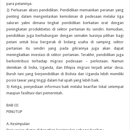
para petaninya.
2) Perluasan akses pendidikan. Pendidikan memainkan peranan yang
penting dalam mengentaskan kemiskinan di pedesaan melalui tiga
saluran yakni dimana tingkat pendidikan berkaitan erat dengan
peningkatan produktivitas di sektor pertanian itu sendiri. Kemudian,
pendidikan juga berhubungan dengan semakin luasnya pilihan bagi
petani untuk bisa bergerak di bidang usaha di samping sektor
pertanian itu sendiri yang pada gilirannya juga akan dapat
meningkatkan investasi di sektor pertanian. Terakhir, pendidikan juga
berkontribusi terhadap migrasi pedesaan – perkotaan. Namun
demikian di India, Uganda, dan Ethipia migrasi terjadi antar desa.
Buruh tani yang berpendidikan di Bolivia dan Uganda lebih memiliki
posisi tawar yang tinggi dalam hal upah yang lebih baik.
3) Ketiga, penyediaan informasi baik melalui kearifan lokal setempat
maupun fasilitasi dari pemerintah.
BAB III
PENUTUP
A. Kesimpulan