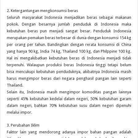
2. Ketergantungan mengkonsumsi beras
Seluruh masyarakat Indonesia menjadikan beras sebagai makanan
pokok. Dengan besarnya jumlah penduduk di Indonesia maka
kebutuhan beras pun menjadi sangat besar. Penduduk Indonesia
merupakan pemakan beras terbesar di dunia dengan konsumsi 154 kg
per orang per tahun. Bandingkan dengan rerata konsumsi di China
yang hanya 90 kg, India 74 kg, Thailand 100 kg, dan Philppine 100 kg.
Hal ini mengakibatkan kebutuhan beras di Indonesia menjadi tidak
terpenuhi. Walaupun produksi beras Indonesia tinggi tetapi belum
bisa mencukupi kebutuhan penduduknya, akibatnya Indonesia masih
harus mengimpor beras dari negara penghasil pangan lain seperti
Thailand.
Selain itu, Indonesia masih mengimpor komoditas pangan lainnya
seperti 45% kebutuhan kedelai dalam negeri, 50% kebutuhan garam
dalam negeri, bahkan 70% kebutuhan susu dalam negeri dipenuhi
melalui impor.
3. Perubahan Iklim
Faktor lain yang mendorong adanya impor bahan pangan adalah