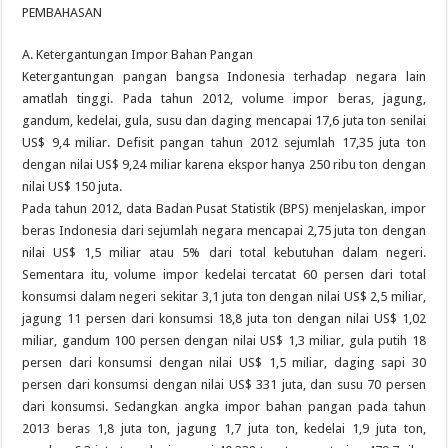
PEMBAHASAN
A. Ketergantungan Impor Bahan Pangan
Ketergantungan pangan bangsa Indonesia terhadap negara lain
amatlah tinggi. Pada tahun 2012, volume impor beras, jagung,
gandum, kedelai, gula, susu dan daging mencapai 17,6 juta ton senilai
US$ 9,4 miliar. Defisit pangan tahun 2012 sejumlah 17,35 juta ton
dengan nilai US$ 9,24 miliar karena ekspor hanya 250 ribu ton dengan
nilai US$ 150 juta.
Pada tahun 2012, data Badan Pusat Statistik (BPS) menjelaskan, impor
beras Indonesia dari sejumlah negara mencapai 2,75 juta ton dengan
nilai US$ 1,5 miliar atau 5% dari total kebutuhan dalam negeri.
Sementara itu, volume impor kedelai tercatat 60 persen dari total
konsumsi dalam negeri sekitar 3,1 juta ton dengan nilai US$ 2,5 miliar,
jagung 11 persen dari konsumsi 18,8 juta ton dengan nilai US$ 1,02
miliar, gandum 100 persen dengan nilai US$ 1,3 miliar, gula putih 18
persen dari konsumsi dengan nilai US$ 1,5 miliar, daging sapi 30
persen dari konsumsi dengan nilai US$ 331 juta, dan susu 70 persen
dari konsumsi. Sedangkan angka impor bahan pangan pada tahun
2013 beras 1,8 juta ton, jagung 1,7 juta ton, kedelai 1,9 juta ton,