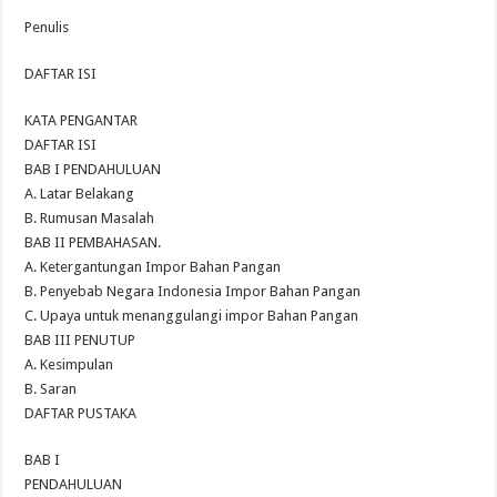
Penulis
DAFTAR ISI
KATA PENGANTAR
DAFTAR ISI
BAB I PENDAHULUAN
A. Latar Belakang
B. Rumusan Masalah
BAB II PEMBAHASAN.
A. Ketergantungan Impor Bahan Pangan
B. Penyebab Negara Indonesia Impor Bahan Pangan
C. Upaya untuk menanggulangi impor Bahan Pangan
BAB III PENUTUP
A. Kesimpulan
B. Saran
DAFTAR PUSTAKA
BAB I
PENDAHULUAN