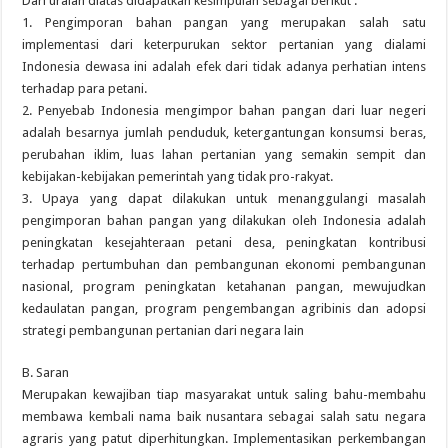
Dari uraian diatas didapatkan kesimpulan sebagai berikut :
1. Pengimporan bahan pangan yang merupakan salah satu
implementasi dari keterpurukan sektor pertanian yang dialami
Indonesia dewasa ini adalah efek dari tidak adanya perhatian intens
terhadap para petani.
2. Penyebab Indonesia mengimpor bahan pangan dari luar negeri
adalah besarnya jumlah penduduk, ketergantungan konsumsi beras,
perubahan iklim, luas lahan pertanian yang semakin sempit dan
kebijakan-kebijakan pemerintah yang tidak pro-rakyat.
3. Upaya yang dapat dilakukan untuk menanggulangi masalah
pengimporan bahan pangan yang dilakukan oleh Indonesia adalah
peningkatan kesejahteraan petani desa, peningkatan kontribusi
terhadap pertumbuhan dan pembangunan ekonomi pembangunan
nasional, program peningkatan ketahanan pangan, mewujudkan
kedaulatan pangan, program pengembangan agribinis dan adopsi
strategi pembangunan pertanian dari negara lain
B. Saran
Merupakan kewajiban tiap masyarakat untuk saling bahu-membahu
membawa kembali nama baik nusantara sebagai salah satu negara
agraris yang patut diperhitungkan. Implementasikan perkembangan