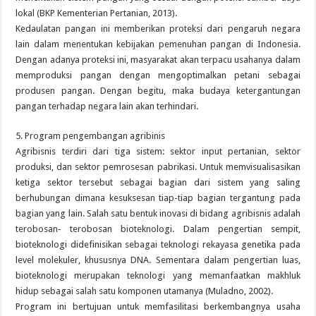
lokal (BKP Kementerian Pertanian, 2013).
Kedaulatan pangan ini memberikan proteksi dari pengaruh negara
lain dalam menentukan kebijakan pemenuhan pangan di Indonesia.
Dengan adanya proteksi ini, masyarakat akan terpacu usahanya dalam
memproduksi pangan dengan mengoptimalkan petani sebagai
produsen pangan. Dengan begitu, maka budaya ketergantungan
pangan terhadap negara lain akan terhindari.
5. Program pengembangan agribinis
Agribisnis terdiri dari tiga sistem: sektor input pertanian, sektor
produksi, dan sektor pemrosesan pabrikasi. Untuk memvisualisasikan
ketiga sektor tersebut sebagai bagian dari sistem yang saling
berhubungan dimana kesuksesan tiap-tiap bagian tergantung pada
bagian yang lain. Salah satu bentuk inovasi di bidang agribisnis adalah
terobosan- terobosan bioteknologi. Dalam pengertian sempit,
bioteknologi didefinisikan sebagai teknologi rekayasa genetika pada
level molekuler, khususnya DNA. Sementara dalam pengertian luas,
bioteknologi merupakan teknologi yang memanfaatkan makhluk
hidup sebagai salah satu komponen utamanya (Muladno, 2002).
Program ini bertujuan untuk memfasilitasi berkembangnya usaha