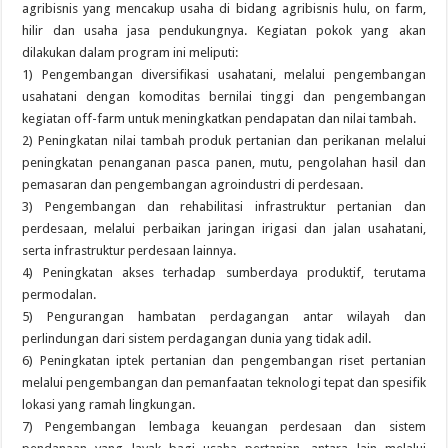
agribisnis yang mencakup usaha di bidang agribisnis hulu, on farm,
hilir dan usaha jasa pendukungnya. Kegiatan pokok yang akan
dilakukan dalam program ini meliputi:
1) Pengembangan diversifikasi usahatani, melalui pengembangan
usahatani dengan komoditas bernilai tinggi dan pengembangan
kegiatan off-farm untuk meningkatkan pendapatan dan nilai tambah.
2) Peningkatan nilai tambah produk pertanian dan perikanan melalui
peningkatan penanganan pasca panen, mutu, pengolahan hasil dan
pemasaran dan pengembangan agroindustri di perdesaan.
3) Pengembangan dan rehabilitasi infrastruktur pertanian dan
perdesaan, melalui perbaikan jaringan irigasi dan jalan usahatani,
serta infrastruktur perdesaan lainnya.
4) Peningkatan akses terhadap sumberdaya produktif, terutama
permodalan.
5) Pengurangan hambatan perdagangan antar wilayah dan
perlindungan dari sistem perdagangan dunia yang tidak adil.
6) Peningkatan iptek pertanian dan pengembangan riset pertanian
melalui pengembangan dan pemanfaatan teknologi tepat dan spesifik
lokasi yang ramah lingkungan.
7) Pengembangan lembaga keuangan perdesaan dan sistem