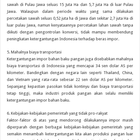
sawah di Pulau Jawa seluas 15 Juta Ha dan 5,7 juta Ha di luar Pulau
Jawa. Walaupun dalam periode waktu yang sama dilakukan
percetakan sawah seluas 0,52 juta ha di Jawa dan sekitar 2,7 juta Ha di
luar pulau Jawa, namun kenyataannya percetakan lahan sawah tanpa
diikuti dengan pengontrolan konversi, tidak mampu membendung
peningkatan ketergantungan Indonesia terhadap beras impor.
5. Mahalnya biaya transportasi
Ketergantungan impor bahan baku pangan juga disebabkan mahalnya
biaya transportasi di Indonesia yang mencapai 34 sen dolar AS per
kilometer. Bandingkan dengan negara lain seperti Thailand, China,
dan Vietnam yang rata-rata sebesar 22 sen dolar AS per kilometer.
Sepanjang kepastian pasokan tidak kontinyu dan biaya transportasi
tetap tinggi, maka industri produk pangan akan selalu memiliki
ketergantungan impor bahan baku.
6. Kebijakan-kebijakan pemerintah yang tidak pro-rakyat
Faktor-faktor di atas yang mendorong dilakukannya impor masih
diperparah dengan berbagai kebijakan-kebijakan pemerintah yang
semakin menambah ketergantungan kita akan produksi pangan luar