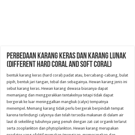
Perbedaan Karang Keras Dan Karang Lunak
(Different Hard Coral And Soft Coral)
bentuk karang keras (hard coral) padat atau, bercabang-cabang, bulat
pipih, bentuk jari tangan, tebal dan sebagainya. Hewan karang jenis ini
sebut karang keras. Hewan karang dewasa biasanya dapat
memanjang dan menggerakkan tentakelnya tetapi tidak dapat
bergerak ke luar meninggalkan mangkuk (calyx) tempatnya
menempel. Memang karang tidak perlu bergerak berpindah tempat
karena terlindungi calyxnya dan telah tersedia makanan di dalam air
laut di sekeliling tubuhnya yang penuh dengan zat-zat organik terlarut
serta zooplankton dan phytoplankton. Hewan karang merupakan
predator yang efektif memakan (mengisap, memerangkap dan