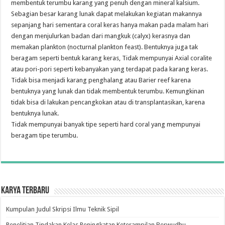
membentuk terumbu karang yang penuh dengan mineral kalsium.
Sebagian besar karang lunak dapat melakukan kegiatan makannya
sepanjang hari sementara coral keras hanya makan pada malam hari
dengan menjulurkan badan dari mangkuk (calyx) kerasnya dan
memakan plankton (nocturnal plankton feast). Bentuknya juga tak
beragam seperti bentuk karang keras, Tidak mempunyai Axial coralite
atau pori-pori seperti kebanyakan yang terdapat pada karang keras.
Tidak bisa menjadi karang penghalang atau Barier reef karena
bentuknya yang lunak dan tidak membentuk terumbu. Kemungkinan
tidak bisa di lakukan pencangkokan atau di transplantasikan, karena
bentuknya lunak.
Tidak mempunyai banyak tipe seperti hard coral yang mempunyai
beragam tipe terumbu.
Karya Terbaru
Kumpulan Judul Skripsi Ilmu Teknik Sipil
Penelitian Tindakan Kelas Peningkatan Keterampilan Berwudhu