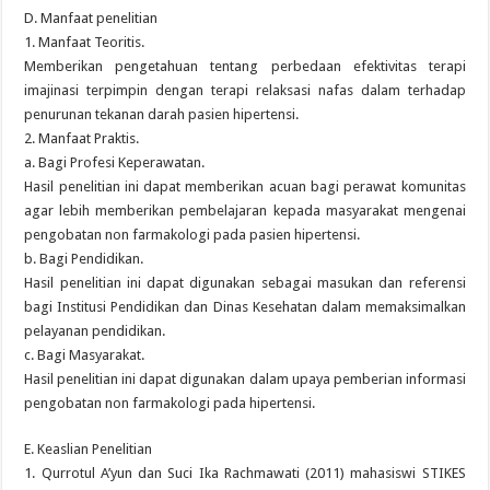
D. Manfaat penelitian
1. Manfaat Teoritis.
Memberikan pengetahuan tentang perbedaan efektivitas terapi
imajinasi terpimpin dengan terapi relaksasi nafas dalam terhadap
penurunan tekanan darah pasien hipertensi.
2. Manfaat Praktis.
a. Bagi Profesi Keperawatan.
Hasil penelitian ini dapat memberikan acuan bagi perawat komunitas
agar lebih memberikan pembelajaran kepada masyarakat mengenai
pengobatan non farmakologi pada pasien hipertensi.
b. Bagi Pendidikan.
Hasil penelitian ini dapat digunakan sebagai masukan dan referensi
bagi Institusi Pendidikan dan Dinas Kesehatan dalam memaksimalkan
pelayanan pendidikan.
c. Bagi Masyarakat.
Hasil penelitian ini dapat digunakan dalam upaya pemberian informasi
pengobatan non farmakologi pada hipertensi.
E. Keaslian Penelitian
1. Qurrotul A’yun dan Suci Ika Rachmawati (2011) mahasiswi STIKES