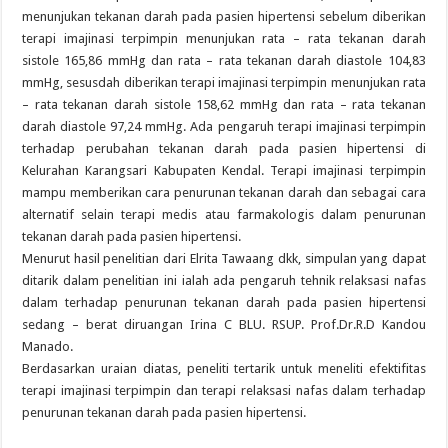
menunjukan tekanan darah pada pasien hipertensi sebelum diberikan
terapi imajinasi terpimpin menunjukan rata – rata tekanan darah
sistole 165,86 mmHg dan rata – rata tekanan darah diastole 104,83
mmHg, sesusdah diberikan terapi imajinasi terpimpin menunjukan rata
– rata tekanan darah sistole 158,62 mmHg dan rata – rata tekanan
darah diastole 97,24 mmHg. Ada pengaruh terapi imajinasi terpimpin
terhadap perubahan tekanan darah pada pasien hipertensi di
Kelurahan Karangsari Kabupaten Kendal. Terapi imajinasi terpimpin
mampu memberikan cara penurunan tekanan darah dan sebagai cara
alternatif selain terapi medis atau farmakologis dalam penurunan
tekanan darah pada pasien hipertensi.
Menurut hasil penelitian dari Elrita Tawaang dkk, simpulan yang dapat
ditarik dalam penelitian ini ialah ada pengaruh tehnik relaksasi nafas
dalam terhadap penurunan tekanan darah pada pasien hipertensi
sedang – berat diruangan Irina C BLU. RSUP. Prof.Dr.R.D Kandou
Manado.
Berdasarkan uraian diatas, peneliti tertarik untuk meneliti efektifitas
terapi imajinasi terpimpin dan terapi relaksasi nafas dalam terhadap
penurunan tekanan darah pada pasien hipertensi.