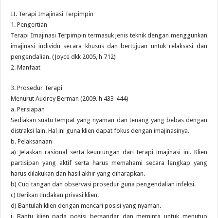
II. Terapi Imajinasi Terpimpin
1. Pengertian
Terapi Imajinasi Terpimpin termasuk jenis teknik dengan menggunkan
imajinasi individu secara khusus dan bertujuan untuk relaksasi dan
pengendalian. (Joyce dkk 2005, h 712)
2. Manfaat
3. Prosedur Terapi
Menurut Audrey Berman (2009. h 433-444)
a. Persiapan
Sediakan suatu tempat yang nyaman dan tenang yang bebas dengan
distraksi lain. Hal ini guna klien dapat fokus dengan imajinasinya.
b. Pelaksanaan
a) Jelaskan rasional serta keuntungan dari terapi imajinasi ini. Klien
partisipan yang aktif serta harus memahami secara lengkap yang
harus dilakukan dan hasil akhir yang diharapkan.
b) Cuci tangan dan observasi prosedur guna pengendalian infeksi.
c) Berikan tindakan privasi klien.
d) Bantulah klien dengan mencari posisi yang nyaman.
i. Bantu klien pada posisi bersandar dan meminta untuk menutup