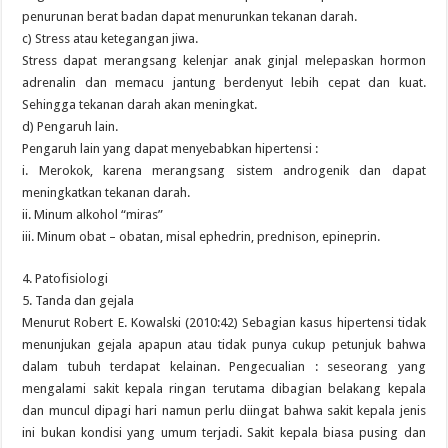
penurunan berat badan dapat menurunkan tekanan darah.
c) Stress atau ketegangan jiwa.
Stress dapat merangsang kelenjar anak ginjal melepaskan hormon
adrenalin dan memacu jantung berdenyut lebih cepat dan kuat.
Sehingga tekanan darah akan meningkat.
d) Pengaruh lain.
Pengaruh lain yang dapat menyebabkan hipertensi :
i. Merokok, karena merangsang sistem androgenik dan dapat
meningkatkan tekanan darah.
ii. Minum alkohol “miras”
iii. Minum obat – obatan, misal ephedrin, prednison, epineprin.
4. Patofisiologi
5. Tanda dan gejala
Menurut Robert E. Kowalski (2010:42) Sebagian kasus hipertensi tidak
menunjukan gejala apapun atau tidak punya cukup petunjuk bahwa
dalam tubuh terdapat kelainan. Pengecualian : seseorang yang
mengalami sakit kepala ringan terutama dibagian belakang kepala
dan muncul dipagi hari namun perlu diingat bahwa sakit kepala jenis
ini bukan kondisi yang umum terjadi. Sakit kepala biasa pusing dan