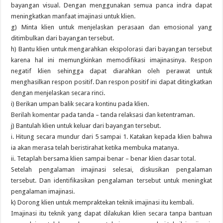
bayangan visual. Dengan menggunakan semua panca indra dapat
meningkatkan manfaat imajinasi untuk klien.
g) Minta klien untuk menjelaskan perasaan dan emosional yang
ditimbulkan dari bayangan tersebut.
h) Bantu klien untuk mengarahkan ekspolorasi dari bayangan tersebut
karena hal ini memungkinkan memodifikasi imajinasinya. Respon
negatif klien sehingga dapat diarahkan oleh perawat untuk
menghasilkan respon positif. Dan respon positif ini dapat ditingkatkan
dengan menjelaskan secara rinci.
i) Berikan umpan balik secara kontinu pada klien.
Berilah komentar pada tanda – tanda relaksasi dan ketentraman.
j) Bantulah klien untuk keluar dari bayangan tersebut.
i. Hitung secara mundur dari 5 sampai 1. Katakan kepada klien bahwa
ia akan merasa telah beristirahat ketika membuka matanya.
ii. Tetaplah bersama klien sampai benar – benar klien dasar total.
Setelah pengalaman imajinasi selesai, diskusikan pengalaman
tersebut. Dan identifikasikan pengalaman tersebut untuk meningkat
pengalaman imajinasi.
k) Dorong klien untuk mempraktekan teknik imajinasi itu kembali.
Imajinasi itu teknik yang dapat dilakukan klien secara tanpa bantuan