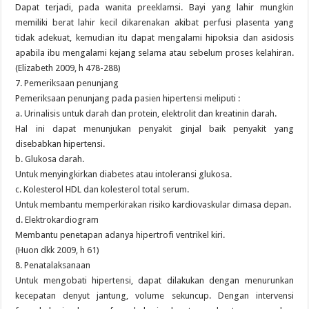
Dapat terjadi, pada wanita preeklamsi. Bayi yang lahir mungkin
memiliki berat lahir kecil dikarenakan akibat perfusi plasenta yang
tidak adekuat, kemudian itu dapat mengalami hipoksia dan asidosis
apabila ibu mengalami kejang selama atau sebelum proses kelahiran.
(Elizabeth 2009, h 478-288)
7. Pemeriksaan penunjang
Pemeriksaan penunjang pada pasien hipertensi meliputi :
a. Urinalisis untuk darah dan protein, elektrolit dan kreatinin darah.
Hal ini dapat menunjukan penyakit ginjal baik penyakit yang
disebabkan hipertensi.
b. Glukosa darah.
Untuk menyingkirkan diabetes atau intoleransi glukosa.
c. Kolesterol HDL dan kolesterol total serum.
Untuk membantu memperkirakan risiko kardiovaskular dimasa depan.
d. Elektrokardiogram
Membantu penetapan adanya hipertrofi ventrikel kiri.
(Huon dkk 2009, h 61)
8. Penatalaksanaan
Untuk mengobati hipertensi, dapat dilakukan dengan menurunkan
kecepatan denyut jantung, volume sekuncup. Dengan intervensi