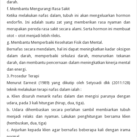
darah.
f. Membantu Mengurangi Rasa Sakit
Ketika melakukan nafas dalam, tubuh ini akan mengeluarkan hormon
endorfin. Ini adalah suatu zat yang memberikan rasa nyaman dan
merupakan pereda rasa sakit secara alami. Serta hormon ini membuat
otot – otot menjadi lebih rileks.
g. Membantu Memperbaiki Kesehatan Fisik dan Mental.
Bernafas secara mendalam, hal ini dapat meningkatkan kadar oksigen
dalam darah, memperbaiki sirkulasi darah, menurunkan tekanan
darah, dan membantu pencernaan dalam meningkatkan kinerja mental
dan energi.
3. Prosedur Terapi
Menurut Earnest (1989) yang dikutip oleh Setyoadi dkk (2011:128)
teknik melakukan terapi nafas dalam ialah :
a. Klien disuruh menarik nafas dalam dan mengisi parunya dengan
udara, pada 3 kali hitungan (hirup, dua, tiga).
b. Udara dihembaskan secara perlahan sambil membiarkan tubuh
menjadi relaks dan nyaman. Lakukan penghitungan bersama klien
(hembuskan, dua, tiga)
c. Anjurkan kepada klien agar bernafas beberapa kali dengan irama
normal.