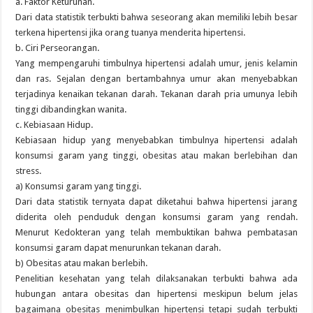
a. Faktor Keturunan.
Dari data statistik terbukti bahwa seseorang akan memiliki lebih besar
terkena hipertensi jika orang tuanya menderita hipertensi.
b. Ciri Perseorangan.
Yang mempengaruhi timbulnya hipertensi adalah umur, jenis kelamin
dan ras. Sejalan dengan bertambahnya umur akan menyebabkan
terjadinya kenaikan tekanan darah. Tekanan darah pria umunya lebih
tinggi dibandingkan wanita.
c. Kebiasaan Hidup.
Kebiasaan hidup yang menyebabkan timbulnya hipertensi adalah
konsumsi garam yang tinggi, obesitas atau makan berlebihan dan
stress.
a) Konsumsi garam yang tinggi.
Dari data statistik ternyata dapat diketahui bahwa hipertensi jarang
diderita oleh penduduk dengan konsumsi garam yang rendah.
Menurut Kedokteran yang telah membuktikan bahwa pembatasan
konsumsi garam dapat menurunkan tekanan darah.
b) Obesitas atau makan berlebih.
Penelitian kesehatan yang telah dilaksanakan terbukti bahwa ada
hubungan antara obesitas dan hipertensi meskipun belum jelas
bagaimana obesitas menimbulkan hipertensi tetapi sudah terbukti