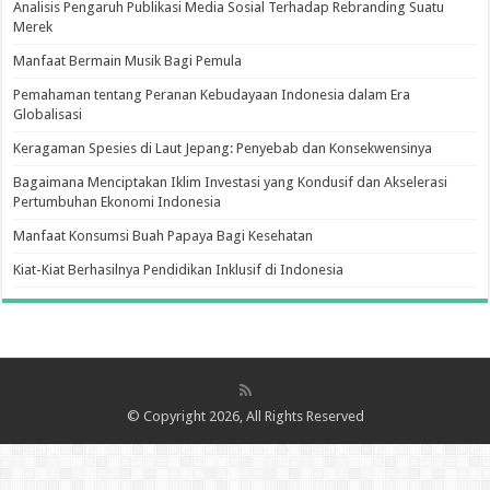
Analisis Pengaruh Publikasi Media Sosial Terhadap Rebranding Suatu
Merek
Manfaat Bermain Musik Bagi Pemula
Pemahaman tentang Peranan Kebudayaan Indonesia dalam Era
Globalisasi
Keragaman Spesies di Laut Jepang: Penyebab dan Konsekwensinya
Bagaimana Menciptakan Iklim Investasi yang Kondusif dan Akselerasi
Pertumbuhan Ekonomi Indonesia
Manfaat Konsumsi Buah Papaya Bagi Kesehatan
Kiat-Kiat Berhasilnya Pendidikan Inklusif di Indonesia
© Copyright 2026, All Rights Reserved