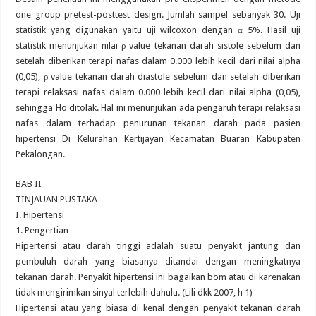
one group pretest-posttest design. Jumlah sampel sebanyak 30. Uji
statistik yang digunakan yaitu uji wilcoxon dengan α 5%. Hasil uji
statistik menunjukan nilai ρ value tekanan darah sistole sebelum dan
setelah diberikan terapi nafas dalam 0.000 lebih kecil dari nilai alpha
(0,05), ρ value tekanan darah diastole sebelum dan setelah diberikan
terapi relaksasi nafas dalam 0.000 lebih kecil dari nilai alpha (0,05),
sehingga Ho ditolak. Hal ini menunjukan ada pengaruh terapi relaksasi
nafas dalam terhadap penurunan tekanan darah pada pasien
hipertensi Di Kelurahan Kertijayan Kecamatan Buaran Kabupaten
Pekalongan.
BAB II
TINJAUAN PUSTAKA
I. Hipertensi
1. Pengertian
Hipertensi atau darah tinggi adalah suatu penyakit jantung dan
pembuluh darah yang biasanya ditandai dengan meningkatnya
tekanan darah. Penyakit hipertensi ini bagaikan bom atau di karenakan
tidak mengirimkan sinyal terlebih dahulu. (Lili dkk 2007, h 1)
Hipertensi atau yang biasa di kenal dengan penyakit tekanan darah