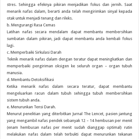
stres. Sehingga efeknya pikiran menjadikan fokus dan jernih. Saat
menarik nafas dalam, berarti anda telah mengirimkan sinyal kepada
otak untuk menjadi tenang dan rileks.
b. Mengurangi Rasa Cemas
Latihan nafas secara mendalam dapat membantu membersihkan
sumbatan dalam pikiran, jadi dapat membantu anda kembali fokus
lagi.
c. Memperbaiki Sirkulasi Darah
Teknik menarik nafas dalam dengan teratur dapat meningkatkan dan
memperbaiki pengiriman oksigen ke seluruh organ – organ tubuh
manusia.
d. Membantu Detoksifikasi
Ketika menarik nafas dalam secara teratur, dapat membantu
mengeluarkan racun dalam tubuh sehingga tubuh membersihkan
sistem tubuh anda.
e. Menurunkan Tensi Darah.
Menurut penelitian yang diterbitkan Jurnal The Lencet, pasien jantung
yang mengambil nafas pendek sebanyak 12 – 14 hembusan per menit
(enam hembusan nafas per menit sudah dianggap optimal) rutin
melakukan nafas dalam telah terbukti dapat menurunkan tekanan