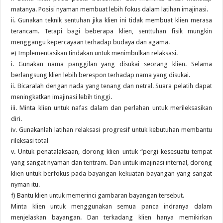
matanya. Posisi nyaman membuat lebih fokus dalam latihan imajinasi.
ii. Gunakan teknik sentuhan jika klien ini tidak membuat klien merasa
terancam. Tetapi bagi beberapa klien, senttuhan fisik mungkin
menggangu kepercayaan terhadap budaya dan agama.
e) Implementasikan tindakan untuk menimbulkan relaksasi.
i. Gunakan nama panggilan yang disukai seorang klien. Selama
berlangsung klien lebih berespon terhadap nama yang disukai.
ii. Bicaralah dengan nada yang tenang dan netral. Suara pelatih dapat
meningkatkan imajinasi lebih tinggi.
iii. Minta klien untuk nafas dalam dan perlahan untuk merileksasikan
diri.
iv. Gunakanlah latihan relaksasi progresif untuk kebutuhan membantu
rileksasi total
v. Untuk penatalaksaan, dorong klien untuk “pergi kesesuatu tempat
yang sangat nyaman dan tentram. Dan untuk imajinasi internal, dorong
klien untuk berfokus pada bayangan kekuatan bayangan yang sangat
nyman itu.
f) Bantu klien untuk memerinci gambaran bayangan tersebut.
Minta klien untuk menggunakan semua panca indranya dalam
menjelaskan bayangan. Dan terkadang klien hanya memikirkan