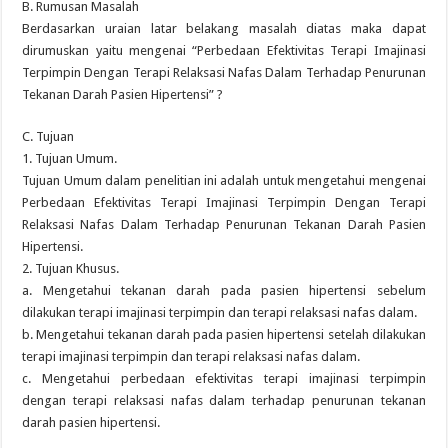
B. Rumusan Masalah
Berdasarkan uraian latar belakang masalah diatas maka dapat
dirumuskan yaitu mengenai “Perbedaan Efektivitas Terapi Imajinasi
Terpimpin Dengan Terapi Relaksasi Nafas Dalam Terhadap Penurunan
Tekanan Darah Pasien Hipertensi” ?
C. Tujuan
1. Tujuan Umum.
Tujuan Umum dalam penelitian ini adalah untuk mengetahui mengenai
Perbedaan Efektivitas Terapi Imajinasi Terpimpin Dengan Terapi
Relaksasi Nafas Dalam Terhadap Penurunan Tekanan Darah Pasien
Hipertensi.
2. Tujuan Khusus.
a. Mengetahui tekanan darah pada pasien hipertensi sebelum
dilakukan terapi imajinasi terpimpin dan terapi relaksasi nafas dalam.
b. Mengetahui tekanan darah pada pasien hipertensi setelah dilakukan
terapi imajinasi terpimpin dan terapi relaksasi nafas dalam.
c. Mengetahui perbedaan efektivitas terapi imajinasi terpimpin
dengan terapi relaksasi nafas dalam terhadap penurunan tekanan
darah pasien hipertensi.