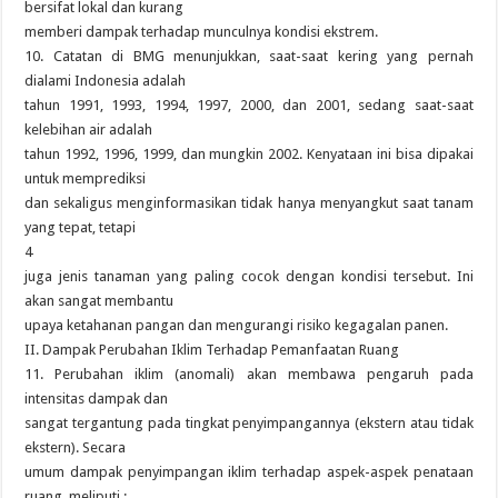
bersifat lokal dan kurang
memberi dampak terhadap munculnya kondisi ekstrem.
10. Catatan di BMG menunjukkan, saat-saat kering yang pernah
dialami Indonesia adalah
tahun 1991, 1993, 1994, 1997, 2000, dan 2001, sedang saat-saat
kelebihan air adalah
tahun 1992, 1996, 1999, dan mungkin 2002. Kenyataan ini bisa dipakai
untuk memprediksi
dan sekaligus menginformasikan tidak hanya menyangkut saat tanam
yang tepat, tetapi
4
juga jenis tanaman yang paling cocok dengan kondisi tersebut. Ini
akan sangat membantu
upaya ketahanan pangan dan mengurangi risiko kegagalan panen.
II. Dampak Perubahan Iklim Terhadap Pemanfaatan Ruang
11. Perubahan iklim (anomali) akan membawa pengaruh pada
intensitas dampak dan
sangat tergantung pada tingkat penyimpangannya (ekstern atau tidak
ekstern). Secara
umum dampak penyimpangan iklim terhadap aspek-aspek penataan
ruang, meliputi :