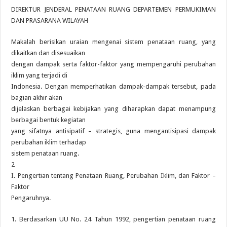
DIREKTUR JENDERAL PENATAAN RUANG DEPARTEMEN PERMUKIMAN
DAN PRASARANA WILAYAH
Makalah berisikan uraian mengenai sistem penataan ruang, yang
dikaitkan dan disesuaikan
dengan dampak serta faktor-faktor yang mempengaruhi perubahan
iklim yang terjadi di
Indonesia. Dengan memperhatikan dampak-dampak tersebut, pada
bagian akhir akan
dijelaskan berbagai kebijakan yang diharapkan dapat menampung
berbagai bentuk kegiatan
yang sifatnya antisipatif – strategis, guna mengantisipasi dampak
perubahan iklim terhadap
sistem penataan ruang.
2
I. Pengertian tentang Penataan Ruang, Perubahan Iklim, dan Faktor –
Faktor
Pengaruhnya.
1. Berdasarkan UU No. 24 Tahun 1992, pengertian penataan ruang