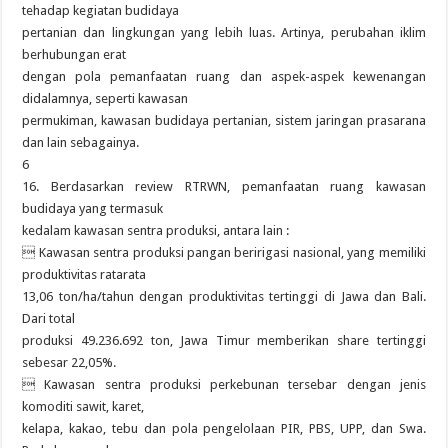
tehadap kegiatan budidaya
pertanian dan lingkungan yang lebih luas. Artinya, perubahan iklim
berhubungan erat
dengan pola pemanfaatan ruang dan aspek-aspek kewenangan
didalamnya, seperti kawasan
permukiman, kawasan budidaya pertanian, sistem jaringan prasarana
dan lain sebagainya.
6
16. Berdasarkan review RTRWN, pemanfaatan ruang kawasan
budidaya yang termasuk
kedalam kawasan sentra produksi, antara lain :
 Kawasan sentra produksi pangan beririgasi nasional, yang memiliki
produktivitas ratarata
13,06 ton/ha/tahun dengan produktivitas tertinggi di Jawa dan Bali.
Dari total
produksi 49.236.692 ton, Jawa Timur memberikan share tertinggi
sebesar 22,05%.
 Kawasan sentra produksi perkebunan tersebar dengan jenis
komoditi sawit, karet,
kelapa, kakao, tebu dan pola pengelolaan PIR, PBS, UPP, dan Swa.