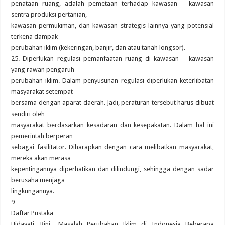
penataan ruang, adalah pemetaan terhadap kawasan – kawasan
sentra produksi pertanian,
kawasan permukiman, dan kawasan strategis lainnya yang potensial
terkena dampak
perubahan iklim (kekeringan, banjir, dan atau tanah longsor).
25. Diperlukan regulasi pemanfaatan ruang di kawasan – kawasan
yang rawan pengaruh
perubahan iklim. Dalam penyusunan regulasi diperlukan keterlibatan
masyarakat setempat
bersama dengan aparat daerah. Jadi, peraturan tersebut harus dibuat
sendiri oleh
masyarakat berdasarkan kesadaran dan kesepakatan. Dalam hal ini
pemerintah berperan
sebagai fasilitator. Diharapkan dengan cara melibatkan masyarakat,
mereka akan merasa
kepentingannya diperhatikan dan dilindungi, sehingga dengan sadar
berusaha menjaga
lingkungannya.
9
Daftar Pustaka
Hidayati, Rini., Masalah Perubahan Iklim di Indonesia Beberapa