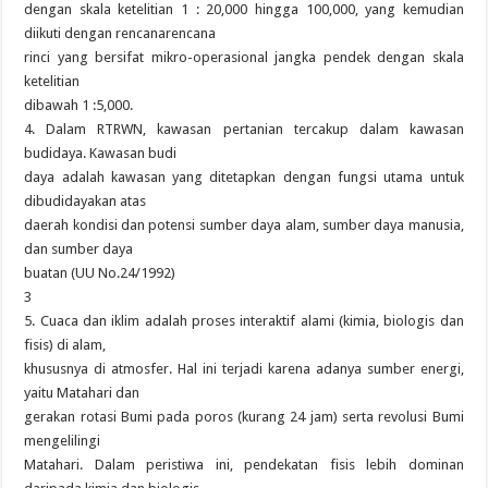
dengan skala ketelitian 1 : 20,000 hingga 100,000, yang kemudian
diikuti dengan rencanarencana
rinci yang bersifat mikro-operasional jangka pendek dengan skala
ketelitian
dibawah 1 :5,000.
4. Dalam RTRWN, kawasan pertanian tercakup dalam kawasan
budidaya. Kawasan budi
daya adalah kawasan yang ditetapkan dengan fungsi utama untuk
dibudidayakan atas
daerah kondisi dan potensi sumber daya alam, sumber daya manusia,
dan sumber daya
buatan (UU No.24/1992)
3
5. Cuaca dan iklim adalah proses interaktif alami (kimia, biologis dan
fisis) di alam,
khususnya di atmosfer. Hal ini terjadi karena adanya sumber energi,
yaitu Matahari dan
gerakan rotasi Bumi pada poros (kurang 24 jam) serta revolusi Bumi
mengelilingi
Matahari. Dalam peristiwa ini, pendekatan fisis lebih dominan