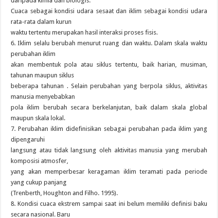
daripada kimia dan biologis.
Cuaca sebagai kondisi udara sesaat dan iklim sebagai kondisi udara
rata-rata dalam kurun
waktu tertentu merupakan hasil interaksi proses fisis.
6. Iklim selalu berubah menurut ruang dan waktu. Dalam skala waktu
perubahan iklim
akan membentuk pola atau siklus tertentu, baik harian, musiman,
tahunan maupun siklus
beberapa tahunan . Selain perubahan yang berpola siklus, aktivitas
manusia menyebabkan
pola iklim berubah secara berkelanjutan, baik dalam skala global
maupun skala lokal.
7. Perubahan iklim didefinisikan sebagai perubahan pada iklim yang
dipengaruhi
langsung atau tidak langsung oleh aktivitas manusia yang merubah
komposisi atmosfer,
yang akan memperbesar keragaman iklim teramati pada periode
yang cukup panjang
(Trenberth, Houghton and Filho. 1995).
8. Kondisi cuaca ekstrem sampai saat ini belum memiliki definisi baku
secara nasional. Baru