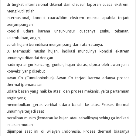
di tingkat internasional dikenal dan disusun laporan cuaca ekstrem.
Mengikuti istilah
internasional, kondisi cuaca/iklim ekstrem muncul apabila terjadi
penyimpangan
kondisi udara karena unsur-unsur cuacanya (suhu, tekanan,
kelembaban, angin,
curah hujan) berindikasi menyimpang dari rata-ratanya.
9. Memasuki musim hujan, indikasi munculnya kondisi ekstrem
umumnya ditandai dengan
hadirnya angin kencang, guntur, hujan deras, dipicu oleh awan jenis
konveksi yang disebut
awan Cb (Cumulonimbus). Awan Cb terjadi karena adanya proses
thermal (pemanasan
udara basah yang naik ke atas) dan proses mekanis, yaitu pertemuan
angin yang
menimbulkan gerak vertikal udara basah ke atas. Proses thermal
umumnya terjadi saat
peralihan musim (kemarau ke hujan atau sebaliknya) sehingga indikasi
ini akan mudah
dijumpai saat ini di wilayah Indonesia. Proses thermal biasanya