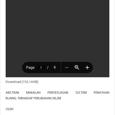
Download [152.14 KB]
ABSTRAK MAKALAH PENYESUAIAN SISTEM PENATAAN
RUANG TERHADAP PERUBAHAN IKLIM
OLEH