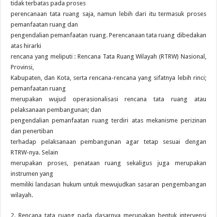
tidak terbatas pada proses
perencanaan tata ruang saja, namun lebih dari itu termasuk proses
pemanfaatan ruang dan
pengendalian pemanfaatan ruang. Perencanaan tata ruang dibedakan
atas hirarki
rencana yang meliputi : Rencana Tata Ruang Wilayah (RTRW) Nasional,
Provinsi,
Kabupaten, dan Kota, serta rencana-rencana yang sifatnya lebih rinci;
pemanfaatan ruang
merupakan wujud operasionalisasi rencana tata ruang atau
pelaksanaan pembangunan; dan
pengendalian pemanfaatan ruang terdiri atas mekanisme perizinan
dan penertiban
terhadap pelaksanaan pembangunan agar tetap sesuai dengan
RTRW-nya. Selain
merupakan proses, penataan ruang sekaligus juga merupakan
instrumen yang
memiliki landasan hukum untuk mewujudkan sasaran pengembangan
wilayah.
2. Rencana tata ruang pada dasarnya merupakan bentuk intervensi