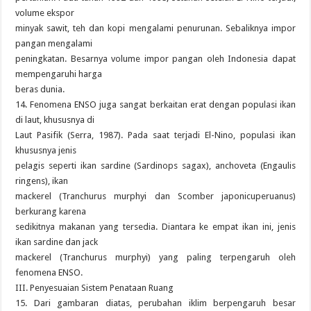
volume ekspor
minyak sawit, teh dan kopi mengalami penurunan. Sebaliknya impor
pangan mengalami
peningkatan. Besarnya volume impor pangan oleh Indonesia dapat
mempengaruhi harga
beras dunia.
14. Fenomena ENSO juga sangat berkaitan erat dengan populasi ikan
di laut, khususnya di
Laut Pasifik (Serra, 1987). Pada saat terjadi El-Nino, populasi ikan
khususnya jenis
pelagis seperti ikan sardine (Sardinops sagax), anchoveta (Engaulis
ringens), ikan
mackerel (Tranchurus murphyi dan Scomber japonicuperuanus)
berkurang karena
sedikitnya makanan yang tersedia. Diantara ke empat ikan ini, jenis
ikan sardine dan jack
mackerel (Tranchurus murphyi) yang paling terpengaruh oleh
fenomena ENSO.
III. Penyesuaian Sistem Penataan Ruang
15. Dari gambaran diatas, perubahan iklim berpengaruh besar