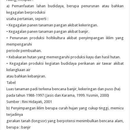
a) Pemanfaatan lahan budidaya, berupa penurunan atau bahkan
kegagalan berproduksi
usaha pertanian, seperti :
• Kegagalan panen tanaman pangan akibat kekeringan.
• Kegagalan panen tanaman pangan akibat banjir.
• Penurunan produksi holtikultura akibat penyimpangan iklim yang
mempengaruhi
periode pembuahan.
• Kebakaran hutan yang memengaruhi produksi kayu dan hasil hutan.
• Kegagalan produksi kegiatan budidaya perikanan air tawar akibat
kelangkaan air
atau bahkan kebanjiran.
Tabel
Luas tanaman padi terkena bencana banjir, kekeringan dan puso (ha)
pada tahun 1988-1997 (Jasis dan Karama, 1999. Yusmin, 2000)
Sumber : Rini Hidayati, 2001
b) Penyimpangan iklim berupa curah hujan yang cukup tinggi, memicu
terjadinya
gerakan tanah (longsor) yang berpotensi menimbulkan bencana alam,
berupa : banjir