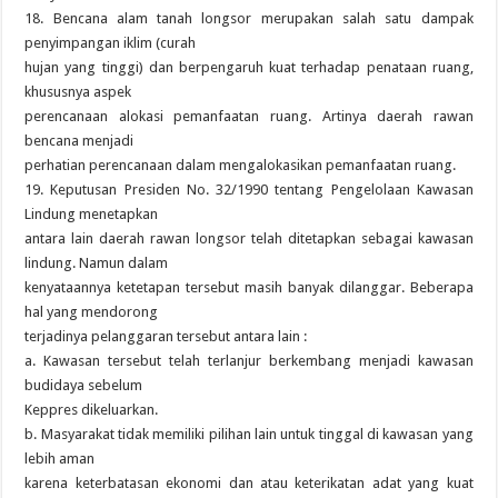
18. Bencana alam tanah longsor merupakan salah satu dampak
penyimpangan iklim (curah
hujan yang tinggi) dan berpengaruh kuat terhadap penataan ruang,
khususnya aspek
perencanaan alokasi pemanfaatan ruang. Artinya daerah rawan
bencana menjadi
perhatian perencanaan dalam mengalokasikan pemanfaatan ruang.
19. Keputusan Presiden No. 32/1990 tentang Pengelolaan Kawasan
Lindung menetapkan
antara lain daerah rawan longsor telah ditetapkan sebagai kawasan
lindung. Namun dalam
kenyataannya ketetapan tersebut masih banyak dilanggar. Beberapa
hal yang mendorong
terjadinya pelanggaran tersebut antara lain :
a. Kawasan tersebut telah terlanjur berkembang menjadi kawasan
budidaya sebelum
Keppres dikeluarkan.
b. Masyarakat tidak memiliki pilihan lain untuk tinggal di kawasan yang
lebih aman
karena keterbatasan ekonomi dan atau keterikatan adat yang kuat