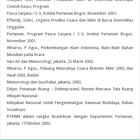
Contoh Kasus, Program
Pasca Sarjana / S-3, Institut Pertanian Bogor, November 2001.
Effendy, Sobri., Urgensi Prediksi Cuaca dan Iklim di Bursa Komoditas
Unggulan
Pertanian, Program Pasca Sarjana / S-3, Institut Pertanian Bogor,
November 2001.
Winarso, P Agus., Perkembangan Alam Indonesia, Butir-Butir Bahan
Masukan pada Acara
Hari Air dan Meteorologi, Jakarta, 22 Maret 2002.
Winarso, P Agus., Peluang Munculnya Cuaca Ekstrem Akhir 2002 dan
Awal 2003, Badan
Meteorologi dan Geofisikai, Jakarta, 2002.
Ditjen. Penataan Ruang – Dekimpraswil, Review Rencana Tata Ruang
Wilayah Nasional :
Kebijakan Nasional Untuk Pengembangan Kawasan Budidaya, Bahan
Sosialisasi
RTRWN dalam rangka Roadshow dengan Departemen Pertanian,
Jakarta, 17Oktober 2002.