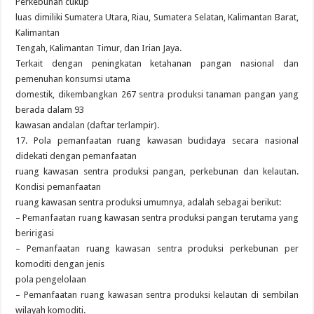
Perkebunan cukup
luas dimiliki Sumatera Utara, Riau, Sumatera Selatan, Kalimantan Barat,
Kalimantan
Tengah, Kalimantan Timur, dan Irian Jaya.
Terkait dengan peningkatan ketahanan pangan nasional dan
pemenuhan konsumsi utama
domestik, dikembangkan 267 sentra produksi tanaman pangan yang
berada dalam 93
kawasan andalan (daftar terlampir).
17. Pola pemanfaatan ruang kawasan budidaya secara nasional
didekati dengan pemanfaatan
ruang kawasan sentra produksi pangan, perkebunan dan kelautan.
Kondisi pemanfaatan
ruang kawasan sentra produksi umumnya, adalah sebagai berikut:
– Pemanfaatan ruang kawasan sentra produksi pangan terutama yang
beririgasi
– Pemanfaatan ruang kawasan sentra produksi perkebunan per
komoditi dengan jenis
pola pengelolaan
– Pemanfaatan ruang kawasan sentra produksi kelautan di sembilan
wilayah komoditi.