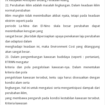
IV. Kebijakan Antisipatif Bidang Penataan Ruang
22. Perubahan iklim adalah masalah lingkungan. Dalam keadaan iklim
normal perubahan
iklim mungkin tidak menimbulkan akibat nyata, tetapi pada keadaan
ekstrim seperti pada
periode La-Nina dan El-Nino skala besar perubahan dapat
menimbulkan kerugian yang
sangat besar. Jika tidak dipersiapkan upaya penekanan laju perubahan
dan adaptasi dalam
menghadapi keadaan ini, maka Environment Cost yang ditanggung
akan sangat besar.
23. Dalam pengembangan kawasan budidaya (seperti : pertanian),
RTRWN mengatur
kriteria dan pola pengelolaan kawasan-nya. Dalam menentukan
kriteria dan pola
pengelolaan kawasan tersebut, tentu saja harus disesuaikan dengan
kondisi alam serta
lingkungan. Hal ini untuk mengatasi serta mengantisipasi dampak dari
perubahan iklim,
yang membawa pengaruh pada kondisi kestabilan kawasan tersebut.
Kriteria kawasan