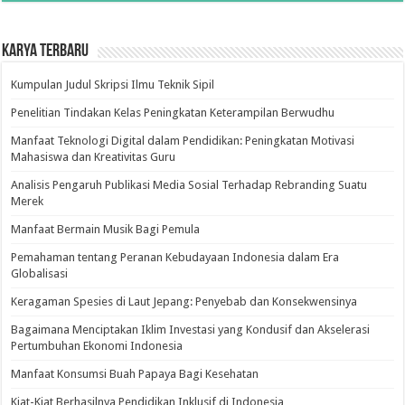
Karya Terbaru
Kumpulan Judul Skripsi Ilmu Teknik Sipil
Penelitian Tindakan Kelas Peningkatan Keterampilan Berwudhu
Manfaat Teknologi Digital dalam Pendidikan: Peningkatan Motivasi
Mahasiswa dan Kreativitas Guru
Analisis Pengaruh Publikasi Media Sosial Terhadap Rebranding Suatu
Merek
Manfaat Bermain Musik Bagi Pemula
Pemahaman tentang Peranan Kebudayaan Indonesia dalam Era
Globalisasi
Keragaman Spesies di Laut Jepang: Penyebab dan Konsekwensinya
Bagaimana Menciptakan Iklim Investasi yang Kondusif dan Akselerasi
Pertumbuhan Ekonomi Indonesia
Manfaat Konsumsi Buah Papaya Bagi Kesehatan
Kiat-Kiat Berhasilnya Pendidikan Inklusif di Indonesia