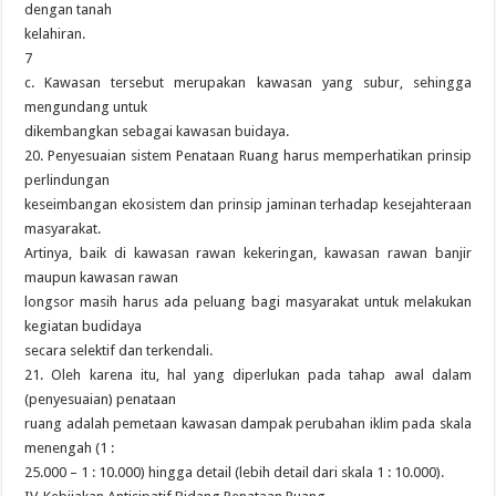
dengan tanah
kelahiran.
7
c. Kawasan tersebut merupakan kawasan yang subur, sehingga
mengundang untuk
dikembangkan sebagai kawasan buidaya.
20. Penyesuaian sistem Penataan Ruang harus memperhatikan prinsip
perlindungan
keseimbangan ekosistem dan prinsip jaminan terhadap kesejahteraan
masyarakat.
Artinya, baik di kawasan rawan kekeringan, kawasan rawan banjir
maupun kawasan rawan
longsor masih harus ada peluang bagi masyarakat untuk melakukan
kegiatan budidaya
secara selektif dan terkendali.
21. Oleh karena itu, hal yang diperlukan pada tahap awal dalam
(penyesuaian) penataan
ruang adalah pemetaan kawasan dampak perubahan iklim pada skala
menengah (1 :
25.000 – 1 : 10.000) hingga detail (lebih detail dari skala 1 : 10.000).