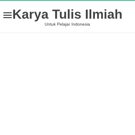
Karya Tulis Ilmiah
Untuk Pelajar Indonesia