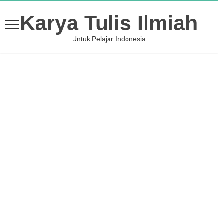
Karya Tulis Ilmiah
Untuk Pelajar Indonesia