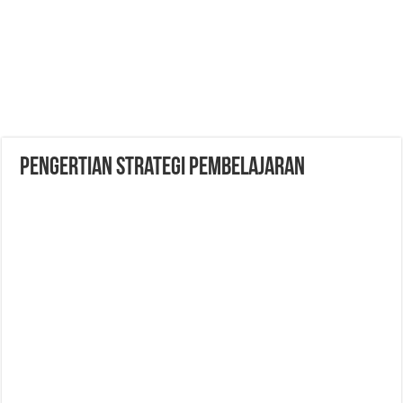
Pengertian Strategi Pembelajaran