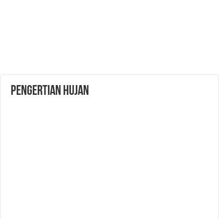
Pengertian Hujan