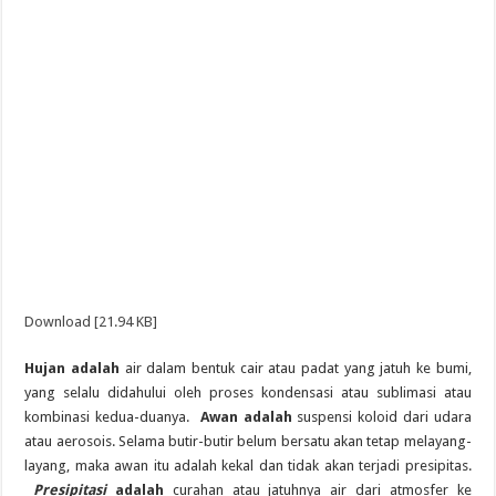
Download [21.94 KB]
Hujan adalah
air dalam bentuk cair atau padat yang jatuh ke bumi,
yang selalu didahului oleh proses kondensasi atau sublimasi atau
kombinasi kedua-duanya.
Awan adalah
suspensi koloid dari udara
atau aerosois. Selama butir-butir belum bersatu akan tetap melayang-
layang, maka awan itu adalah kekal dan tidak akan terjadi presipitas.
Presipitasi
adalah
curahan atau jatuhnya air dari atmosfer ke