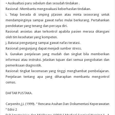
• Auskualtasi paru sebelum dan sesudah tindakan .
Rasional : Membantu mengevaluasi keberhasilan tindakan.
i. Tetap berada di smping p[asien atau minta seseorang untuk
mendampinginya sampai gawat nafas mulai berkurang. Pertahankan
pendekatan yang tenang dan percaya diri.
Rasional: ansietas akan terkontrol apabila pasien merasa ditangani
oleh tim kesehatan yang kompeten.
j. Batasai pengunjung sampai gawat nafas teratasi.
Rasional: pengunjung dapat menjadi sumber stress.
k. Gunakan penjelasan yang mudah dan singkat bila memberikan
informasi atau instruksi. Jelaskan tujuan dari semua pengobatan dan
pemeriksaan diagnostik.
Rasional: tingkat kecemasan yang tinggi menghambat pembelajaran.
Penjelasan tentang apa yang diharapkan membantu mengontrol
cemas.
DAFTAR PUSTAKA.
Carpenito,J,L (1999). “ Rencana Asuhan Dan Dokumentasi Keperawatan
“ Edisi 2