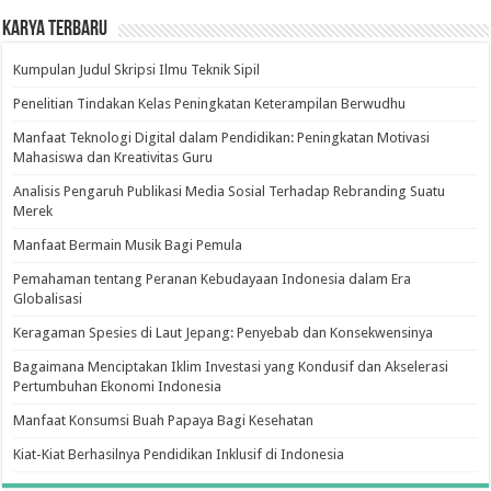
Karya Terbaru
Kumpulan Judul Skripsi Ilmu Teknik Sipil
Penelitian Tindakan Kelas Peningkatan Keterampilan Berwudhu
Manfaat Teknologi Digital dalam Pendidikan: Peningkatan Motivasi
Mahasiswa dan Kreativitas Guru
Analisis Pengaruh Publikasi Media Sosial Terhadap Rebranding Suatu
Merek
Manfaat Bermain Musik Bagi Pemula
Pemahaman tentang Peranan Kebudayaan Indonesia dalam Era
Globalisasi
Keragaman Spesies di Laut Jepang: Penyebab dan Konsekwensinya
Bagaimana Menciptakan Iklim Investasi yang Kondusif dan Akselerasi
Pertumbuhan Ekonomi Indonesia
Manfaat Konsumsi Buah Papaya Bagi Kesehatan
Kiat-Kiat Berhasilnya Pendidikan Inklusif di Indonesia