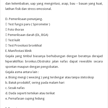
dan kelembaban, uap yang mengiritasi, asap, bau – bauan yang kuat,
latihan fisik dan stress emosional.
D. Pemeriksaan penunjang.
 Test fungsi paru ( Spirometer )
 Foto thorax
 Pemeriksaan darah (DL, BGA)
 Test kulit
 Test Provokasi bronkhial
E. Manifestasi klinik
Gejala yang timbul biasanya berhubungan dengan beratnya derajad
hiperaktifitas bronkus.Obstruksi jalan nafas dapat revesible secara
spontan maupun dengan pengobatan.
Gejala asma antara lain :
a. Bising mengi ( weezing ) yang terdengar atau tanpa stetoskop
b. Batuk produktif, sering pada malam hari
c. Sesak nafas
d. Dada seperti tertekan atau terikat
e. Pernafasan cuping hidung