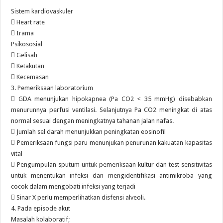
Sistem kardiovaskuler
 Heart rate
 Irama
Psikososial
 Gelisah
 Ketakutan
 Kecemasan
3. Pemeriksaan laboratorium
 GDA menunjukan hipokapnea (Pa CO2 < 35 mmHg) disebabkan
menurunnya perfusi ventilasi. Selanjutnya Pa CO2 meningkat di atas
normal sesuai dengan meningkatnya tahanan jalan nafas.
 Jumlah sel darah menunjukkan peningkatan eosinofil
 Pemeriksaan fungsi paru menunjukan penurunan kakuatan kapasitas
vital
 Pengumpulan sputum untuk pemeriksaan kultur dan test sensitivitas
untuk menentukan infeksi dan mengidentifikasi antimikroba yang
cocok dalam mengobati infeksi yang terjadi
 Sinar X perlu memperlihatkan disfensi alveoli.
4. Pada episode akut
Masalah kolaboratif;