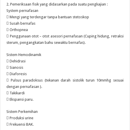
2. Pemeriksaan fisik yang didasarkan pada suatu pengkajian :
System pernafasan
 Mengi yang terdengar tanpa bantuan stetoskop
 Susah bernafas
 Orthopnea
 Penggunaan otot – otot asesori pernafasan (Cuping hidung, retraksi
sterum, pengangkatan bahu sewaktu bernafas).
Sistem Hemodinamik
 Dehidrasi
 Sianosis
 Diaforesis
 Pulsus paradoksus (tekanan darah sistolik turun 10mmhg sesuai
dengan pernafasan ).
 Takikardi
 Ekspansi paru.
Sistem Perkemihan
 Produksi urine
 Frekuensi BAK.