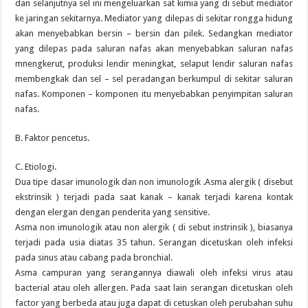
dan selanjutnya sel ini mengeluarkan sat kimia yang di sebut mediator
ke jaringan sekitarnya. Mediator yang dilepas di sekitar rongga hidung
akan menyebabkan bersin – bersin dan pilek. Sedangkan mediator
yang dilepas pada saluran nafas akan menyebabkan saluran nafas
mnengkerut, produksi lendir meningkat, selaput lendir saluran nafas
membengkak dan sel – sel peradangan berkumpul di sekitar saluran
nafas. Komponen – komponen itu menyebabkan penyimpitan saluran
nafas.
B. Faktor pencetus.
C. Etiologi.
Dua tipe dasar imunologik dan non imunologik .Asma alergik ( disebut
ekstrinsik ) terjadi pada saat kanak – kanak terjadi karena kontak
dengan elergan dengan penderita yang sensitive.
Asma non imunologik atau non alergik ( di sebut instrinsik ), biasanya
terjadi pada usia diatas 35 tahun. Serangan dicetuskan oleh infeksi
pada sinus atau cabang pada bronchial.
Asma campuran yang serangannya diawali oleh infeksi virus atau
bacterial atau oleh allergen. Pada saat lain serangan dicetuskan oleh
factor yang berbeda atau juga dapat di cetuskan oleh perubahan suhu