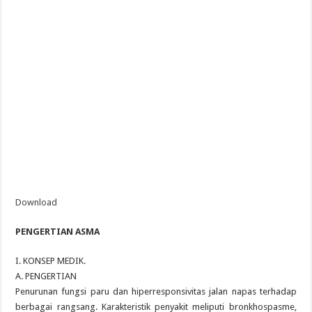
Download
PENGERTIAN ASMA
I. KONSEP MEDIK.
A. PENGERTIAN
Penurunan fungsi paru dan hiperresponsivitas jalan napas terhadap
berbagai rangsang. Karakteristik penyakit meliputi bronkhospasme,