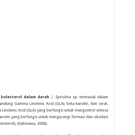
 kolesterol dalam darah
| Spirulina sp
.
termasuk dalam
ndung Gamma Linolenic Acid (GLA), beta-karotin, dan serat.
Linolenic Acid (GLA) yang berfungsi untuk mengontrol sintesa
karotin yang berfungsi untuk mengurangi formasi dan oksidasi
lesterol), (Kabinawa, 2006).