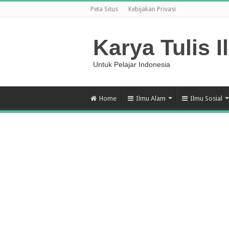
Peta Situs
Kebijakan Privasi
Karya Tulis I
Untuk Pelajar Indonesia
Home
Ilmu Alam
Ilmu Sosial