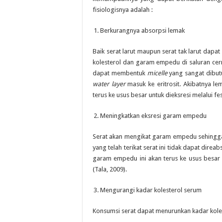
fisiologisnya adalah :
Berkurangnya absorpsi lemak
Baik serat larut maupun serat tak larut da
kolesterol dan garam empedu di saluran cern
dapat membentuk
micelle
yang sangat dibut
water layer
masuk ke eritrosit. Akibatnya le
terus ke usus besar untuk dieksresi melalui fe
Meningkatkan eksresi garam empedu
Serat akan mengikat garam empedu sehing
yang telah terikat serat ini tidak dapat direab
garam empedu ini akan terus ke usus besar 
(Tala, 2009).
Mengurangi kadar kolesterol serum
Konsumsi serat dapat menurunkan kadar kolest