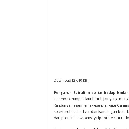
Download [27.40 KB]
Pengaruh Spirulina sp terhadap kadar
kelompok rumput laut biru-hijau yang menga
Kandungan asam lemak esensial yaitu Gamma 
kolesterol dalam liver dan kandungan beta-
dari protein “Low Density Lipoprotein” (LDL ko