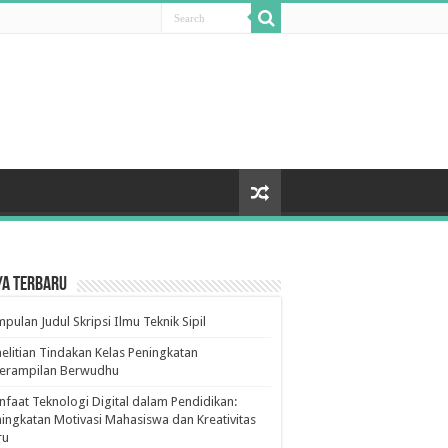
ya Terbaru
pulan Judul Skripsi Ilmu Teknik Sipil
elitian Tindakan Kelas Peningkatan
terampilan Berwudhu
faat Teknologi Digital dalam Pendidikan:
ingkatan Motivasi Mahasiswa dan Kreativitas
ru