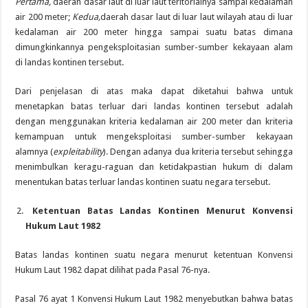
Pertama,
daerah dasar laut di luar laut teritorialnya sampai kedalaman
air 200 meter;
Kedua,
daerah dasar laut di luar laut wilayah atau di luar
kedalaman air 200 meter hingga sampai suatu batas dimana
dimungkinkannya pengeksploitasian sumber-sumber kekayaan alam
di landas kontinen tersebut.
Dari penjelasan di atas maka dapat diketahui bahwa untuk
menetapkan batas terluar dari landas kontinen tersebut adalah
dengan menggunakan kriteria kedalaman air 200 meter dan kriteria
kemampuan untuk mengeksploitasi sumber-sumber kekayaan
alamnya (
expleitability
). Dengan adanya dua kriteria tersebut sehingga
menimbulkan keragu-raguan dan ketidakpastian hukum di dalam
menentukan batas terluar landas kontinen suatu negara tersebut.
Ketentuan Batas Landas Kontinen Menurut Konvensi
Hukum Laut 1982
Batas landas kontinen suatu negara menurut ketentuan Konvensi
Hukum Laut 1982 dapat dilihat pada Pasal 76-nya.
Pasal 76 ayat 1 Konvensi Hukum Laut 1982 menyebutkan bahwa batas