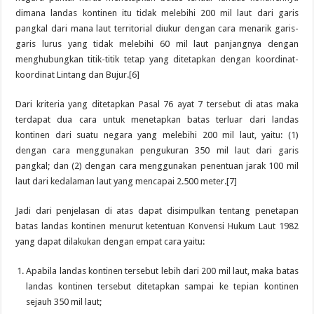
dimana landas kontinen itu tidak melebihi 200 mil laut dari garis
pangkal dari mana laut territorial diukur dengan cara menarik garis-
garis lurus yang tidak melebihi 60 mil laut panjangnya dengan
menghubungkan titik-titik tetap yang ditetapkan dengan koordinat-
koordinat Lintang dan Bujur.[6]
Dari kriteria yang ditetapkan Pasal 76 ayat 7 tersebut di atas maka
terdapat dua cara untuk menetapkan batas terluar dari landas
kontinen dari suatu negara yang melebihi 200 mil laut, yaitu: (1)
dengan cara menggunakan pengukuran 350 mil laut dari garis
pangkal; dan (2) dengan cara menggunakan penentuan jarak 100 mil
laut dari kedalaman laut yang mencapai 2.500 meter.[7]
Jadi dari penjelasan di atas dapat disimpulkan tentang penetapan
batas landas kontinen menurut ketentuan Konvensi Hukum Laut 1982
yang dapat dilakukan dengan empat cara yaitu:
Apabila landas kontinen tersebut lebih dari 200 mil laut, maka batas
landas kontinen tersebut ditetapkan sampai ke tepian kontinen
sejauh 350 mil laut;