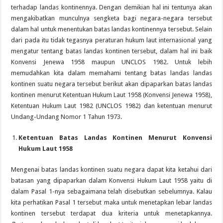
terhadap landas kontinennya. Dengan demikian hal ini tentunya akan
mengakibatkan munculnya sengketa bagi negara-negara tersebut
dalam hal untuk menentukan batas landas kontinennya tersebut. Selain
dari pada itu tidak tegasnya peraturan hukum laut internasional yang
mengatur tentang batas landas kontinen tersebut, dalam hal ini baik
Konvensi Jenewa 1958 maupun UNCLOS 1982. Untuk lebih
memudahkan kita dalam memahami tentang batas landas landas
kontinen suatu negara tersebut berikut akan dipaparkan batas landas
kontinen menurut Ketentuan Hukum Laut 1958 (Konvensi Jenewa 1958),
Ketentuan Hukum Laut 1982 (UNCLOS 1982) dan ketentuan menurut
Undang-Undang Nomor 1 Tahun 1973.
Ketentuan Batas Landas Kontinen Menurut Konvensi
Hukum Laut 1958
Mengenai batas landas kontinen suatu negara dapat kita ketahui dari
batasan yang dipaparkan dalam Konvensi Hukum Laut 1958 yaitu di
dalam Pasal 1-nya sebagaimana telah disebutkan sebelumnya. Kalau
kita perhatikan Pasal 1 tersebut maka untuk menetapkan lebar landas
kontinen tersebut terdapat dua kriteria untuk menetapkannya.