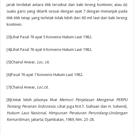
jarak terdekat antara titik tersebut dan kaki lereng kontinen; atau (ii)
suatu garis yang ditarik sesuai dengan ayat 7 dengan menunjuk pada
titik-titik tetap yang terletak tidak lebih dari 60 mil laut dari kaki lereng
kontinen.
[3]Lihat Pasal 76 ayat 5 Konvensi Hukum Laut 1982.
[4]Lihat Pasal 76 ayat 6 Konvensi Hukum Laut 1982.
[5]Chairul Anwar,
Loc. cit.
[6]Pasal 76 ayat 7 Konvensi Hukum Laut 1982.
[7]Chairul Anwar,
Loc.cit.
[8]Untuk lebih jelasnya lihat
Memori Penjelasan Mengenai PERPU
Tentang Perairan Indonesia.
Lihat juga N.H.T. Siahaan dan H. Suhendi,
Hukum Laut Nasional, Himpunan Peraturan Perundang-Undangan
Kemaritiman,
Jakarta; Djambatan, 1989, hlm. 23-28.