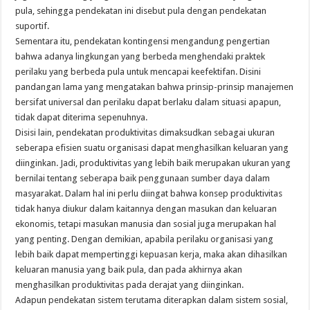
pula, sehingga pendekatan ini disebut pula dengan pendekatan
suportif.
Sementara itu, pendekatan kontingensi mengandung pengertian
bahwa adanya lingkungan yang berbeda menghendaki praktek
perilaku yang berbeda pula untuk mencapai keefektifan. Disini
pandangan lama yang mengatakan bahwa prinsip-prinsip manajemen
bersifat universal dan perilaku dapat berlaku dalam situasi apapun,
tidak dapat diterima sepenuhnya.
Disisi lain, pendekatan produktivitas dimaksudkan sebagai ukuran
seberapa efisien suatu organisasi dapat menghasilkan keluaran yang
diinginkan. Jadi, produktivitas yang lebih baik merupakan ukuran yang
bernilai tentang seberapa baik penggunaan sumber daya dalam
masyarakat. Dalam hal ini perlu diingat bahwa konsep produktivitas
tidak hanya diukur dalam kaitannya dengan masukan dan keluaran
ekonomis, tetapi masukan manusia dan sosial juga merupakan hal
yang penting. Dengan demikian, apabila perilaku organisasi yang
lebih baik dapat mempertinggi kepuasan kerja, maka akan dihasilkan
keluaran manusia yang baik pula, dan pada akhirnya akan
menghasilkan produktivitas pada derajat yang diinginkan.
Adapun pendekatan sistem terutama diterapkan dalam sistem sosial,