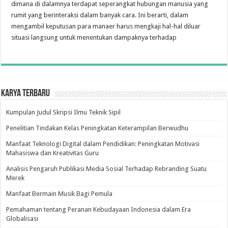
dimana di dalamnya terdapat seperangkat hubungan manusia yang
rumit yang berinteraksi dalam banyak cara. Ini berarti, dalam
mengambil keputusan para manaer harus mengkaji hal-hal diluar
situasi langsung untuk menentukan dampaknya terhadap
Karya Terbaru
Kumpulan Judul Skripsi Ilmu Teknik Sipil
Penelitian Tindakan Kelas Peningkatan Keterampilan Berwudhu
Manfaat Teknologi Digital dalam Pendidikan: Peningkatan Motivasi
Mahasiswa dan Kreativitas Guru
Analisis Pengaruh Publikasi Media Sosial Terhadap Rebranding Suatu
Merek
Manfaat Bermain Musik Bagi Pemula
Pemahaman tentang Peranan Kebudayaan Indonesia dalam Era
Globalisasi