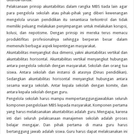
Pelaksanaan prinsip akuntabilitas dalam rangka MBS tiada lain agar
para pengelola sekolah atau pihak-pihak yang diberi kewenangan
mengelola urusan pendidikan itu senantiasa terkontrol dan tidak
memiliki peluang melakukan penyimpangan untuk melakukan korupsi,
kolusi, dan nepotisme. Dengan prinsip ini mereka terus memacu
produktifitas profesionalnya sehingga berperan besar dalam
memenuhi berbagai aspek kepentingan masyarakat.
Akuntabilitas menyangkut dua dimensi, yakni akuntabilitas vertikal dan
akuntabilitas horisontal. Akuntabilitas vertikal menyangkut hubungan
antara pengelola sekolah dengan masyarakat. Sekolah dan orang tua
siswa. Antara sekolah dan instansi di atasnya (Dinas pendidikan).
Sedangkan akuntabilitas horisontal menyangkut hubungan antara
sesama warga sekolah. Antar kepala sekolah dengan komite, dan
antara kepala sekolah dengan guru.
Pengelola sekolah harus mampu mempertanggungjawabkan seluruh
komponen pengelolaan MBS kepada masyarakat. Komponen pertama
yang harus melaksanakan akuntabilitas adalah guru. Mengapa, karena
inti dari seluruh pelaksanaan manajemen sekolah adalah proses
belajar mengajar. Dan pihak pertama di mana guru harus
bertanggung jawab adalah siswa. Guru harus dapat melaksanakan ini