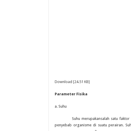
Download [24.51 KB]
Parameter Fisika
a. Suhu
Suhu merupakansalah satu faktor yang
penyebab organisme di suatu perairan. Suh