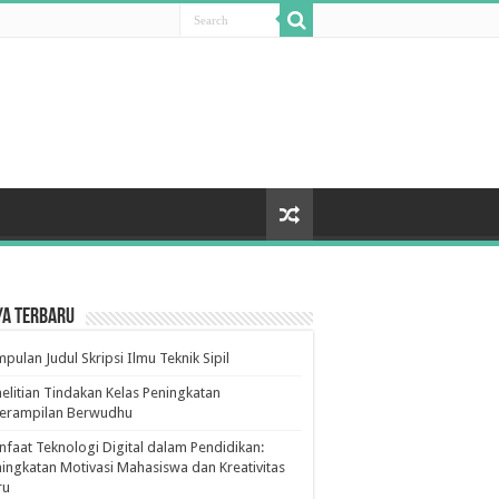
ya Terbaru
pulan Judul Skripsi Ilmu Teknik Sipil
elitian Tindakan Kelas Peningkatan
terampilan Berwudhu
faat Teknologi Digital dalam Pendidikan:
ingkatan Motivasi Mahasiswa dan Kreativitas
ru