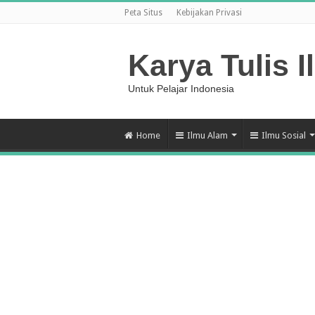
Peta Situs
Kebijakan Privasi
Karya Tulis I
Untuk Pelajar Indonesia
Home
Ilmu Alam
Ilmu Sosial