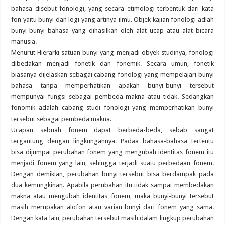
bahasa disebut fonologi, yang secara etimologi terbentuk dari kata
fon yaitu bunyi dan logi yang artinya ilmu. Objek kajian fonologi adlah
bunyi-bunyi bahasa yang dihasilkan oleh alat ucap atau alat bicara
manusia.
Menurut Hierarki satuan bunyi yang menjadi obyek studinya, fonologi
dibedakan menjadi fonetik dan fonemik. Secara umun, fonetik
biasanya dijelaskan sebagai cabang fonologi yang mempelajari bunyi
bahasa tanpa memperhatikan apakah bunyi-bunyi tersebut
mempunyai fungsi sebagai pembeda makna atau tidak. Sedangkan
fonomik adalah cabang studi fonologi yang memperhatikan bunyi
tersebut sebagai pembeda makna.
Ucapan sebuah fonem dapat berbeda-beda, sebab sangat
tergantung dengan lingkungannya. Padaa bahasa-bahasa tertentu
bisa dijumpai perubahan fonem yang mengubah identitas fonem itu
menjadi fonem yang lain, sehingga terjadi suatu perbedaan fonem.
Dengan demikian, perubahan bunyi tersebut bisa berdampak pada
dua kemungkinan. Apabila perubahan itu tidak sampai membedakan
makna atau mengubah identitas fonem, maka bunyi-bunyi tersebut
masih merupakan alofon atau varian bunyi dari fonem yang sama.
Dengan kata lain, perubahan tersebut masih dalam lingkup perubahan