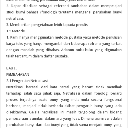
2. Dapat dijadikan sebagai referensi tambahan dalam mempelajari
studi bunyi bahasa (fonologi) terutama mengenai perubahan bunyi
netralisasi.
3. Memberikan pengetahuan lebih kepada penulis
1.5 Metode
1. Kami hanya menggunakan metode pustaka yaitu metode penulisan
karya tulis yang hanya mengambil dari beberapa refrensi yang terkait
dengan masalah yang dibahas. Adapun buku-buku yang digunakan
telah tercantum dalam daftar pustaka.
BAB II
PEMBAHASAN
2.1 Pengertian Netralisasi
Netralisasi berasal dari kata netral yang berarti tidak memihak
terhadap salah satu pihak saja. Netralisasi dalam fonologi berarti
proses terjadinya suatu bunyi yang mula-mula secara fungsional
berbeda, menjadi tidak berbeda akibat pengaruh bunyi yang ada
disekitarnya. Gejala netralisasi ini masih tergolong dalam bidang
pembicaraan asimilasi dalam arti yang luas. Dimana asimilasi adalah
perubahan bunyi dari dua bunyi yang tidak sama menjadi bunyi yang