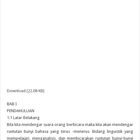
Download [22.08 KB]
BAB I
PENDAHULUAN
1.1 Latar Belakang
Bila kita mendengar suara orang berbicara maka kita akan mendengar
runtutan bunyi bahasa yang terus -menerus. Bidang linguistik yang
mempelajari, menganalisis, dan membicarakan runtutan bunyi-bunyi