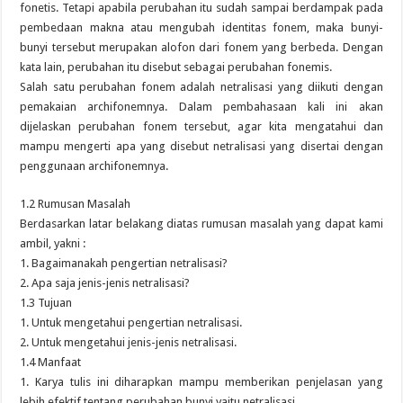
fonetis. Tetapi apabila perubahan itu sudah sampai berdampak pada
pembedaan makna atau mengubah identitas fonem, maka bunyi-
bunyi tersebut merupakan alofon dari fonem yang berbeda. Dengan
kata lain, perubahan itu disebut sebagai perubahan fonemis.
Salah satu perubahan fonem adalah netralisasi yang diikuti dengan
pemakaian archifonemnya. Dalam pembahasaan kali ini akan
dijelaskan perubahan fonem tersebut, agar kita mengatahui dan
mampu mengerti apa yang disebut netralisasi yang disertai dengan
penggunaan archifonemnya.
1.2 Rumusan Masalah
Berdasarkan latar belakang diatas rumusan masalah yang dapat kami
ambil, yakni :
1. Bagaimanakah pengertian netralisasi?
2. Apa saja jenis-jenis netralisasi?
1.3 Tujuan
1. Untuk mengetahui pengertian netralisasi.
2. Untuk mengetahui jenis-jenis netralisasi.
1.4 Manfaat
1. Karya tulis ini diharapkan mampu memberikan penjelasan yang
lebih efektif tentang perubahan bunyi yaitu netralisasi.