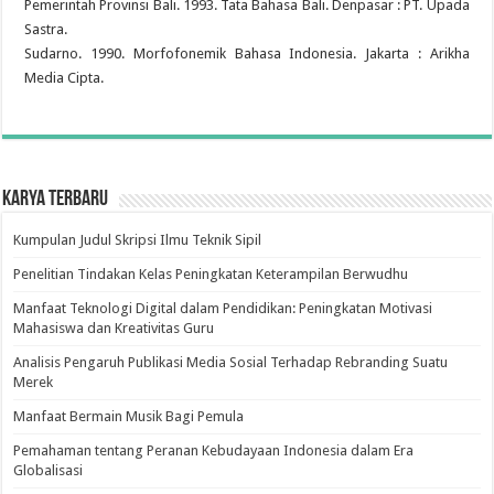
Pemerintah Provinsi Bali. 1993. Tata Bahasa Bali. Denpasar : PT. Upada
Sastra.
Sudarno. 1990. Morfofonemik Bahasa Indonesia. Jakarta : Arikha
Media Cipta.
Karya Terbaru
Kumpulan Judul Skripsi Ilmu Teknik Sipil
Penelitian Tindakan Kelas Peningkatan Keterampilan Berwudhu
Manfaat Teknologi Digital dalam Pendidikan: Peningkatan Motivasi
Mahasiswa dan Kreativitas Guru
Analisis Pengaruh Publikasi Media Sosial Terhadap Rebranding Suatu
Merek
Manfaat Bermain Musik Bagi Pemula
Pemahaman tentang Peranan Kebudayaan Indonesia dalam Era
Globalisasi