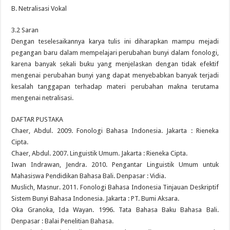
B. Netralisasi Vokal
3.2 Saran
Dengan teselesaikannya karya tulis ini diharapkan mampu mejadi
pegangan baru dalam mempelajari perubahan bunyi dalam fonologi,
karena banyak sekali buku yang menjelaskan dengan tidak efektif
mengenai perubahan bunyi yang dapat menyebabkan banyak terjadi
kesalah tanggapan terhadap materi perubahan makna terutama
mengenai netralisasi.
DAFTAR PUSTAKA
Chaer, Abdul. 2009. Fonologi Bahasa Indonesia. Jakarta : Rieneka
Cipta.
Chaer, Abdul. 2007. Linguistik Umum. Jakarta : Rieneka Cipta.
Iwan Indrawan, Jendra. 2010. Pengantar Linguistik Umum untuk
Mahasiswa Pendidikan Bahasa Bali. Denpasar : Vidia.
Muslich, Masnur. 2011. Fonologi Bahasa Indonesia Tinjauan Deskriptif
Sistem Bunyi Bahasa Indonesia. Jakarta : PT. Bumi Aksara.
Oka Granoka, Ida Wayan. 1996. Tata Bahasa Baku Bahasa Bali.
Denpasar : Balai Penelitian Bahasa.