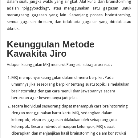
dalam suatu jangka waktu yang singkat. Alat kunci dari brainstorming
adalah “piggybacking”, atau menggunakan satu gagasan untuk
merangsang gagasan yang lain. Sepanjang proses brainstorming,
semua gagasan direkam, dan tidak ada gagasan yang ditolak atau
dikritik.
Keunggulan Metode
Kawakita Jiro
Adapun keunggulan MKJ menurut Pangesti sebagai berikut :
MKJ mempunyai keunggulan dalam dimensi berpikir. Pada
umumnya jika seseorang berpikir tentang suatu topik, ia melakukan
brainstorming dengan cara menuliskan jawabannya secara
berurutan agar kesemuanya jadi jelas.
secara individual seseorang dapat menempuh cara brainstorming
dengan menggunakan kartu-kartu MKJ, sedangkan dalam
kelompok, ekspresi gagasan dilakukan oleh setiap anggota
kelompok. Secara individual maupun kelompok, MKJ dapat
diterapkan dan menjanjikan hasil brainstorming dalam konstruksi