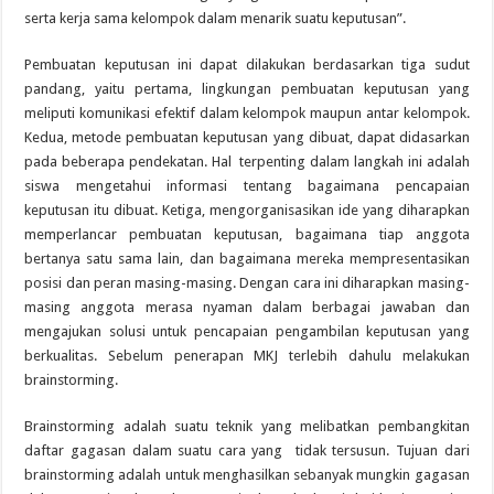
serta kerja sama kelompok dalam menarik suatu keputusan”.
Pembuatan keputusan ini dapat dilakukan berdasarkan tiga sudut
pandang, yaitu pertama, lingkungan pembuatan keputusan yang
meliputi komunikasi efektif dalam kelompok maupun antar kelompok.
Kedua, metode pembuatan keputusan yang dibuat, dapat didasarkan
pada beberapa pendekatan. Hal terpenting dalam langkah ini adalah
siswa mengetahui informasi tentang bagaimana pencapaian
keputusan itu dibuat. Ketiga, mengorganisasikan ide yang diharapkan
memperlancar pembuatan keputusan, bagaimana tiap anggota
bertanya satu sama lain, dan bagaimana mereka mempresentasikan
posisi dan peran masing-masing. Dengan cara ini diharapkan masing-
masing anggota merasa nyaman dalam berbagai jawaban dan
mengajukan solusi untuk pencapaian pengambilan keputusan yang
berkualitas. Sebelum penerapan MKJ terlebih dahulu melakukan
brainstorming.
Brainstorming adalah suatu teknik yang melibatkan pembangkitan
daftar gagasan dalam suatu cara yang tidak tersusun. Tujuan dari
brainstorming adalah untuk menghasilkan sebanyak mungkin gagasan