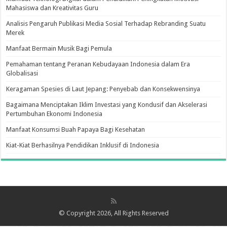
Mahasiswa dan Kreativitas Guru
Analisis Pengaruh Publikasi Media Sosial Terhadap Rebranding Suatu
Merek
Manfaat Bermain Musik Bagi Pemula
Pemahaman tentang Peranan Kebudayaan Indonesia dalam Era
Globalisasi
Keragaman Spesies di Laut Jepang: Penyebab dan Konsekwensinya
Bagaimana Menciptakan Iklim Investasi yang Kondusif dan Akselerasi
Pertumbuhan Ekonomi Indonesia
Manfaat Konsumsi Buah Papaya Bagi Kesehatan
Kiat-Kiat Berhasilnya Pendidikan Inklusif di Indonesia
© Copyright 2026, All Rights Reserved