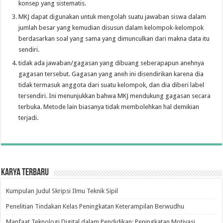
konsep yang sistematis.
MKJ dapat digunakan untuk mengolah suatu jawaban siswa dalam
jumlah besar yang kemudian disusun dalam kelompok-kelompok
berdasarkan soal yang sama yang dimunculkan dari makna data itu
sendiri.
tidak ada jawaban/gagasan yang dibuang seberapapun anehnya
gagasan tersebut. Gagasan yang aneh ini disendirikan karena dia
tidak termasuk anggota dari suatu kelompok, dan dia diberi label
tersendiri. Ini menunjukkan bahwa MKJ mendukung gagasan secara
terbuka. Metode lain biasanya tidak membolehkan hal demikian
terjadi.
Karya Terbaru
Kumpulan Judul Skripsi Ilmu Teknik Sipil
Penelitian Tindakan Kelas Peningkatan Keterampilan Berwudhu
Manfaat Teknologi Digital dalam Pendidikan: Peningkatan Motivasi