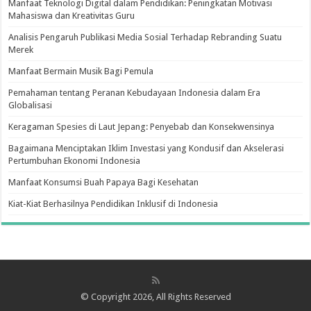
Manfaat Teknologi Digital dalam Pendidikan: Peningkatan Motivasi
Mahasiswa dan Kreativitas Guru
Analisis Pengaruh Publikasi Media Sosial Terhadap Rebranding Suatu
Merek
Manfaat Bermain Musik Bagi Pemula
Pemahaman tentang Peranan Kebudayaan Indonesia dalam Era
Globalisasi
Keragaman Spesies di Laut Jepang: Penyebab dan Konsekwensinya
Bagaimana Menciptakan Iklim Investasi yang Kondusif dan Akselerasi
Pertumbuhan Ekonomi Indonesia
Manfaat Konsumsi Buah Papaya Bagi Kesehatan
Kiat-Kiat Berhasilnya Pendidikan Inklusif di Indonesia
© Copyright 2026, All Rights Reserved