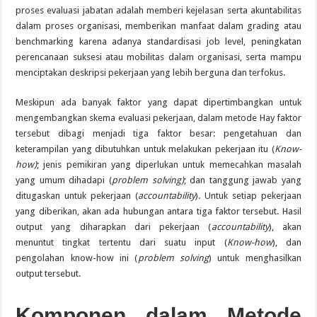
proses evaluasi jabatan adalah memberi kejelasan serta akuntabilitas
dalam proses organisasi, memberikan manfaat dalam grading atau
benchmarking karena adanya standardisasi job level, peningkatan
perencanaan suksesi atau mobilitas dalam organisasi, serta mampu
menciptakan deskripsi pekerjaan yang lebih berguna dan terfokus.
Meskipun ada banyak faktor yang dapat dipertimbangkan untuk
mengembangkan skema evaluasi pekerjaan, dalam metode Hay faktor
tersebut dibagi menjadi tiga faktor besar: pengetahuan dan
keterampilan yang dibutuhkan untuk melakukan pekerjaan itu (
Know-
how)
; jenis pemikiran yang diperlukan untuk memecahkan masalah
yang umum dihadapi (
problem solving)
; dan tanggung jawab yang
ditugaskan untuk pekerjaan (
accountability
). Untuk setiap pekerjaan
yang diberikan, akan ada hubungan antara tiga faktor tersebut. Hasil
output yang diharapkan dari pekerjaan (
accountability
), akan
menuntut tingkat tertentu dari suatu input (
Know-how
), dan
pengolahan know-how ini (
problem solving
) untuk menghasilkan
output tersebut.
Komponen dalam Metode