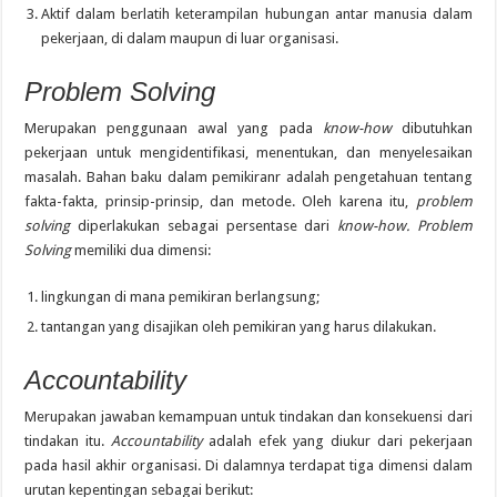
Aktif dalam berlatih keterampilan hubungan antar manusia dalam
pekerjaan, di dalam maupun di luar organisasi.
Problem Solving
Merupakan penggunaan awal yang pada
know-how
dibutuhkan
pekerjaan untuk mengidentifikasi, menentukan, dan menyelesaikan
masalah. Bahan baku dalam pemikiranr adalah pengetahuan tentang
fakta-fakta, prinsip-prinsip, dan metode. Oleh karena itu,
problem
solving
diperlakukan sebagai persentase dari
know-how. Problem
Solving
memiliki dua dimensi:
lingkungan di mana pemikiran berlangsung;
tantangan yang disajikan oleh pemikiran yang harus dilakukan.
Accountability
Merupakan jawaban kemampuan untuk tindakan dan konsekuensi dari
tindakan itu.
Accountability
adalah efek yang diukur dari pekerjaan
pada hasil akhir organisasi. Di dalamnya terdapat tiga dimensi dalam
urutan kepentingan sebagai berikut: