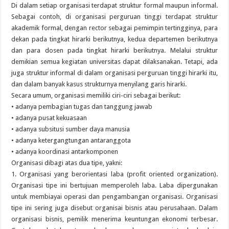
Di dalam setiap organisasi terdapat struktur formal maupun informal.
Sebagai contoh, di organisasi perguruan tinggi terdapat struktur
akademik formal, dengan rector sebagai pemimpin tertingginya, para
dekan pada tingkat hirarki berikutnya, kedua departemen berikutnya
dan para dosen pada tingkat hirarki berikutnya. Melalui struktur
demikian semua kegiatan universitas dapat dilaksanakan. Tetapi, ada
juga struktur informal di dalam organisasi perguruan tinggi hirarki itu,
dan dalam banyak kasus strukturnya menyilang garis hirarki.
Secara umum, organisasi memiliki ciri-ciri sebagai berikut:
• adanya pembagian tugas dan tanggung jawab
• adanya pusat kekuasaan
• adanya subsitusi sumber daya manusia
• adanya ketergangtungan antaranggota
• adanya koordinasi antarkomponen
Organisasi dibagi atas dua tipe, yakni:
1. Organisasi yang berorientasi laba (profit oriented organization).
Organisasi tipe ini bertujuan memperoleh laba. Laba dipergunakan
untuk membiayai operasi dan pengambangan organisasi. Organisasi
tipe ini sering juga disebut organisai bisnis atau perusahaan. Dalam
organisasi bisnis, pemilik menerima keuntungan ekonomi terbesar.