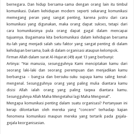
bernegara. Dan hidup bersama-sama dengan orang lain itu timbul
komunikasi. Dalam kehidupan modern seperti sekarang komunikasi
memegang peran yang sangat penting, karena justru dari cara
komunikasi yang digunakan, maka orang dapat sukses, tetapi dari
cara komunikasinya pula orang dapat gagal dalam mencapai
tujuannya. Bagaimana kita berkomunikasi dalam kehidupan bersama
itu-lah yang menjadi salah satu faktor yang sangat penting di dalam
kehidupan bersama, baik di dalam organisasi ataupun kelompok.
Firman Allah dalam surat Al-Hujurat (49) ayat 13 yang berbunyi:
Artinya: “Hai manusia, sesungguhnya Kami menciptakan kamu dari
seorang laki-laki dan seorang perempuan dan menjadikan kamu
berbangsa – bangsa dan bersuku-suku supaya kamu saling kenal-
mengenal. Sesungguhnya orang yang paling mulia diantara kamu
disisi Allah ialah orang yang paling taqwa diantara kamu.
Sesungguhnya Allah Maha Mengetahui lagi Maha Mengenal”.
Mengapa komunikasi penting dalam suatu organisasi? Pertanyaan ini
kerap dilontarkan oleh mereka yang “concern” terhadap kajian
fenomena komunikasi maupun mereka yang tertarik pada gejala-
gejala keorganisasian.