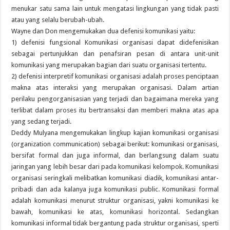
menukar satu sama lain untuk mengatasi lingkungan yang tidak pasti
atau yang selalu berubah-ubah.
Wayne dan Don mengemukakan dua defenisi komunikasi yaitu:
1) defenisi fungsional Komunikasi organisasi dapat didefenisikan
sebagai pertunjukkan dan penafsiran pesan di antara unit-unit
komunikasi yang merupakan bagian dari suatu organisasi tertentu.
2) defenisi interpretif komunikasi organisasi adalah proses penciptaan
makna atas interaksi yang merupakan organisasi. Dalam artian
perilaku pengorganisasian yang terjadi dan bagaimana mereka yang
terlibat dalam proses itu bertransaksi dan memberi makna atas apa
yang sedang terjadi.
Deddy Mulyana mengemukakan lingkup kajian komunikasi organisasi
(organization communication) sebagai berikut: komunikasi organisasi,
bersifat formal dan juga informal, dan berlangsung dalam suatu
jaringan yang lebih besar dari pada komunikasi kelompok. Komunikasi
organisasi seringkali melibatkan komunikasi diadik, komunikasi antar-
pribadi dan ada kalanya juga komunikasi public. Komunikasi formal
adalah komunikasi menurut struktur organisasi, yakni komunikasi ke
bawah, komunikasi ke atas, komunikasi horizontal. Sedangkan
komunikasi informal tidak bergantung pada struktur organisasi, sperti