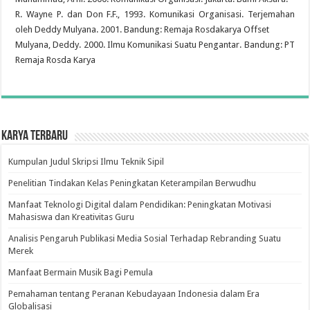
R. Wayne P. dan Don F.F., 1993. Komunikasi Organisasi. Terjemahan
oleh Deddy Mulyana. 2001. Bandung: Remaja Rosdakarya Offset
Mulyana, Deddy. 2000. Ilmu Komunikasi Suatu Pengantar. Bandung: PT
Remaja Rosda Karya
Karya Terbaru
Kumpulan Judul Skripsi Ilmu Teknik Sipil
Penelitian Tindakan Kelas Peningkatan Keterampilan Berwudhu
Manfaat Teknologi Digital dalam Pendidikan: Peningkatan Motivasi
Mahasiswa dan Kreativitas Guru
Analisis Pengaruh Publikasi Media Sosial Terhadap Rebranding Suatu
Merek
Manfaat Bermain Musik Bagi Pemula
Pemahaman tentang Peranan Kebudayaan Indonesia dalam Era
Globalisasi