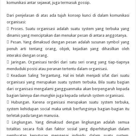
komunikasi antar sejawat, juga termasuk gossip.
Dari penjelasan di atas ada tujuh konsep kunci di dalam komunikasi
organisasi:
 Proses. Suatu organisasi adalah suatu system yang terbuka yang
dinamis yang menciptakan dan menukar pesan di antara anggotanya.
 Pesan. Yang dimaksud dengan pesan adalah susunan symbol yang
penuh arti tentang orang, objek, kejadian yang dihasilkan oleh
interaksi dengan orang.
 Jaringan. Organisasi terdiri dari satu seri orang yang tiap-tiapnya
menduduki posisi atau peranan tertentu dalam organisasi.
 Keadaan Saling Tergantung. Hal ini telah menjadi sifat dari suatu
organisasi yang merupakan suatu system terbuka. Bila suatu bagian
dari organisasi mengalami gangguanmaka akan berpengaruh kepada
bagian lainnya dan mungkin juga kepada seluruh system organisasi.
 Hubungan. Karena organisasi merupakan suatu system terbuka,
system kehidupan social maka untuk berfungsinya bagian-bagian itu
terletak pada tangan manusia.
 Lingkungan. Yang dimaksud dengan lingkungan adalah semua
totalitas secara fisik dan faktor sosial yang diperhitungkan dalam
pembuatan keputusan mengenai individu dalam suatu system.