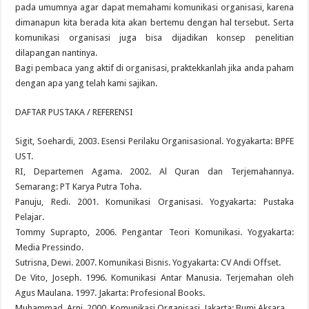
pada umumnya agar dapat memahami komunikasi organisasi, karena
dimanapun kita berada kita akan bertemu dengan hal tersebut. Serta
komunikasi organisasi juga bisa dijadikan konsep penelitian
dilapangan nantinya.
Bagi pembaca yang aktif di organisasi, praktekkanlah jika anda paham
dengan apa yang telah kami sajikan.
DAFTAR PUSTAKA / REFERENSI
Sigit, Soehardi, 2003. Esensi Perilaku Organisasional. Yogyakarta: BPFE
UST.
RI, Departemen Agama. 2002. Al Quran dan Terjemahannya.
Semarang: PT Karya Putra Toha.
Panuju, Redi. 2001. Komunikasi Organisasi. Yogyakarta: Pustaka
Pelajar.
Tommy Suprapto, 2006. Pengantar Teori Komunikasi. Yogyakarta:
Media Pressindo.
Sutrisna, Dewi. 2007. Komunikasi Bisnis. Yogyakarta: CV Andi Offset.
De Vito, Joseph. 1996. Komunikasi Antar Manusia. Terjemahan oleh
Agus Maulana. 1997. Jakarta: Profesional Books.
Muhammad, Arni. 2000. Komunikasi Organisasi. Jakarta: Bumi Aksara.