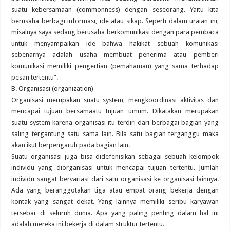
suatu kebersamaan (commonness) dengan seseorang. Yaitu kita
berusaha berbagi informasi, ide atau sikap. Seperti dalam uraian ini,
misalnya saya sedang berusaha berkomunikasi dengan para pembaca
untuk menyampaikan ide bahwa hakikat sebuah komunikasi
sebenarnya adalah usaha membuat penerima atau pemberi
komunikasi memiliki pengertian (pemahaman) yang sama terhadap
pesan tertentu”.
B. Organisasi (organization)
Organisasi merupakan suatu system, mengkoordinasi aktivitas dan
mencapai tujuan bersamaatu tujuan umum. Dikatakan merupakan
suatu system karena organisasi itu terdiri dari berbagai bagian yang
saling tergantung satu sama lain. Bila satu bagian terganggu maka
akan ikut berpengaruh pada bagian lain.
Suatu organisasi juga bisa didefenisikan sebagai sebuah kelompok
individu yang diorganisasi untuk mencapai tujuan tertentu. Jumlah
individu sangat bervariasi dari satu organisasi ke organisasi lainnya.
Ada yang beranggotakan tiga atau empat orang bekerja dengan
kontak yang sangat dekat. Yang lainnya memiliki seribu karyawan
tersebar di seluruh dunia. Apa yang paling penting dalam hal ini
adalah mereka ini bekerja di dalam struktur tertentu.