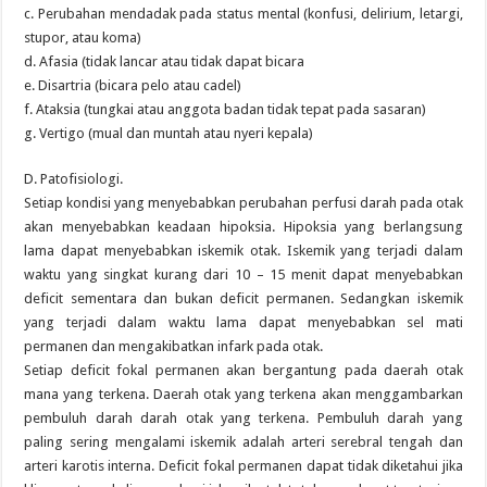
c. Perubahan mendadak pada status mental (konfusi, delirium, letargi,
stupor, atau koma)
d. Afasia (tidak lancar atau tidak dapat bicara
e. Disartria (bicara pelo atau cadel)
f. Ataksia (tungkai atau anggota badan tidak tepat pada sasaran)
g. Vertigo (mual dan muntah atau nyeri kepala)
D. Patofisiologi.
Setiap kondisi yang menyebabkan perubahan perfusi darah pada otak
akan menyebabkan keadaan hipoksia. Hipoksia yang berlangsung
lama dapat menyebabkan iskemik otak. Iskemik yang terjadi dalam
waktu yang singkat kurang dari 10 – 15 menit dapat menyebabkan
deficit sementara dan bukan deficit permanen. Sedangkan iskemik
yang terjadi dalam waktu lama dapat menyebabkan sel mati
permanen dan mengakibatkan infark pada otak.
Setiap deficit fokal permanen akan bergantung pada daerah otak
mana yang terkena. Daerah otak yang terkena akan menggambarkan
pembuluh darah darah otak yang terkena. Pembuluh darah yang
paling sering mengalami iskemik adalah arteri serebral tengah dan
arteri karotis interna. Deficit fokal permanen dapat tidak diketahui jika