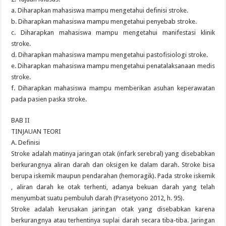
a. Diharapkan mahasiswa mampu mengetahui definisi stroke.
b. Diharapkan mahasiswa mampu mengetahui penyebab stroke.
c. Diharapkan mahasiswa mampu mengetahui manifestasi klinik
stroke.
d. Diharapkan mahasiswa mampu mengetahui pastofisiologi stroke.
e. Diharapkan mahasiswa mampu mengetahui penatalaksanaan medis
stroke.
f. Diharapkan mahasiswa mampu memberikan asuhan keperawatan
pada pasien paska stroke.
BAB II
TINJAUAN TEORI
A. Definisi
Stroke adalah matinya jaringan otak (infark serebral) yang disebabkan
berkurangnya aliran darah dan oksigen ke dalam darah. Stroke bisa
berupa iskemik maupun pendarahan (hemoragik). Pada stroke iskemik
, aliran darah ke otak terhenti, adanya bekuan darah yang telah
menyumbat suatu pembuluh darah (Prasetyono 2012, h. 95).
Stroke adalah kerusakan jaringan otak yang disebabkan karena
berkurangnya atau terhentinya suplai darah secara tiba-tiba. Jaringan