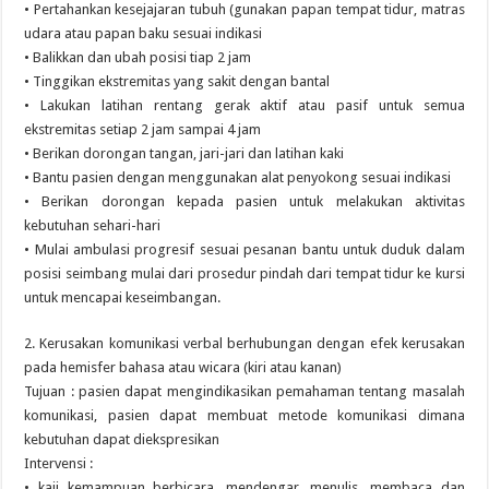
• Pertahankan kesejajaran tubuh (gunakan papan tempat tidur, matras
udara atau papan baku sesuai indikasi
• Balikkan dan ubah posisi tiap 2 jam
• Tinggikan ekstremitas yang sakit dengan bantal
• Lakukan latihan rentang gerak aktif atau pasif untuk semua
ekstremitas setiap 2 jam sampai 4 jam
• Berikan dorongan tangan, jari-jari dan latihan kaki
• Bantu pasien dengan menggunakan alat penyokong sesuai indikasi
• Berikan dorongan kepada pasien untuk melakukan aktivitas
kebutuhan sehari-hari
• Mulai ambulasi progresif sesuai pesanan bantu untuk duduk dalam
posisi seimbang mulai dari prosedur pindah dari tempat tidur ke kursi
untuk mencapai keseimbangan.
2. Kerusakan komunikasi verbal berhubungan dengan efek kerusakan
pada hemisfer bahasa atau wicara (kiri atau kanan)
Tujuan : pasien dapat mengindikasikan pemahaman tentang masalah
komunikasi, pasien dapat membuat metode komunikasi dimana
kebutuhan dapat diekspresikan
Intervensi :
• kaji kemampuan berbicara, mendengar, menulis, membaca dan