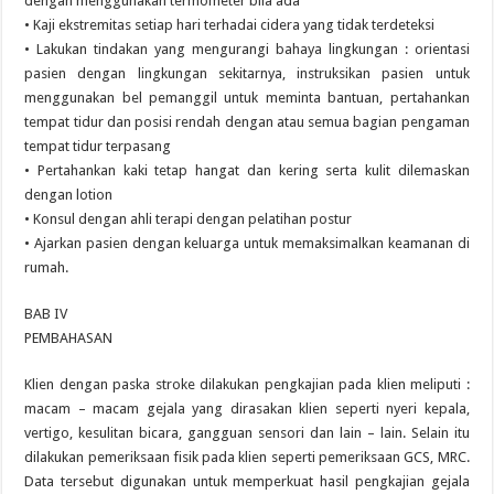
dengan menggunakan termometer bila ada
• Kaji ekstremitas setiap hari terhadai cidera yang tidak terdeteksi
• Lakukan tindakan yang mengurangi bahaya lingkungan : orientasi
pasien dengan lingkungan sekitarnya, instruksikan pasien untuk
menggunakan bel pemanggil untuk meminta bantuan, pertahankan
tempat tidur dan posisi rendah dengan atau semua bagian pengaman
tempat tidur terpasang
• Pertahankan kaki tetap hangat dan kering serta kulit dilemaskan
dengan lotion
• Konsul dengan ahli terapi dengan pelatihan postur
• Ajarkan pasien dengan keluarga untuk memaksimalkan keamanan di
rumah.
BAB IV
PEMBAHASAN
Klien dengan paska stroke dilakukan pengkajian pada klien meliputi :
macam – macam gejala yang dirasakan klien seperti nyeri kepala,
vertigo, kesulitan bicara, gangguan sensori dan lain – lain. Selain itu
dilakukan pemeriksaan fisik pada klien seperti pemeriksaan GCS, MRC.
Data tersebut digunakan untuk memperkuat hasil pengkajian gejala