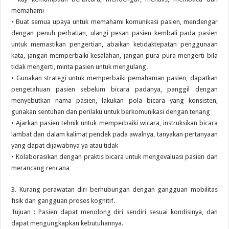
memahami
• Buat semua upaya untuk memahami komunikasi pasien, mendengar
dengan penuh perhatian, ulangi pesan pasien kembali pada pasien
untuk memastikan pengertian, abaikan ketidaktepatan penggunaan
kata, jangan memperbaiki kesalahan, jangan pura-pura mengerti bila
tidak mengerti, minta pasien untuk mengulang.
• Gunakan strategi untuk memperbaiki pemahaman pasien, dapatkan
pengetahuan pasien sebelum bicara padanya, panggil dengan
menyebutkan nama pasien, lakukan pola bicara yang konsisten,
gunakan sentuhan dan perilaku untuk berkomunikasi dengan tenang
• Ajarkan pasien tehnik untuk memperbaiki wicara, instruksikan bicara
lambat dan dalam kalimat pendek pada awalnya, tanyakan pertanyaan
yang dapat dijawabnya ya atau tidak
• Kolaborasikan dengan praktis bicara untuk mengevaluasi pasien dan
merancang rencana
3. Kurang perawatan diri berhubungan dengan gangguan mobilitas
fisik dan gangguan proses kognitif.
Tujuan : Pasien dapat menolong diri sendiri sesuai kondisinya, dan
dapat mengungkapkan kebutuhannya.