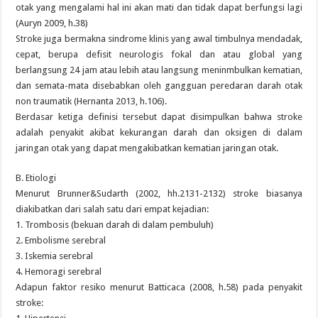
otak yang mengalami hal ini akan mati dan tidak dapat berfungsi lagi
(Auryn 2009, h.38)
Stroke juga bermakna sindrome klinis yang awal timbulnya mendadak,
cepat, berupa defisit neurologis fokal dan atau global yang
berlangsung 24 jam atau lebih atau langsung meninmbulkan kematian,
dan semata-mata disebabkan oleh gangguan peredaran darah otak
non traumatik (Hernanta 2013, h.106).
Berdasar ketiga definisi tersebut dapat disimpulkan bahwa stroke
adalah penyakit akibat kekurangan darah dan oksigen di dalam
jaringan otak yang dapat mengakibatkan kematian jaringan otak.
B. Etiologi
Menurut Brunner&Sudarth (2002, hh.2131-2132) stroke biasanya
diakibatkan dari salah satu dari empat kejadian:
1. Trombosis (bekuan darah di dalam pembuluh)
2. Embolisme serebral
3. Iskemia serebral
4. Hemoragi serebral
Adapun faktor resiko menurut Batticaca (2008, h.58) pada penyakit
stroke: