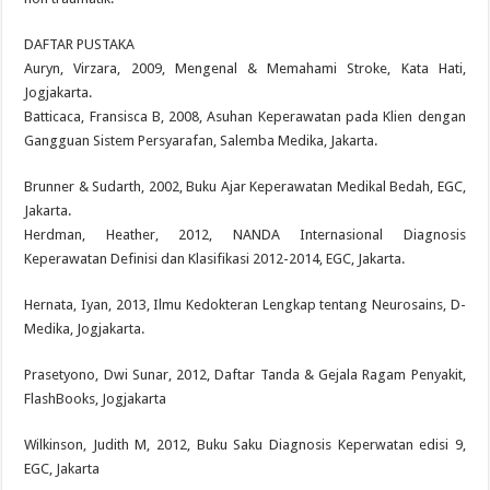
DAFTAR PUSTAKA
Auryn, Virzara, 2009, Mengenal & Memahami Stroke, Kata Hati,
Jogjakarta.
Batticaca, Fransisca B, 2008, Asuhan Keperawatan pada Klien dengan
Gangguan Sistem Persyarafan, Salemba Medika, Jakarta.
Brunner & Sudarth, 2002, Buku Ajar Keperawatan Medikal Bedah, EGC,
Jakarta.
Herdman, Heather, 2012, NANDA Internasional Diagnosis
Keperawatan Definisi dan Klasifikasi 2012-2014, EGC, Jakarta.
Hernata, Iyan, 2013, Ilmu Kedokteran Lengkap tentang Neurosains, D-
Medika, Jogjakarta.
Prasetyono, Dwi Sunar, 2012, Daftar Tanda & Gejala Ragam Penyakit,
FlashBooks, Jogjakarta
Wilkinson, Judith M, 2012, Buku Saku Diagnosis Keperwatan edisi 9,
EGC, Jakarta