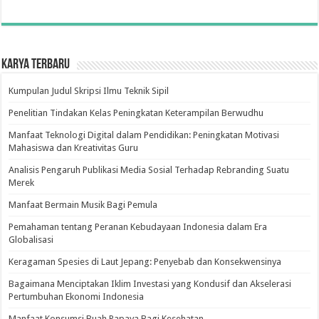
Karya Terbaru
Kumpulan Judul Skripsi Ilmu Teknik Sipil
Penelitian Tindakan Kelas Peningkatan Keterampilan Berwudhu
Manfaat Teknologi Digital dalam Pendidikan: Peningkatan Motivasi
Mahasiswa dan Kreativitas Guru
Analisis Pengaruh Publikasi Media Sosial Terhadap Rebranding Suatu
Merek
Manfaat Bermain Musik Bagi Pemula
Pemahaman tentang Peranan Kebudayaan Indonesia dalam Era
Globalisasi
Keragaman Spesies di Laut Jepang: Penyebab dan Konsekwensinya
Bagaimana Menciptakan Iklim Investasi yang Kondusif dan Akselerasi
Pertumbuhan Ekonomi Indonesia
Manfaat Konsumsi Buah Papaya Bagi Kesehatan