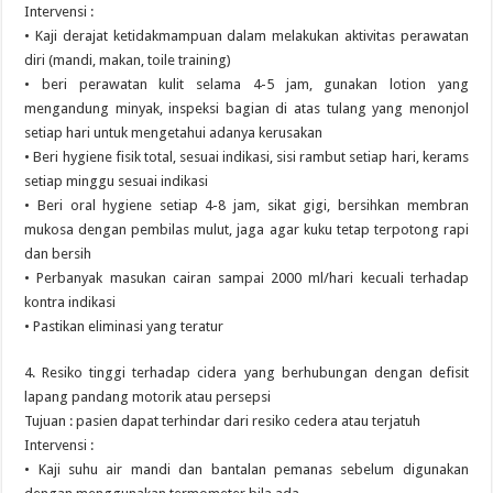
Intervensi :
• Kaji derajat ketidakmampuan dalam melakukan aktivitas perawatan
diri (mandi, makan, toile training)
• beri perawatan kulit selama 4-5 jam, gunakan lotion yang
mengandung minyak, inspeksi bagian di atas tulang yang menonjol
setiap hari untuk mengetahui adanya kerusakan
• Beri hygiene fisik total, sesuai indikasi, sisi rambut setiap hari, kerams
setiap minggu sesuai indikasi
• Beri oral hygiene setiap 4-8 jam, sikat gigi, bersihkan membran
mukosa dengan pembilas mulut, jaga agar kuku tetap terpotong rapi
dan bersih
• Perbanyak masukan cairan sampai 2000 ml/hari kecuali terhadap
kontra indikasi
• Pastikan eliminasi yang teratur
4. Resiko tinggi terhadap cidera yang berhubungan dengan defisit
lapang pandang motorik atau persepsi
Tujuan : pasien dapat terhindar dari resiko cedera atau terjatuh
Intervensi :
• Kaji suhu air mandi dan bantalan pemanas sebelum digunakan