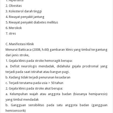
1. Hipertensi
2. Obesitas
3. Kolesterol darah tinggi
4. Riwayat penyakit jantung
5. Riwayat penyakit diabetes mellitus
6. Merokok
7. stres
C. Manifestasi Klinik
Menurut Batticaca (2008, h.60) gambaran klinis yang timbul tergantung
dari jenis stroke,
1. Gejala klinis pada stroke hemoragik berupa:
a. Defisit neurologis mendadak, didahului gejala prodromal yang
terjadi pada saat istirahat atau bangun pagi.
b. Kadang tidak terjadi penurunan kesadaran
c. Terjadi terutama pada usia > 50 tahun
2. Gejala klinis pada stroke akut berupa:
a. Kelumpuhan wajah atau anggota badan (biasanya hemiparesis)
yang timbul mendadak
b. Gangguan sensibilitas pada satu anggota badan (gangguan
hemisensorik)