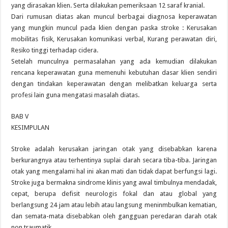
yang dirasakan klien. Serta dilakukan pemeriksaan 12 saraf kranial.
Dari rumusan diatas akan muncul berbagai diagnosa keperawatan
yang mungkin muncul pada klien dengan paska stroke : Kerusakan
mobilitas fisik, Kerusakan komunikasi verbal, Kurang perawatan diri,
Resiko tinggi terhadap cidera.
Setelah munculnya permasalahan yang ada kemudian dilakukan
rencana keperawatan guna memenuhi kebutuhan dasar klien sendiri
dengan tindakan keperawatan dengan melibatkan keluarga serta
profesi lain guna mengatasi masalah diatas.
BAB V
KESIMPULAN
Stroke adalah kerusakan jaringan otak yang disebabkan karena
berkurangnya atau terhentinya suplai darah secara tiba-tiba. Jaringan
otak yang mengalami hal ini akan mati dan tidak dapat berfungsi lagi.
Stroke juga bermakna sindrome klinis yang awal timbulnya mendadak,
cepat, berupa defisit neurologis fokal dan atau global yang
berlangsung 24 jam atau lebih atau langsung meninmbulkan kematian,
dan semata-mata disebabkan oleh gangguan peredaran darah otak
non traumatik.