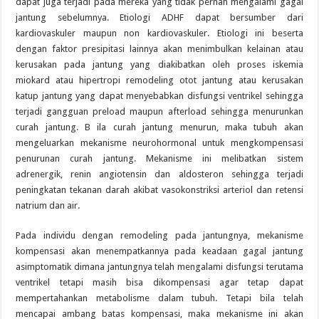
dapat juga terjadi pada mereka yang tidak pernah mengalami gagal
jantung sebelumnya. Etiologi ADHF dapat bersumber dari
kardiovaskuler maupun non kardiovaskuler. Etiologi ini beserta
dengan faktor presipitasi lainnya akan menimbulkan kelainan atau
kerusakan pada jantung yang diakibatkan oleh proses iskemia
miokard atau hipertropi remodeling otot jantung atau kerusakan
katup jantung yang dapat menyebabkan disfungsi ventrikel sehingga
terjadi gangguan preload maupun afterload sehingga menurunkan
curah jantung. B ila curah jantung menurun, maka tubuh akan
mengeluarkan mekanisme neurohormonal untuk mengkompensasi
penurunan curah jantung. Mekanisme ini melibatkan sistem
adrenergik, renin angiotensin dan aldosteron sehingga terjadi
peningkatan tekanan darah akibat vasokonstriksi arteriol dan retensi
natrium dan air.
Pada individu dengan remodeling pada jantungnya, mekanisme
kompensasi akan menempatkannya pada keadaan gagal jantung
asimptomatik dimana jantungnya telah mengalami disfungsi terutama
ventrikel tetapi masih bisa dikompensasi agar tetap dapat
mempertahankan metabolisme dalam tubuh. Tetapi bila telah
mencapai ambang batas kompensasi, maka mekanisme ini akan