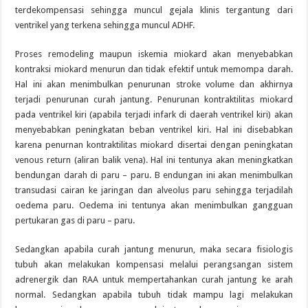
terdekompensasi sehingga muncul gejala klinis tergantung dari
ventrikel yang terkena sehingga muncul ADHF.
Proses remodeling maupun iskemia miokard akan menyebabkan
kontraksi miokard menurun dan tidak efektif untuk memompa darah.
Hal ini akan menimbulkan penurunan stroke volume dan akhirnya
terjadi penurunan curah jantung. Penurunan kontraktilitas miokard
pada ventrikel kiri (apabila terjadi infark di daerah ventrikel kiri) akan
menyebabkan peningkatan beban ventrikel kiri. Hal ini disebabkan
karena penurnan kontraktilitas miokard disertai dengan peningkatan
venous return (aliran balik vena). Hal ini tentunya akan meningkatkan
bendungan darah di paru – paru. B endungan ini akan menimbulkan
transudasi cairan ke jaringan dan alveolus paru sehingga terjadilah
oedema paru. Oedema ini tentunya akan menimbulkan gangguan
pertukaran gas di paru – paru.
Sedangkan apabila curah jantung menurun, maka secara fisiologis
tubuh akan melakukan kompensasi melalui perangsangan sistem
adrenergik dan RAA untuk mempertahankan curah jantung ke arah
normal. Sedangkan apabila tubuh tidak mampu lagi melakukan