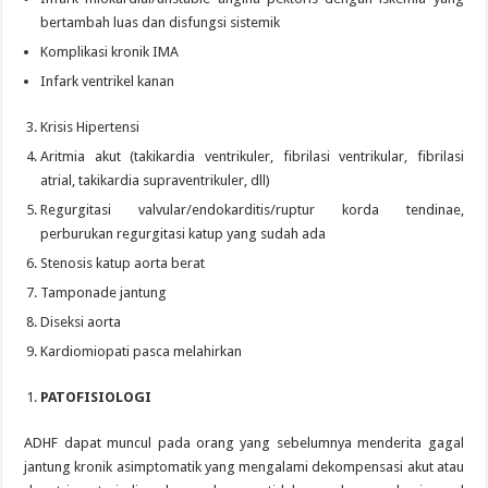
bertambah luas dan disfungsi sistemik
Komplikasi kronik IMA
Infark ventrikel kanan
Krisis Hipertensi
Aritmia akut (takikardia ventrikuler, fibrilasi ventrikular, fibrilasi
atrial, takikardia supraventrikuler, dll)
Regurgitasi valvular/endokarditis/ruptur korda tendinae,
perburukan regurgitasi katup yang sudah ada
Stenosis katup aorta berat
Tamponade jantung
Diseksi aorta
Kardiomiopati pasca melahirkan
PATOFISIOLOGI
ADHF dapat muncul pada orang yang sebelumnya menderita gagal
jantung kronik asimptomatik yang mengalami dekompensasi akut atau