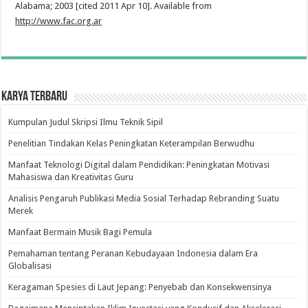
Alabama; 2003 [cited 2011 Apr 10]. Available from
http://www.fac.org.ar
Karya Terbaru
Kumpulan Judul Skripsi Ilmu Teknik Sipil
Penelitian Tindakan Kelas Peningkatan Keterampilan Berwudhu
Manfaat Teknologi Digital dalam Pendidikan: Peningkatan Motivasi
Mahasiswa dan Kreativitas Guru
Analisis Pengaruh Publikasi Media Sosial Terhadap Rebranding Suatu
Merek
Manfaat Bermain Musik Bagi Pemula
Pemahaman tentang Peranan Kebudayaan Indonesia dalam Era
Globalisasi
Keragaman Spesies di Laut Jepang: Penyebab dan Konsekwensinya