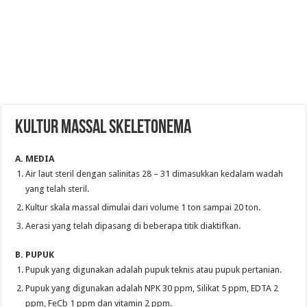
KULTUR MASSAL SKELETONEMA
A
. MEDI
A
A
ir laut steril dengan salinitas 28 – 31 dimasukkan kedalam wadah
yang telah steril.
Kultur skala massal dimulai dari volume 1 ton sampai 20 ton.
A
erasi yang telah dipasang di beberapa titik diaktifkan.
B. PUPUK
Pupuk yang digunakan adalah pupuk teknis atau pupuk pertanian.
Pupuk yang digunakan adalah NPK 30 ppm, Silikat 5 ppm, EDT
A
2
ppm, FeCb 1 ppm dan vitamin 2 ppm.