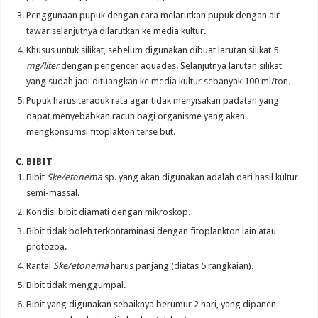
Penggunaan pupuk dengan cara melarutkan pupuk dengan air
tawar selanjutnya dilarutkan ke media kultur.
Khusus untuk silikat, sebelum digunakan dibuat larutan silikat 5
mg/liter
dengan pengencer aquades. Selanjutnya larutan silikat
yang sudah jadi dituangkan ke media kultur sebanyak 100 ml/ton.
Pupuk harus teraduk rata agar tidak menyisakan padatan yang
dapat menyebabkan racun bagi organisme yang akan
mengkonsumsi fitoplakton terse but.
C. BIBIT
Bibit
Ske/etonema
sp. yang akan digunakan adalah dari hasil kultur
semi-massal.
Kondisi bibit diamati dengan mikroskop.
Bibit tidak boleh terkontaminasi dengan fitoplankton lain atau
protozoa.
Rantai
Ske/etonema
harus panjang (diatas 5 rangkaian).
Bibit tidak menggumpal.
Bibit yang digunakan sebaiknya berumur 2 hari, yang dipanen