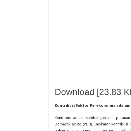
Download [23.83 K
Kontribusi Sektor Perekonomian dala
Kontribusi adalah sumbangan atau peranan
Domestik Bruto (PDB). Indikator kontribusi
paling menyumbang atau berperan terhada