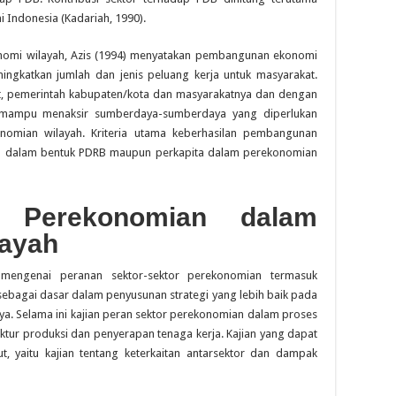
 Indonesia (Kadariah, 1990).
omi wilayah, Azis (1994) menyatakan pembangunan ekonomi
ngkatkan jumlah dan jenis peluang kerja untuk masyarakat.
t, pemerintah kabupaten/kota dan masyarakatnya dan dengan
mampu menaksir sumberdaya-sumberdaya yang diperlukan
mian wilayah. Kriteria utama keberhasilan pembangunan
ral dalam bentuk PDRB maupun perkapita dalam perekonomian
r Perekonomian dalam
ayah
 mengenai peranan sektor-sektor perekonomian termasuk
sebagai dasar dalam penyusunan strategi yang lebih baik pada
. Selama ini kajian peran sektor perekonomian dalam proses
ur produksi dan penyerapan tenaga kerja. Kajian yang dapat
t, yaitu kajian tentang keterkaitan antarsektor dan dampak