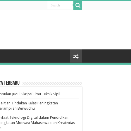
ya Terbaru
pulan Judul Skripsi Ilmu Teknik Sipil
elitian Tindakan Kelas Peningkatan
terampilan Berwudhu
faat Teknologi Digital dalam Pendidikan:
ingkatan Motivasi Mahasiswa dan Kreativitas
ru