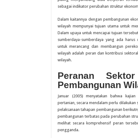
sebagai indikator perubahan struktur ekonomi
Dalam kaitannya dengan pembangunan ekon
wilayah mempunyai tujuan utama untuk meni
Dalam upaya untuk mencapai tujuan tersebu
sumberdaya-sumberdaya yang ada harus 
untuk merancang dan membangun perekono
wilayah adalah peran dan kontribusi sekto
wilayah.
Peranan Sekto
Pembangunan Wil
Januar (2005) menyatakan bahwa kajian
pertanian, secara mendalam perlu dilakukan 
pelaksanaan tahapan pembangunan berikutnya
pembangunan terbatas pada perubahan strukt
melihat secara komprehensif peran tersebu
pengganda.