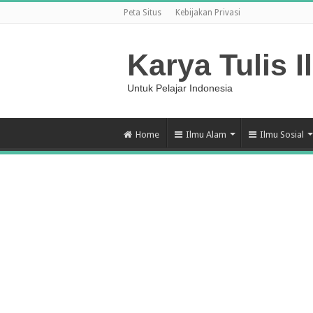
Peta Situs
Kebijakan Privasi
Karya Tulis I
Untuk Pelajar Indonesia
Home
Ilmu Alam
Ilmu Sosial