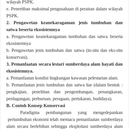
wilayah PSPK.
e. Penertiban maksimal pengusahaan di perairan dalam wilayah
PSPK.
2. Pengawetan keanekaragaman jenis tumbuhan dan
satwa beserta ekosistemnya
a. Pengawetan keanekaragaman tumbuhan dan satwa beserta
ekosistemnya
b. Pengawetan jenis tumbuhan dan satwa (in-situ dan eks-situ
konservasi).
3. Pemanfaatan secara lestari sumberdaya alam hayati dan
ekosistemnya.
a. Pemanfaatan kondisi lingkungan kawasan pelestarian alam.
b. Pemanfaatan jenis tumbuhan dan satwa liar (dalam bentuk :
pengkajian, penelitian dan pengembangan, penangkaran,
perdagangan, perburuan, peragaan, pertukaran, budidaya).
B. Contoh Konsep Konservasi
Paradigma pembangunan yang mengedepankan
pertumbuhan ekonomi telah memacu pemanfaatan sumberdaya
alam secara berlebihan sehingga eksploitasi sumberdaya alam