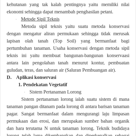
kehutanan yang tak kalah pentingnya yaitu memiliki nilai
ekonomi sehingga dapat menambah penghasilan petani.
Metode Sipil Teknis
·
Metoda sipil teknis yaitu suatu metoda konservasi
dengan mengatur aliran permukaan sehingga tidak merusak
lapisan olah tanah (Top Soil) yang bermanfaat bagi
pertumbuhan tanaman. Usaha konservasi dengan metoda sipil
teknis ini yaitu membuat bangunan-bangunan konservaasi
antara lain pengolahan tanah menurut kontur, pembuatan
guludan, teras, dan saluran air (Saluran Pembuangan air).
D. Aplikasi konservasi
1. Pendekatan Vegetatif
Sistem Pertanaman Lorong
·
Sistem pertanaman lorong ialah suatu sistem di mana
tanaman pangan ditanam pada lorong di antara barisan tanaman
pagar. Sangat bermanfaat dalam mengurangi laju limpasan
permukaan dan erosi, dan merupakan sumber bahan organik
dan hara terutama N untuk tanaman lorong. Teknik budidaya
lorong telah lama dikembangkan dan diperkenalkan sebagai