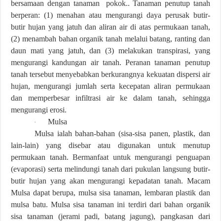
bersamaan dengan tanaman pokok.. Tanaman penutup tanah
berperan: (1) menahan atau mengurangi daya perusak butir-
butir hujan yang jatuh dan aliran air di atas permukaan tanah,
(2) menambah bahan organik tanah melalui batang, ranting dan
daun mati yang jatuh, dan (3) melakukan transpirasi, yang
mengurangi kandungan air tanah. Peranan tanaman penutup
tanah tersebut menyebabkan berkurangnya kekuatan dispersi air
hujan, mengurangi jumlah serta kecepatan aliran permukaan
dan memperbesar infiltrasi air ke dalam tanah, sehingga
mengurangi erosi.
Mulsa
·
Mulsa ialah bahan-bahan (sisa-sisa panen, plastik, dan
lain-lain) yang disebar atau digunakan untuk menutup
permukaan tanah. Bermanfaat untuk mengurangi penguapan
(evaporasi) serta melindungi tanah dari pukulan langsung butir-
butir hujan yang akan mengurangi kepadatan tanah. Macam
Mulsa dapat berupa, mulsa sisa tanaman, lembaran plastik dan
mulsa batu. Mulsa sisa tanaman ini terdiri dari bahan organik
sisa tanaman (jerami padi, batang jagung), pangkasan dari