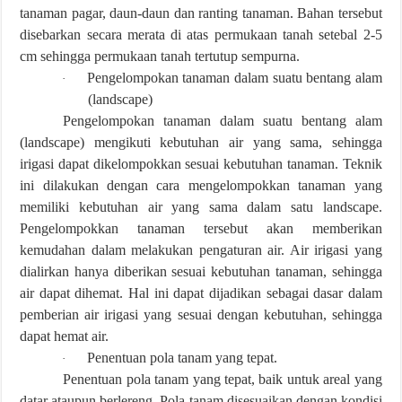
tanaman pagar, daun-daun dan ranting tanaman. Bahan tersebut
disebarkan secara merata di atas permukaan tanah setebal 2-5
cm sehingga permukaan tanah tertutup sempurna.
Pengelompokan tanaman dalam suatu bentang alam
·
(landscape)
Pengelompokan tanaman dalam suatu bentang alam
(landscape) mengikuti kebutuhan air yang sama, sehingga
irigasi dapat dikelompokkan sesuai kebutuhan tanaman. Teknik
ini dilakukan dengan cara mengelompokkan tanaman yang
memiliki kebutuhan air yang sama dalam satu landscape.
Pengelompokkan tanaman tersebut akan memberikan
kemudahan dalam melakukan pengaturan air. Air irigasi yang
dialirkan hanya diberikan sesuai kebutuhan tanaman, sehingga
air dapat dihemat. Hal ini dapat dijadikan sebagai dasar dalam
pemberian air irigasi yang sesuai dengan kebutuhan, sehingga
dapat hemat air.
Penentuan pola tanam yang tepat.
·
Penentuan pola tanam yang tepat, baik untuk areal yang
datar ataupun berlereng. Pola tanam disesuaikan dengan kondisi