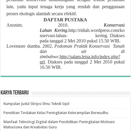
lain, yaitu input tenaga kerja yang rendah dan penggunaan
proses ekologis alamiah secara efektif.
DAFTAR PUSTAKA
Anonim. 2010.
Konservasi
Lahan Kering
.http://ridiah.wordpress.com/ko
nservasi-lahan- kering. Diakses
pada tanggal 2 Mei 2010 pukul 15.50 WIB.
Lovemore dumba. 2002.
Pedoman Praktik Konservasi Tanah
dan air di
zimbabwe.
http://salam.leisa.info/index.php?
url
. Diakses pada tanggal 2 Mei 2010 pukul
16.50 WIB.
Karya Terbaru
Kumpulan Judul Skripsi Ilmu Teknik Sipil
Penelitian Tindakan Kelas Peningkatan Keterampilan Berwudhu
Manfaat Teknologi Digital dalam Pendidikan: Peningkatan Motivasi
Mahasiswa dan Kreativitas Guru