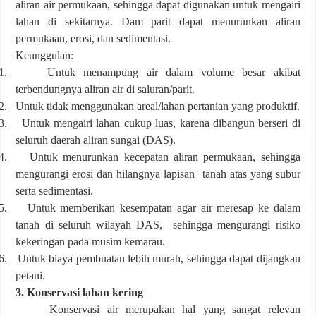
aliran air permukaan, sehingga dapat digunakan untuk mengairi
lahan di sekitarnya. Dam parit dapat menurunkan aliran
permukaan, erosi, dan sedimentasi.
Keunggulan:
1.
Untuk menampung air dalam volume besar akibat
terbendungnya aliran air di saluran/parit.
2.
Untuk tidak menggunakan areal/lahan pertanian yang produktif.
3.
Untuk mengairi lahan cukup luas, karena dibangun berseri di
seluruh daerah aliran sungai (DAS).
4.
Untuk menurunkan kecepatan aliran permukaan, sehingga
mengurangi erosi dan hilangnya lapisan tanah atas yang subur
serta sedimentasi.
5.
Untuk memberikan kesempatan agar air meresap ke dalam
tanah di seluruh wilayah DAS, sehingga mengurangi risiko
kekeringan pada musim kemarau.
6.
Untuk biaya pembuatan lebih murah, sehingga dapat dijangkau
petani.
3. Konservasi lahan kering
Konservasi air merupakan hal yang sangat relevan