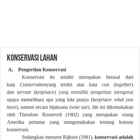
KONSERVASI LAHAN
A. Pengertian Konservasi
Konservasi itu sendiri merupakan berasal dari
kata
Conservation
yang terdiri atas kata
con
(
together
)
dan
servare
(
keep/save
)
yang memiliki pengertian mengenai
upaya memelihara apa yang kita punya (
keep/save what you
have
), namun secara bijaksana (
wise use
). Ide ini dikemukakan
oleh Theodore Roosevelt (1902) yang merupakan orang
Amerika pertama yang mengemukakan tentang konsep
konservasi.
Sedangkan menurut Rijksen (1981),
konservasi adalah