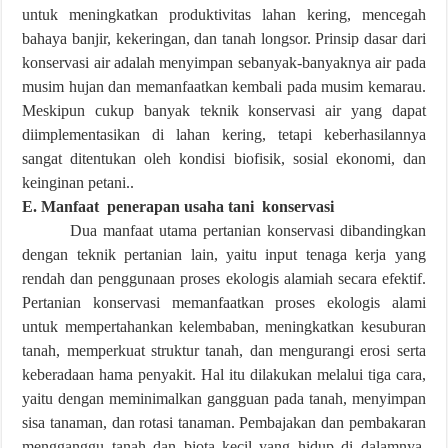
untuk meningkatkan produktivitas lahan kering, mencegah
bahaya banjir, kekeringan, dan tanah longsor. Prinsip dasar dari
konservasi air adalah menyimpan sebanyak-banyaknya air pada
musim hujan dan memanfaatkan kembali pada musim kemarau.
Meskipun cukup banyak teknik konservasi air yang dapat
diimplementasikan di lahan kering, tetapi keberhasilannya
sangat ditentukan oleh kondisi biofisik, sosial ekonomi, dan
keinginan petani..
E. Manfaat penerapan usaha tani konservasi
Dua manfaat utama pertanian konservasi dibandingkan
dengan teknik pertanian lain, yaitu input tenaga kerja yang
rendah dan penggunaan proses ekologis alamiah secara efektif.
Pertanian konservasi memanfaatkan proses ekologis alami
untuk mempertahankan kelembaban, meningkatkan kesuburan
tanah, memperkuat struktur tanah, dan mengurangi erosi serta
keberadaan hama penyakit. Hal itu dilakukan melalui tiga cara,
yaitu dengan meminimalkan gangguan pada tanah, menyimpan
sisa tanaman, dan rotasi tanaman. Pembajakan dan pembakaran
mengganggu tanah dan biota kecil yang hidup di dalamnya.