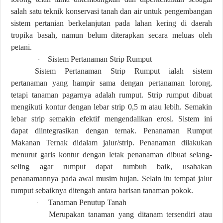
salah satu teknik konservasi tanah dan air untuk pengembangan
sistem pertanian berkelanjutan pada lahan kering di daerah
tropika basah, namun belum diterapkan secara meluas oleh
petani.
Sistem Pertanaman Strip Rumput
·
Sistem Pertanaman Strip Rumput ialah sistem
pertanaman yang hampir sama dengan pertanaman lorong,
tetapi tanaman pagarnya adalah rumput. Strip rumput dibuat
mengikuti kontur dengan lebar strip 0,5 m atau lebih. Semakin
lebar strip semakin efektif mengendalikan erosi. Sistem ini
dapat diintegrasikan dengan ternak. Penanaman Rumput
Makanan Ternak didalam jalur/strip. Penanaman dilakukan
menurut garis kontur dengan letak penanaman dibuat selang-
seling agar rumput dapat tumbuh baik, usahakan
penanamannya pada awal musim hujan. Selain itu tempat jalur
rumput sebaiknya ditengah antara barisan tanaman pokok.
Tanaman Penutup Tanah
·
Merupakan tanaman yang ditanam tersendiri atau