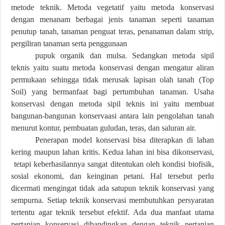
metode teknik. Metoda vegetatif yaitu metoda konservasi
dengan menanam berbagai jenis tanaman seperti tanaman
penutup tanah, tanaman penguat teras, penanaman dalam strip,
pergiliran tanaman serta penggunaan
pupuk organik dan mulsa. Sedangkan metoda sipil
teknis yaitu suatu metoda konservasi dengan mengatur aliran
permukaan sehingga tidak merusak lapisan olah tanah (Top
Soil) yang bermanfaat bagi pertumbuhan tanaman. Usaha
konservasi dengan metoda sipil teknis ini yaitu membuat
bangunan-bangunan konservaasi antara lain pengolahan tanah
menurut kontur, pembuatan guludan, teras, dan saluran air.
Penerapan model konservasi bisa diterapkan di lahan
kering maupun lahan kritis. Kedua lahan ini bisa dikonservasi,
tetapi keberhasilannya sangat ditentukan oleh kondisi biofisik,
sosial ekonomi, dan keinginan petani. Hal tersebut perlu
dicermati mengingat tidak ada satupun teknik konservasi yang
sempurna. Setiap teknik konservasi membutuhkan persyaratan
tertentu agar teknik tersebut efektif. Ada dua manfaat utama
pertanian konservasi dibandingkan dengan teknik pertanian