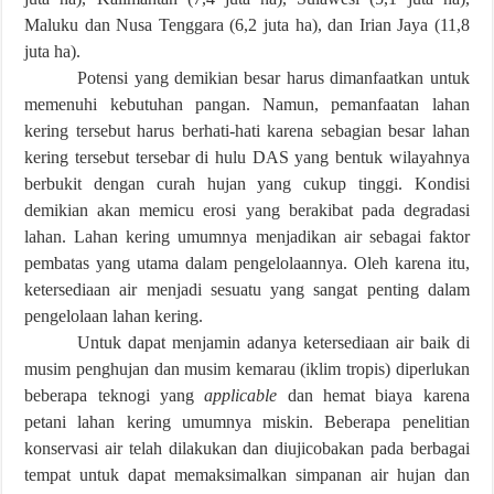
Maluku dan Nusa Tenggara (6,2 juta ha), dan Irian Jaya (11,8
juta ha).
Potensi yang demikian besar harus dimanfaatkan untuk
memenuhi kebutuhan pangan. Namun, pemanfaatan lahan
kering tersebut harus berhati-hati karena sebagian besar lahan
kering tersebut tersebar di hulu DAS yang bentuk wilayahnya
berbukit dengan curah hujan yang cukup tinggi. Kondisi
demikian akan memicu erosi yang berakibat pada degradasi
lahan. Lahan kering umumnya menjadikan air sebagai faktor
pembatas yang utama dalam pengelolaannya. Oleh karena itu,
ketersediaan air menjadi sesuatu yang sangat penting dalam
pengelolaan lahan kering.
Untuk dapat menjamin adanya ketersediaan air baik di
musim penghujan dan musim kemarau (iklim tropis) diperlukan
beberapa teknogi yang
applicable
dan hemat biaya karena
petani lahan kering umumnya miskin. Beberapa penelitian
konservasi air telah dilakukan dan diujicobakan pada berbagai
tempat untuk dapat memaksimalkan simpanan air hujan dan