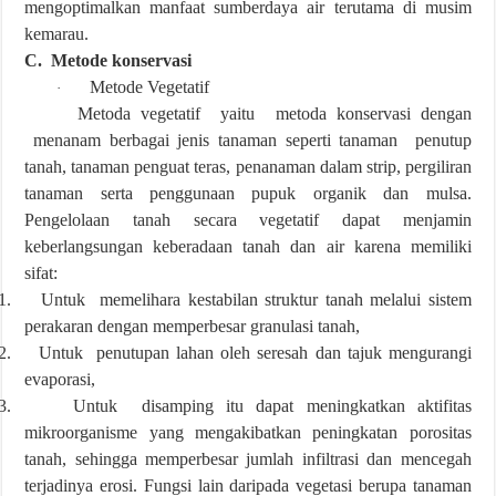
mengoptimalkan manfaat sumberdaya air terutama di musim
kemarau.
C. Metode konservasi
Metode Vegetatif
·
Metoda vegetatif yaitu metoda konservasi dengan
menanam berbagai jenis tanaman seperti tanaman penutup
tanah, tanaman penguat teras, penanaman dalam strip, pergiliran
tanaman serta penggunaan pupuk organik dan mulsa.
Pengelolaan tanah secara vegetatif dapat menjamin
keberlangsungan keberadaan tanah dan air karena memiliki
sifat:
1.
Untuk memelihara kestabilan struktur tanah melalui sistem
perakaran dengan memperbesar granulasi tanah,
2.
Untuk penutupan lahan oleh seresah dan tajuk mengurangi
evaporasi,
3.
Untuk disamping itu dapat meningkatkan aktifitas
mikroorganisme yang mengakibatkan peningkatan porositas
tanah, sehingga memperbesar jumlah infiltrasi dan mencegah
terjadinya erosi. Fungsi lain daripada vegetasi berupa tanaman