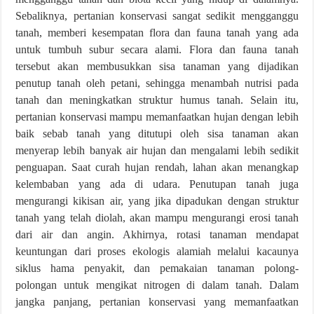
Sebaliknya, pertanian konservasi sangat sedikit mengganggu
tanah, memberi kesempatan flora dan fauna tanah yang ada
untuk tumbuh subur secara alami. Flora dan fauna tanah
tersebut akan membusukkan sisa tanaman yang dijadikan
penutup tanah oleh petani, sehingga menambah nutrisi pada
tanah dan meningkatkan struktur humus tanah. Selain itu,
pertanian konservasi mampu memanfaatkan hujan dengan lebih
baik sebab tanah yang ditutupi oleh sisa tanaman akan
menyerap lebih banyak air hujan dan mengalami lebih sedikit
penguapan. Saat curah hujan rendah, lahan akan menangkap
kelembaban yang ada di udara. Penutupan tanah juga
mengurangi kikisan air, yang jika dipadukan dengan struktur
tanah yang telah diolah, akan mampu mengurangi erosi tanah
dari air dan angin. Akhirnya, rotasi tanaman mendapat
keuntungan dari proses ekologis alamiah melalui kacaunya
siklus hama penyakit, dan pemakaian tanaman polong-
polongan untuk mengikat nitrogen di dalam tanah. Dalam
jangka panjang, pertanian konservasi yang memanfaatkan