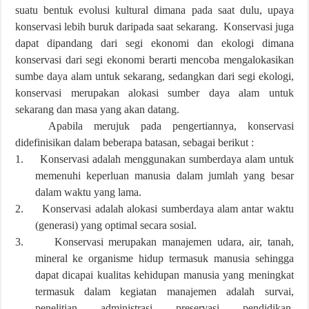
suatu bentuk evolusi kultural dimana pada saat dulu, upaya
konservasi lebih buruk daripada saat sekarang. Konservasi juga
dapat dipandang dari segi ekonomi dan ekologi dimana
konservasi dari segi ekonomi berarti mencoba mengalokasikan
sumbe daya alam untuk sekarang, sedangkan dari segi ekologi,
konservasi merupakan alokasi sumber daya alam untuk
sekarang dan masa yang akan datang.
Apabila merujuk pada pengertiannya, konservasi
didefinisikan dalam beberapa batasan, sebagai berikut :
1.
Konservasi adalah menggunakan sumberdaya alam untuk
memenuhi keperluan manusia dalam jumlah yang besar
dalam waktu yang lama.
2.
Konservasi adalah alokasi sumberdaya alam antar waktu
(generasi) yang optimal secara sosial.
3.
Konservasi merupakan manajemen udara, air, tanah,
mineral ke organisme hidup termasuk manusia sehingga
dapat dicapai kualitas kehidupan manusia yang meningkat
termasuk dalam kegiatan manajemen adalah survai,
penelitian, administrasi, preservasi, pendidikan,