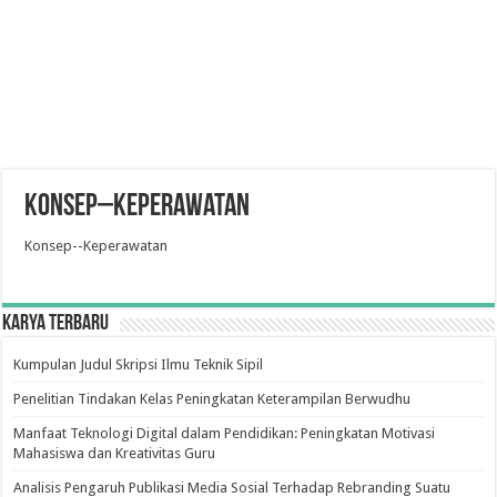
Konsep–Keperawatan
Konsep--Keperawatan
Karya Terbaru
Kumpulan Judul Skripsi Ilmu Teknik Sipil
Penelitian Tindakan Kelas Peningkatan Keterampilan Berwudhu
Manfaat Teknologi Digital dalam Pendidikan: Peningkatan Motivasi
Mahasiswa dan Kreativitas Guru
Analisis Pengaruh Publikasi Media Sosial Terhadap Rebranding Suatu