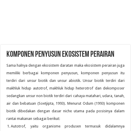
KOMPONEN PENYUSUN EKOSISTEM PERAIRAN
Sama halnya dengan ekosistem daratan maka ekosistem perairan juga
memiliki berbagai komponen penyusun, komponen penyusun itu
terdiri dari unsur biotik dan unsur abiotik. Unsur biotik terdiri dari
makhluk hidup autotrof, makhluk hidup heterotrof dan dekomposer
sedangkan unsur non biotik terdiri dari cahaya matahari, udara, tanah,
air dan bebatuan (Soetjipta, 1993). Menurut Odum (1993) komponen
biotik dibedakan dengan dasar niche utama pada posisinya dalam
rantai makanan sebagai berikut:
Autotrof, yaitu organisme produsen termasuk didalamnya