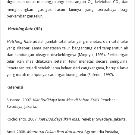
digunakan untuk menanggulangi kekurangan O
, kelebihan CO
dan
2
2
menghilangkan gas-gas racun lainnya yang berbahaya bagi
perkembangan telur.
Hatching Rate
(HR)
Hatching Rate
adalah jumlah total telur yang menetas, dari total telur
yang ditebar. Lama penetasan telur bergantung dari temperatur air
dan kandungan oksigen disekelilingnya (Minjoyo, 1993). Perhitungan
telur ikan mas dilakukan setelah telur menetas secara sempurna.
Penetasan terjadi setelah larva keluar dari cangkangnya, berupa larva
yang masih mempunyai cadangan kuning telur (Eefendi, 1997).
Referensi
Susanto. 2007.
Kiat Budidaya Ikan Mas di Lahan Kritis
. Penebar
Swadaya, Jakarta.
Rochdianto. 2007.
Kiat Budidaya Ikan Mas.
Penebar Swadaya, Jakarta.
Amri. 2008.
Membuat Pakan Ikan Konsumsi
. Agromedia Pustaka,