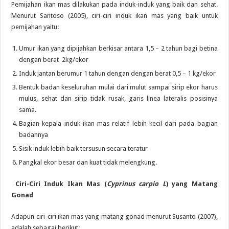
Pemijahan ikan mas dilakukan pada induk-induk yang baik dan sehat.
Menurut Santoso (2005), ciri-ciri induk ikan mas yang baik untuk
pemijahan yaitu:
Umur ikan yang dipijahkan berkisar antara 1,5 – 2 tahun bagi betina
dengan berat 2kg/ekor
Induk jantan berumur 1 tahun dengan dengan berat 0,5 – 1 kg/ekor
Bentuk badan keseluruhan mulai dari mulut sampai sirip ekor harus
mulus, sehat dan sirip tidak rusak, garis linea lateralis posisinya
sama.
Bagian kepala induk ikan mas relatif lebih kecil dari pada bagian
badannya
Sisik induk lebih baik tersusun secara teratur
Pangkal ekor besar dan kuat tidak melengkung.
Ciri-Ciri Induk Ikan Mas
(
Cyprinus carpio L
) yang Matang
Gonad
Adapun ciri-ciri ikan mas yang matang gonad menurut Susanto (2007),
adalah sebagai berikut: