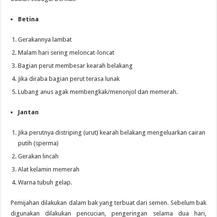
Betina
Gerakannya lambat
Malam hari sering meloncat-loncat
Bagian perut membesar kearah belakang
Jika diraba bagian perut terasa lunak
Lubang anus agak membengkak/menonjol dan memerah.
Jantan
Jika perutnya distriping (urut) kearah belakang mengeluarkan cairan
putih (sperma)
Gerakan lincah
Alat kelamin memerah
Warna tubuh gelap.
Pemijahan dilakukan dalam bak yang terbuat dari semen. Sebelum bak
digunakan dilakukan pencucian, pengeringan selama dua hari,