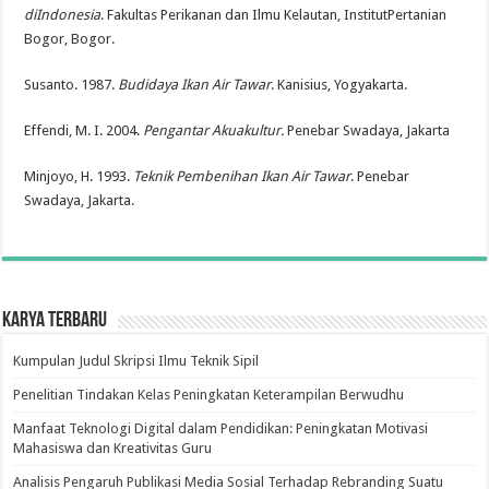
di
Indonesia
. Fakultas Perikanan dan Ilmu Kelautan, InstitutPertanian
Bogor, Bogor.
Susanto. 1987.
Budidaya Ikan Air Tawar
. Kanisius, Yogyakarta.
Effendi, M. I. 2004.
Pengantar Akuakultur.
Penebar Swadaya, Jakarta
Minjoyo, H. 1993.
Teknik Pembenihan Ikan Air Tawar
. Penebar
Swadaya, Jakarta.
Karya Terbaru
Kumpulan Judul Skripsi Ilmu Teknik Sipil
Penelitian Tindakan Kelas Peningkatan Keterampilan Berwudhu
Manfaat Teknologi Digital dalam Pendidikan: Peningkatan Motivasi
Mahasiswa dan Kreativitas Guru
Analisis Pengaruh Publikasi Media Sosial Terhadap Rebranding Suatu