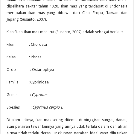
dipelihara sekitar tahun 1920. Ikan mas yang terdapat di Indonesia
merupakan ikan mas yang dibawa dari Cina, Eropa, Taiwan dan
Jepang (Susanto, 2007).
Klasifikasi ikan mas menurut (Susanto, 2007) adalah sebagai berikut:
Filum : Chordata
Kelas : Pisces
Ordo : Ostariophysi
Familia :Cyprinidae
Genus :
Cyprinus
Spesies :
Cyprinus carpio L
Di alam aslinya, ikan mas sering ditemui di pinggiran sungai, danau,
atau perairan tawar lainnya yang airnya tidak terlalu dalam dan aliran
airnya tidak terlalu deras. Lingkungan perairan ideal yang diinginkan