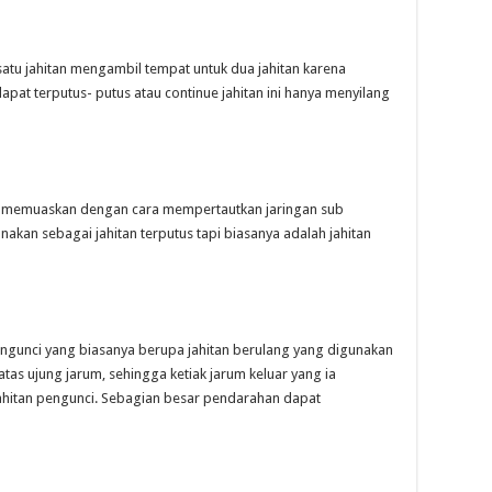
ap satu jahitan mengambil tempat untuk dua jahitan karena
 dapat terputus- putus atau continue jahitan ini hanya menyilang
ng memuaskan dengan cara mempertautkan jaringan sub
gunakan sebagai jahitan terputus tapi biasanya adalah jahitan
pengunci yang biasanya berupa jahitan berulang yang digunakan
atas ujung jarum, sehingga ketiak jarum keluar yang ia
k jahitan pengunci. Sebagian besar pendarahan dapat