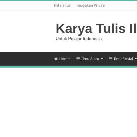
Peta Situs
Kebijakan Privasi
Karya Tulis I
Untuk Pelajar Indonesia
Home
Ilmu Alam
Ilmu Sosial