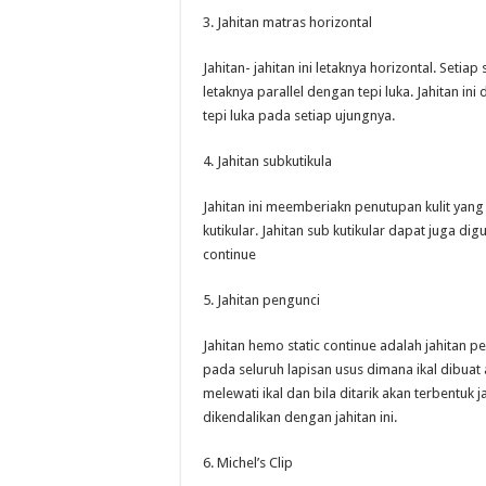
3. Jahitan matras horizontal
Jahitan- jahitan ini letaknya horizontal. Seti
letaknya parallel dengan tepi luka. Jahitan ini
tepi luka pada setiap ujungnya.
4. Jahitan subkutikula
Jahitan ini meemberiakn penutupan kulit ya
kutikular. Jahitan sub kutikular dapat juga di
continue
5. Jahitan pengunci
Jahitan hemo static continue adalah jahitan 
pada seluruh lapisan usus dimana ikal dibuat 
melewati ikal dan bila ditarik akan terbentu
dikendalikan dengan jahitan ini.
6. Michel’s Clip