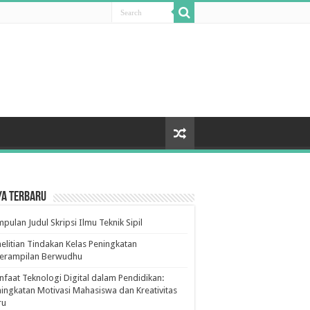
ya Terbaru
pulan Judul Skripsi Ilmu Teknik Sipil
elitian Tindakan Kelas Peningkatan
terampilan Berwudhu
faat Teknologi Digital dalam Pendidikan:
ingkatan Motivasi Mahasiswa dan Kreativitas
ru