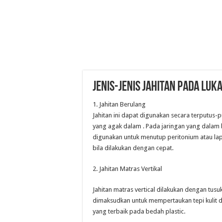
Jenis-Jenis Jahitan Pada Luk
1. Jahitan Berulang
Jahitan ini dapat digunakan secara terputus-pu
yang agak dalam . Pada jaringan yang dalam b
digunakan untuk menutup peritonium atau lapi
bila dilakukan dengan cepat.
2. Jahitan Matras Vertikal
Jahitan matras vertical dilakukan dengan tusu
dimaksudkan untuk mempertaukan tepi kulit 
yang terbaik pada bedah plastic.