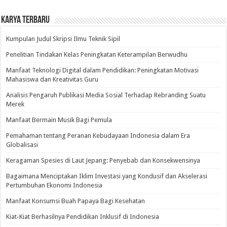
Karya Terbaru
Kumpulan Judul Skripsi Ilmu Teknik Sipil
Penelitian Tindakan Kelas Peningkatan Keterampilan Berwudhu
Manfaat Teknologi Digital dalam Pendidikan: Peningkatan Motivasi
Mahasiswa dan Kreativitas Guru
Analisis Pengaruh Publikasi Media Sosial Terhadap Rebranding Suatu
Merek
Manfaat Bermain Musik Bagi Pemula
Pemahaman tentang Peranan Kebudayaan Indonesia dalam Era
Globalisasi
Keragaman Spesies di Laut Jepang: Penyebab dan Konsekwensinya
Bagaimana Menciptakan Iklim Investasi yang Kondusif dan Akselerasi
Pertumbuhan Ekonomi Indonesia
Manfaat Konsumsi Buah Papaya Bagi Kesehatan
Kiat-Kiat Berhasilnya Pendidikan Inklusif di Indonesia