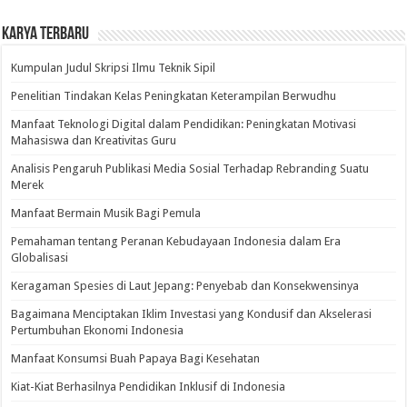
Karya Terbaru
Kumpulan Judul Skripsi Ilmu Teknik Sipil
Penelitian Tindakan Kelas Peningkatan Keterampilan Berwudhu
Manfaat Teknologi Digital dalam Pendidikan: Peningkatan Motivasi
Mahasiswa dan Kreativitas Guru
Analisis Pengaruh Publikasi Media Sosial Terhadap Rebranding Suatu
Merek
Manfaat Bermain Musik Bagi Pemula
Pemahaman tentang Peranan Kebudayaan Indonesia dalam Era
Globalisasi
Keragaman Spesies di Laut Jepang: Penyebab dan Konsekwensinya
Bagaimana Menciptakan Iklim Investasi yang Kondusif dan Akselerasi
Pertumbuhan Ekonomi Indonesia
Manfaat Konsumsi Buah Papaya Bagi Kesehatan
Kiat-Kiat Berhasilnya Pendidikan Inklusif di Indonesia