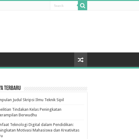
ya Terbaru
pulan Judul Skripsi Ilmu Teknik Sipil
elitian Tindakan Kelas Peningkatan
terampilan Berwudhu
faat Teknologi Digital dalam Pendidikan:
ingkatan Motivasi Mahasiswa dan Kreativitas
ru