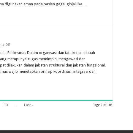
DENGAN
bisa digunakan aman pada pasien gagal ginjal jika …
PENYAKIT
GINJAL
on
ts Off
MANAJEMEN
PUSKESMAS
a Puskesmas Dalam organisasi dan tata kerja, sebuah
 yang mempunyai tugas memimpin, mengawasi dan
t dilakukan dalam jabatan struktural dan jabatan fungsional.
mas wajib menetapkan prinsip koordinasi, integrasi dan
30
...
Last »
Page 2 of 103