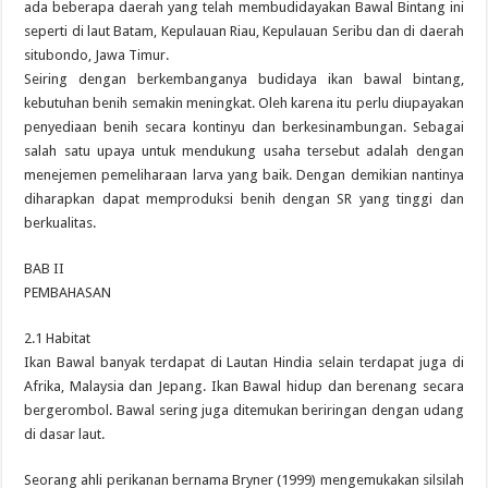
ada beberapa daerah yang telah membudidayakan Bawal Bintang ini
seperti di laut Batam, Kepulauan Riau, Kepulauan Seribu dan di daerah
situbondo, Jawa Timur.
Seiring dengan berkembanganya budidaya ikan bawal bintang,
kebutuhan benih semakin meningkat. Oleh karena itu perlu diupayakan
penyediaan benih secara kontinyu dan berkesinambungan. Sebagai
salah satu upaya untuk mendukung usaha tersebut adalah dengan
menejemen pemeliharaan larva yang baik. Dengan demikian nantinya
diharapkan dapat memproduksi benih dengan SR yang tinggi dan
berkualitas.
BAB II
PEMBAHASAN
2.1 Habitat
Ikan Bawal banyak terdapat di Lautan Hindia selain terdapat juga di
Afrika, Malaysia dan Jepang. Ikan Bawal hidup dan berenang secara
bergerombol. Bawal sering juga ditemukan beriringan dengan udang
di dasar laut.
Seorang ahli perikanan bernama Bryner (1999) mengemukakan silsilah