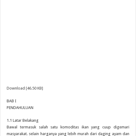
Download [46.50 KB]
BAB I
PENDAHULUAN
1.1 Latar Belakang
Bawal termasuk salah satu komoditas ikan yang cuup digemari
masyarakat. selain harganya yang lebih murah dari daging ayam dan