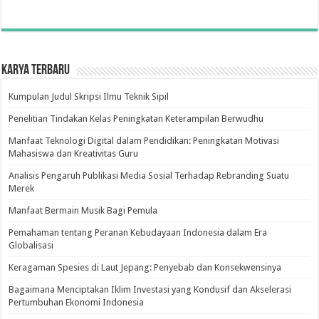
Karya Terbaru
Kumpulan Judul Skripsi Ilmu Teknik Sipil
Penelitian Tindakan Kelas Peningkatan Keterampilan Berwudhu
Manfaat Teknologi Digital dalam Pendidikan: Peningkatan Motivasi
Mahasiswa dan Kreativitas Guru
Analisis Pengaruh Publikasi Media Sosial Terhadap Rebranding Suatu
Merek
Manfaat Bermain Musik Bagi Pemula
Pemahaman tentang Peranan Kebudayaan Indonesia dalam Era
Globalisasi
Keragaman Spesies di Laut Jepang: Penyebab dan Konsekwensinya
Bagaimana Menciptakan Iklim Investasi yang Kondusif dan Akselerasi
Pertumbuhan Ekonomi Indonesia