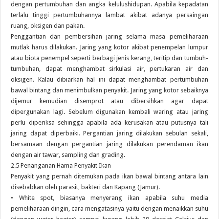
dengan pertumbuhan dan angka kelulushidupan. Apabila kepadatan
terlalu tinggi pertumbuhannya lambat akibat adanya persaingan
ruang, oksigen dan pakan.
Penggantian dan pembersihan jaring selama masa pemeliharaan
mutlak harus dilakukan. Jaring yang kotor akibat penempelan lumpur
atau biota penempel seperti berbagi jenis kerang, teritip dan tumbuh-
tumbuhan, dapat menghambat sirkulasi air, pertukaran air dan
oksigen. Kalau dibiarkan hal ini dapat menghambat pertumbuhan
bawal bintang dan menimbulkan penyakit. Jaring yang kotor sebaiknya
dijemur kemudian disemprot atau dibersihkan agar dapat
dipergunakan lagi. Sebelum digunakan kembali waring atau jaring
perlu diperiksa sehingga apabila ada kerusakan atau putusnya tali
jaring dapat diperbaiki. Pergantian jaring dilakukan sebulan sekali,
bersamaan dengan pergantian jaring dilakukan perendaman ikan
dengan air tawar, sampling dan grading.
2.5 Penanganan Hama Penyakit Ikan
Penyakit yang pernah ditemukan pada ikan bawal bintang antara lain
disebabkan oleh parasit, bakteri dan Kapang (Jamur).
• White spot, biasanya menyerang ikan apabila suhu media
pemeliharaan dingin, cara mengatasinya yaitu dengan menaikkan suhu