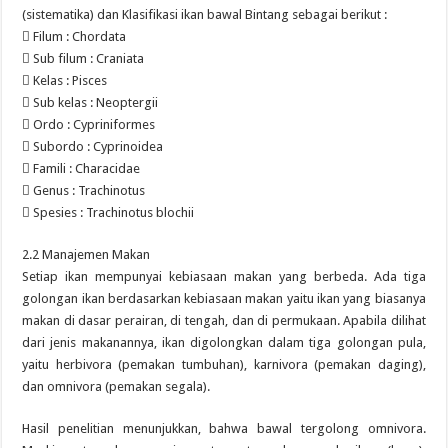
(sistematika) dan Klasifikasi ikan bawal Bintang sebagai berikut :
 Filum : Chordata
 Sub filum : Craniata
 Kelas : Pisces
 Sub kelas : Neoptergii
 Ordo : Cypriniformes
 Subordo : Cyprinoidea
 Famili : Characidae
 Genus : Trachinotus
 Spesies : Trachinotus blochii
2.2 Manajemen Makan
Setiap ikan mempunyai kebiasaan makan yang berbeda. Ada tiga
golongan ikan berdasarkan kebiasaan makan yaitu ikan yang biasanya
makan di dasar perairan, di tengah, dan di permukaan. Apabila dilihat
dari jenis makanannya, ikan digolongkan dalam tiga golongan pula,
yaitu herbivora (pemakan tumbuhan), karnivora (pemakan daging),
dan omnivora (pemakan segala).
Hasil penelitian menunjukkan, bahwa bawal tergolong omnivora.