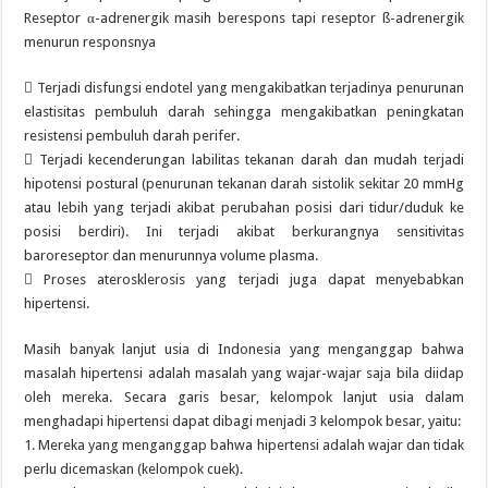
Reseptor α-adrenergik masih berespons tapi reseptor ß-adrenergik
menurun responsnya
 Terjadi disfungsi endotel yang mengakibatkan terjadinya penurunan
elastisitas pembuluh darah sehingga mengakibatkan peningkatan
resistensi pembuluh darah perifer.
 Terjadi kecenderungan labilitas tekanan darah dan mudah terjadi
hipotensi postural (penurunan tekanan darah sistolik sekitar 20 mmHg
atau lebih yang terjadi akibat perubahan posisi dari tidur/duduk ke
posisi berdiri). Ini terjadi akibat berkurangnya sensitivitas
baroreseptor dan menurunnya volume plasma.
 Proses aterosklerosis yang terjadi juga dapat menyebabkan
hipertensi.
Masih banyak lanjut usia di Indonesia yang menganggap bahwa
masalah hipertensi adalah masalah yang wajar-wajar saja bila diidap
oleh mereka. Secara garis besar, kelompok lanjut usia dalam
menghadapi hipertensi dapat dibagi menjadi 3 kelompok besar, yaitu:
1. Mereka yang menganggap bahwa hipertensi adalah wajar dan tidak
perlu dicemaskan (kelompok cuek).