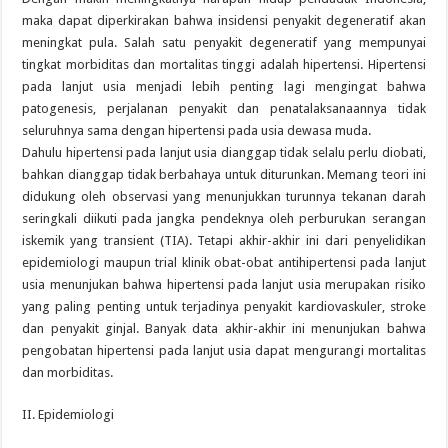
maka dapat diperkirakan bahwa insidensi penyakit degeneratif akan
meningkat pula. Salah satu penyakit degeneratif yang mempunyai
tingkat morbiditas dan mortalitas tinggi adalah hipertensi. Hipertensi
pada lanjut usia menjadi lebih penting lagi mengingat bahwa
patogenesis, perjalanan penyakit dan penatalaksanaannya tidak
seluruhnya sama dengan hipertensi pada usia dewasa muda.
Dahulu hipertensi pada lanjut usia dianggap tidak selalu perlu diobati,
bahkan dianggap tidak berbahaya untuk diturunkan. Memang teori ini
didukung oleh observasi yang menunjukkan turunnya tekanan darah
seringkali diikuti pada jangka pendeknya oleh perburukan serangan
iskemik yang transient (TIA). Tetapi akhir-akhir ini dari penyelidikan
epidemiologi maupun trial klinik obat-obat antihipertensi pada lanjut
usia menunjukan bahwa hipertensi pada lanjut usia merupakan risiko
yang paling penting untuk terjadinya penyakit kardiovaskuler, stroke
dan penyakit ginjal. Banyak data akhir-akhir ini menunjukan bahwa
pengobatan hipertensi pada lanjut usia dapat mengurangi mortalitas
dan morbiditas.
II. Epidemiologi