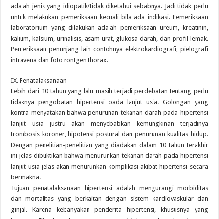
adalah jenis yang idiopatik/tidak diketahui sebabnya. Jadi tidak perlu
untuk melakukan pemeriksaan kecuali bila ada indikasi. Pemeriksaan
laboratorium yang dilakukan adalah pemeriksaan ureum, kreatinin,
kalium, kalsium, urinalisis, asam urat, glukosa darah, dan profil lemak.
Pemeriksaan penunjang lain contohnya elektrokardiografi, pielografi
intravena dan foto rontgen thorax.
IX. Penatalaksanaan
Lebih dari 10 tahun yang lalu masih terjadi perdebatan tentang perlu
tidaknya pengobatan hipertensi pada lanjut usia. Golongan yang
kontra menyatakan bahwa penurunan tekanan darah pada hipertensi
lanjut usia justru akan menyebabkan kemungkinan terjadinya
trombosis koroner, hipotensi postural dan penurunan kualitas hidup.
Dengan penelitian-penelitian yang diadakan dalam 10 tahun terakhir
ini jelas dibuktikan bahwa menurunkan tekanan darah pada hipertensi
lanjut usia jelas akan menurunkan komplikasi akibat hipertensi secara
bermakna.
Tujuan penatalaksanaan hipertensi adalah mengurangi morbiditas
dan mortalitas yang berkaitan dengan sistem kardiovaskular dan
ginjal. Karena kebanyakan penderita hipertensi, khususnya yang