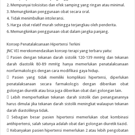
2. Mempunyai toksisitas dan efek samping yang ringan atau minimal.
3. Memungkinkan penggunaan obat secara oral.
4. Tidak menimbulkan intoleransi.
5. Harga obat relatif murah sehingga terjangkau oleh penderita.
6. Memungkinkan penggunaan obat dalam jangka panjang.
Konsep Penatalaksanaan Hipertensi Terkini
JNC VII merekomendasikan konsep terapi yang terbaru yaitu:
 Pasien dengan tekanan darah sistolik 120-139 mmHg dan tekanan
darah diastolik 80-89 mmHg hanya memerlukan penatalaksanaan
nonfarmakologis dengan cara modifikasi gaya hidup.
 Pasien yang tidak memiliki komplikasi hipertensi, diperlukan
penatalaksanaan secara farmakologis dengan diberikan obat
golongan diuretik atau bisa juga diberikan obat dari golongan lain.
 Lebih memperhatikan tekanan darah sistolik dan penanganannya
harus dimulai jika tekanan darah sistolik meningkat walaupun tekanan
darah diastoliknya tidak.
 Sebagian besar pasien hipertensi memerlukan obat kombinasi
antihipertensi, salah satunya adalah obat dari golongan diuretik tiazid.
 Kebanyakan pasien hipertensi memerlukan 2 atau lebih pengobatan