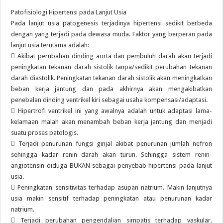
Patofisiologi Hipertensi pada Lanjut Usia
Pada lanjut usia patogenesis terjadinya hipertensi sedikit berbeda
dengan yang terjadi pada dewasa muda. Faktor yang berperan pada
lanjut usia terutama adalah:
 Akibat perubahan dinding aorta dan pembuluh darah akan terjadi
peningkatan tekanan darah sistolik tanpa/sedikit perubahan tekanan
darah diastolik. Peningkatan tekanan darah sistolik akan meningkatkan
beban kerja jantung dan pada akhirnya akan mengakibatkan
penebalan dinding ventrikel kiri sebagai usaha kompensasi/adaptasi.
 Hipertrofi ventrikel ini yang awalnya adalah untuk adaptasi lama-
kelamaan malah akan menambah beban kerja jantung dan menjadi
suatu proses patologis.
 Terjadi penurunan fungsi ginjal akibat penurunan jumlah nefron
sehingga kadar renin darah akan turun. Sehingga sistem renin-
angiotensin diduga BUKAN sebagai penyebab hipertensi pada lanjut
usia.
 Peningkatan sensitivitas terhadap asupan natrium. Makin lanjutnya
usia makin sensitif terhadap peningkatan atau penurunan kadar
natrium.
 Terjadi perubahan pengendalian simpatis terhadap vaskular.