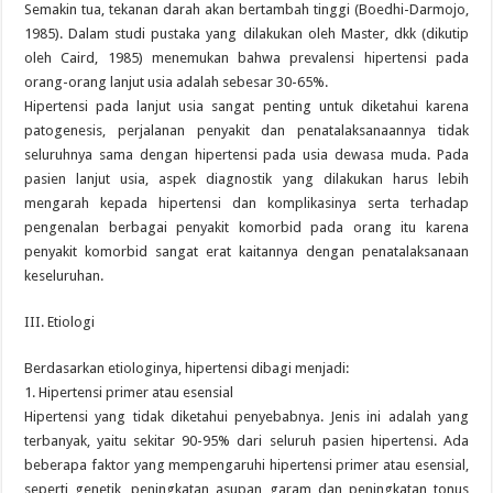
Semakin tua, tekanan darah akan bertambah tinggi (Boedhi-Darmojo,
1985). Dalam studi pustaka yang dilakukan oleh Master, dkk (dikutip
oleh Caird, 1985) menemukan bahwa prevalensi hipertensi pada
orang-orang lanjut usia adalah sebesar 30-65%.
Hipertensi pada lanjut usia sangat penting untuk diketahui karena
patogenesis, perjalanan penyakit dan penatalaksanaannya tidak
seluruhnya sama dengan hipertensi pada usia dewasa muda. Pada
pasien lanjut usia, aspek diagnostik yang dilakukan harus lebih
mengarah kepada hipertensi dan komplikasinya serta terhadap
pengenalan berbagai penyakit komorbid pada orang itu karena
penyakit komorbid sangat erat kaitannya dengan penatalaksanaan
keseluruhan.
III. Etiologi
Berdasarkan etiologinya, hipertensi dibagi menjadi:
1. Hipertensi primer atau esensial
Hipertensi yang tidak diketahui penyebabnya. Jenis ini adalah yang
terbanyak, yaitu sekitar 90-95% dari seluruh pasien hipertensi. Ada
beberapa faktor yang mempengaruhi hipertensi primer atau esensial,
seperti genetik, peningkatan asupan garam dan peningkatan tonus