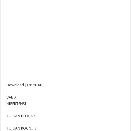
Download [326.50 KB]
BAB X
HIPERTENSI
TUJUAN BELAJAR
TUJUAN KOGNITIF