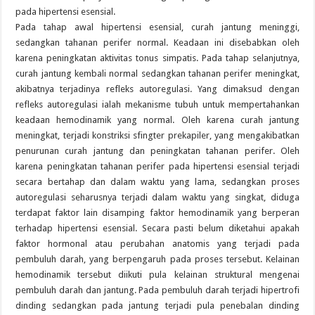
pada hipertensi esensial.
Pada tahap awal hipertensi esensial, curah jantung meninggi,
sedangkan tahanan perifer normal. Keadaan ini disebabkan oleh
karena peningkatan aktivitas tonus simpatis. Pada tahap selanjutnya,
curah jantung kembali normal sedangkan tahanan perifer meningkat,
akibatnya terjadinya refleks autoregulasi. Yang dimaksud dengan
refleks autoregulasi ialah mekanisme tubuh untuk mempertahankan
keadaan hemodinamik yang normal. Oleh karena curah jantung
meningkat, terjadi konstriksi sfingter prekapiler, yang mengakibatkan
penurunan curah jantung dan peningkatan tahanan perifer. Oleh
karena peningkatan tahanan perifer pada hipertensi esensial terjadi
secara bertahap dan dalam waktu yang lama, sedangkan proses
autoregulasi seharusnya terjadi dalam waktu yang singkat, diduga
terdapat faktor lain disamping faktor hemodinamik yang berperan
terhadap hipertensi esensial. Secara pasti belum diketahui apakah
faktor hormonal atau perubahan anatomis yang terjadi pada
pembuluh darah, yang berpengaruh pada proses tersebut. Kelainan
hemodinamik tersebut diikuti pula kelainan struktural mengenai
pembuluh darah dan jantung. Pada pembuluh darah terjadi hipertrofi
dinding sedangkan pada jantung terjadi pula penebalan dinding