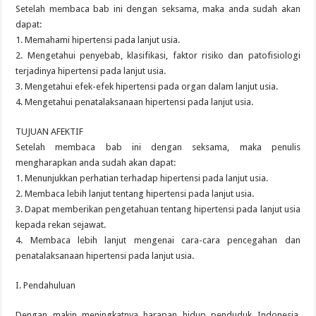
Setelah membaca bab ini dengan seksama, maka anda sudah akan
dapat:
1. Memahami hipertensi pada lanjut usia.
2. Mengetahui penyebab, klasifikasi, faktor risiko dan patofisiologi
terjadinya hipertensi pada lanjut usia.
3. Mengetahui efek-efek hipertensi pada organ dalam lanjut usia.
4. Mengetahui penatalaksanaan hipertensi pada lanjut usia.
TUJUAN AFEKTIF
Setelah membaca bab ini dengan seksama, maka penulis
mengharapkan anda sudah akan dapat:
1. Menunjukkan perhatian terhadap hipertensi pada lanjut usia.
2. Membaca lebih lanjut tentang hipertensi pada lanjut usia.
3. Dapat memberikan pengetahuan tentang hipertensi pada lanjut usia
kepada rekan sejawat.
4. Membaca lebih lanjut mengenai cara-cara pencegahan dan
penatalaksanaan hipertensi pada lanjut usia.
I. Pendahuluan
Dengan makin meningkatnya harapan hidup penduduk Indonesia,