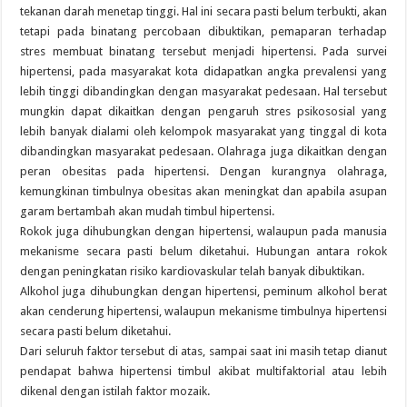
tekanan darah menetap tinggi. Hal ini secara pasti belum terbukti, akan
tetapi pada binatang percobaan dibuktikan, pemaparan terhadap
stres membuat binatang tersebut menjadi hipertensi. Pada survei
hipertensi, pada masyarakat kota didapatkan angka prevalensi yang
lebih tinggi dibandingkan dengan masyarakat pedesaan. Hal tersebut
mungkin dapat dikaitkan dengan pengaruh stres psikososial yang
lebih banyak dialami oleh kelompok masyarakat yang tinggal di kota
dibandingkan masyarakat pedesaan. Olahraga juga dikaitkan dengan
peran obesitas pada hipertensi. Dengan kurangnya olahraga,
kemungkinan timbulnya obesitas akan meningkat dan apabila asupan
garam bertambah akan mudah timbul hipertensi.
Rokok juga dihubungkan dengan hipertensi, walaupun pada manusia
mekanisme secara pasti belum diketahui. Hubungan antara rokok
dengan peningkatan risiko kardiovaskular telah banyak dibuktikan.
Alkohol juga dihubungkan dengan hipertensi, peminum alkohol berat
akan cenderung hipertensi, walaupun mekanisme timbulnya hipertensi
secara pasti belum diketahui.
Dari seluruh faktor tersebut di atas, sampai saat ini masih tetap dianut
pendapat bahwa hipertensi timbul akibat multifaktorial atau lebih
dikenal dengan istilah faktor mozaik.