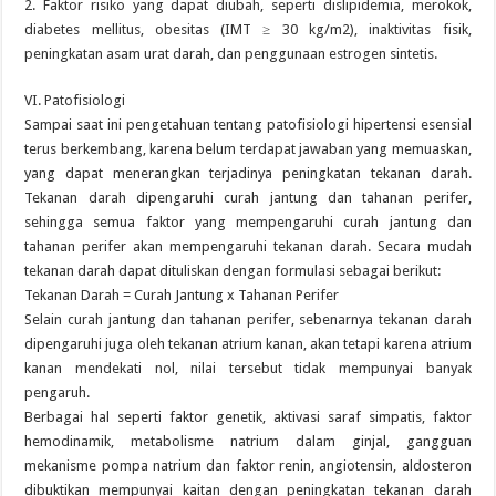
2. Faktor risiko yang dapat diubah, seperti dislipidemia, merokok,
diabetes mellitus, obesitas (IMT ≥ 30 kg/m2), inaktivitas fisik,
peningkatan asam urat darah, dan penggunaan estrogen sintetis.
VI. Patofisiologi
Sampai saat ini pengetahuan tentang patofisiologi hipertensi esensial
terus berkembang, karena belum terdapat jawaban yang memuaskan,
yang dapat menerangkan terjadinya peningkatan tekanan darah.
Tekanan darah dipengaruhi curah jantung dan tahanan perifer,
sehingga semua faktor yang mempengaruhi curah jantung dan
tahanan perifer akan mempengaruhi tekanan darah. Secara mudah
tekanan darah dapat dituliskan dengan formulasi sebagai berikut:
Tekanan Darah = Curah Jantung x Tahanan Perifer
Selain curah jantung dan tahanan perifer, sebenarnya tekanan darah
dipengaruhi juga oleh tekanan atrium kanan, akan tetapi karena atrium
kanan mendekati nol, nilai tersebut tidak mempunyai banyak
pengaruh.
Berbagai hal seperti faktor genetik, aktivasi saraf simpatis, faktor
hemodinamik, metabolisme natrium dalam ginjal, gangguan
mekanisme pompa natrium dan faktor renin, angiotensin, aldosteron
dibuktikan mempunyai kaitan dengan peningkatan tekanan darah