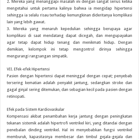
2. Mereka yang menanggapi masalah ini dengan sangat serius ketika
mengetahui untuk pertama kalinya bahwa ia mengidap hipertensi
sehingga ia selalu risau terhadap kemungkinan dideritanya komplikasi
lain yang lebih gawat.
3. Mereka yang menaruh kepedulian sehingga berupaya agar
komplikasi di saat mendatang dapat dicegah, dan mengupayakan
agar tetap dapat hidup tenang dan menikmati hidup. Dengan
demikian, kelompok ini tetap mengontrol dirinya sehingga
mengurangi rangsangan simpatik.
VII. Efek-efek Hipertensi
Pasien dengan hipertensi dapat meninggal dengan cepat; penyebab
tersering kematian adalah penyakit jantung, sedangkan stroke dan
gagal ginjal sering ditemukan, dan sebagian kecil pada pasien dengan
retinopati.
Efek pada Sistem Kardiovaskular
Kompensasi akibat penambahan kerja jantung dengan peningkatan
tekanan sistemik adalah hipertrofi ventrikel kiri, yang ditandai dengan
penebalan dinding ventrikel. Hal ini menyebabkan fungsi ventrikel
memburuk, kapasitasnya membesar dan timbul gejala-gejala dan