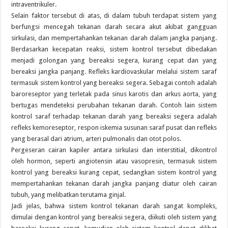
intraventrikuler.
Selain faktor tersebut di atas, di dalam tubuh terdapat sistem yang
berfungsi mencegah tekanan darah secara akut akibat gangguan
sirkulasi, dan mempertahankan tekanan darah dalam jangka panjang.
Berdasarkan kecepatan reaksi, sistem kontrol tersebut dibedakan
menjadi golongan yang bereaksi segera, kurang cepat dan yang
bereaksi jangka panjang. Refleks kardiovaskular melalui sistem saraf
termasuk sistem kontrol yang bereaksi segera. Sebagai contoh adalah
baroreseptor yang terletak pada sinus karotis dan arkus aorta, yang
bertugas mendeteksi perubahan tekanan darah. Contoh lain sistem
kontrol saraf terhadap tekanan darah yang bereaksi segera adalah
refleks kemoreseptor, respon iskemia susunan saraf pusat dan refleks
yang berasal dari atrium, arteri pulmonalis dan otot polos.
Pergeseran cairan kapiler antara sirkulasi dan interstitial, dikontrol
oleh hormon, seperti angiotensin atau vasopresin, termasuk sistem
kontrol yang bereaksi kurang cepat, sedangkan sistem kontrol yang
mempertahankan tekanan darah jangka panjang diatur oleh cairan
tubuh, yang melibatkan terutama ginjal.
Jadi jelas, bahwa sistem kontrol tekanan darah sangat kompleks,
dimulai dengan kontrol yang bereaksi segera, diikuti oleh sistem yang