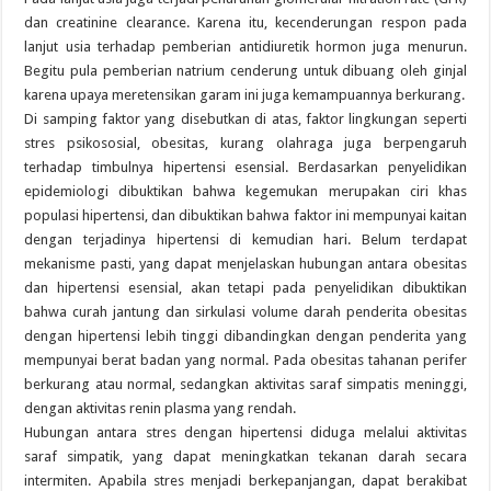
dan creatinine clearance. Karena itu, kecenderungan respon pada
lanjut usia terhadap pemberian antidiuretik hormon juga menurun.
Begitu pula pemberian natrium cenderung untuk dibuang oleh ginjal
karena upaya meretensikan garam ini juga kemampuannya berkurang.
Di samping faktor yang disebutkan di atas, faktor lingkungan seperti
stres psikososial, obesitas, kurang olahraga juga berpengaruh
terhadap timbulnya hipertensi esensial. Berdasarkan penyelidikan
epidemiologi dibuktikan bahwa kegemukan merupakan ciri khas
populasi hipertensi, dan dibuktikan bahwa faktor ini mempunyai kaitan
dengan terjadinya hipertensi di kemudian hari. Belum terdapat
mekanisme pasti, yang dapat menjelaskan hubungan antara obesitas
dan hipertensi esensial, akan tetapi pada penyelidikan dibuktikan
bahwa curah jantung dan sirkulasi volume darah penderita obesitas
dengan hipertensi lebih tinggi dibandingkan dengan penderita yang
mempunyai berat badan yang normal. Pada obesitas tahanan perifer
berkurang atau normal, sedangkan aktivitas saraf simpatis meninggi,
dengan aktivitas renin plasma yang rendah.
Hubungan antara stres dengan hipertensi diduga melalui aktivitas
saraf simpatik, yang dapat meningkatkan tekanan darah secara
intermiten. Apabila stres menjadi berkepanjangan, dapat berakibat