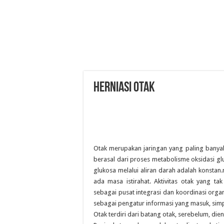
HERNIASI OTAK
Otak merupakan jaringan yang paling banya
berasal dari proses metabolisme oksidasi gl
glukosa melalui aliran darah adalah konsta
ada masa istirahat. Aktivitas otak yang ta
sebagai pusat integrasi dan koordinasi orga
sebagai pengatur informasi yang masuk, simp
Otak terdiri dari batang otak, serebelum, die