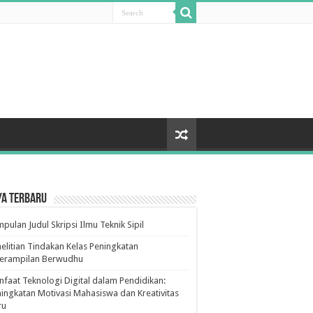
ya Terbaru
pulan Judul Skripsi Ilmu Teknik Sipil
elitian Tindakan Kelas Peningkatan
terampilan Berwudhu
faat Teknologi Digital dalam Pendidikan:
ingkatan Motivasi Mahasiswa dan Kreativitas
ru