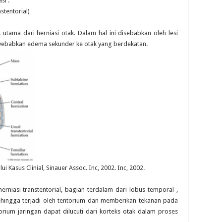
si :
stentorial)
tama dari herniasi otak. Dalam hal ini disebabkan oleh lesi
yebabkan edema sekunder ke otak yang berdekatan.
Kasus Clinial, Sinauer Assoc. Inc, 2002. Inc, 2002.
rniasi transtentorial, bagian terdalam dari lobus temporal ,
ehingga terjadi oleh tentorium dan memberikan tekanan pada
orium jaringan dapat dilucuti dari korteks otak dalam proses