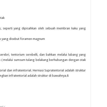
tak
k, seperti yang dipisahkan oleh sebuah membran kaku yang
rak yang disebut foramen magnum
 serebri, tentorium serebelli, dan bahkan melalui lubang yang
 ( melalui sumsum tulang belakang berhubungan dengan otak
al dan infratentorial. Herniasi Supratentorial adalah struktur
angkan infratentorial adalah struktur di bawahnya.8