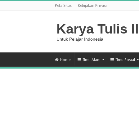
Peta Situs
Kebijakan Privasi
Karya Tulis I
Untuk Pelajar Indonesia
Home
Ilmu Alam
Ilmu Sosial