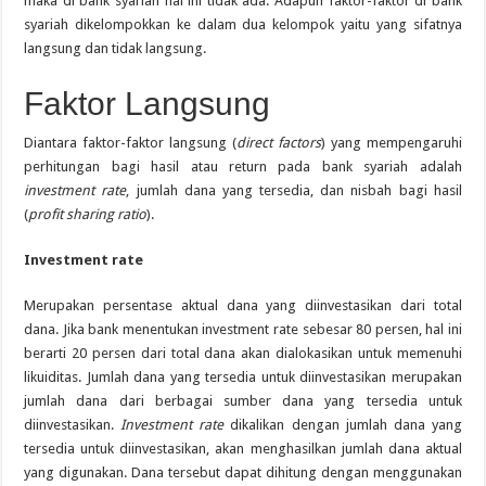
maka di bank syariah hal ini tidak ada. Adapun faktor-faktor di bank
syariah dikelompokkan ke dalam dua kelompok yaitu yang sifatnya
langsung dan tidak langsung.
Faktor Langsung
Diantara faktor-faktor langsung (
direct factors
) yang mempengaruhi
perhitungan bagi hasil atau return pada bank syariah adalah
investment rate
, jumlah dana yang tersedia, dan nisbah bagi hasil
(
profit sharing ratio
).
Investment rate
Merupakan persentase aktual dana yang diinvestasikan dari total
dana. Jika bank menentukan investment rate sebesar 80 persen, hal ini
berarti 20 persen dari total dana akan dialokasikan untuk memenuhi
likuiditas. Jumlah dana yang tersedia untuk diinvestasikan merupakan
jumlah dana dari berbagai sumber dana yang tersedia untuk
diinvestasikan.
Investment rate
dikalikan dengan jumlah dana yang
tersedia untuk diinvestasikan, akan menghasilkan jumlah dana aktual
yang digunakan. Dana tersebut dapat dihitung dengan menggunakan