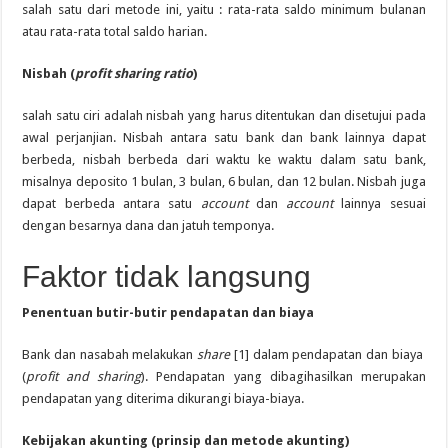
salah satu dari metode ini, yaitu : rata-rata saldo minimum bulanan
atau rata-rata total saldo harian.
Nisbah (
profit sharing ratio
)
salah satu ciri adalah nisbah yang harus ditentukan dan disetujui pada
awal perjanjian. Nisbah antara satu bank dan bank lainnya dapat
berbeda, nisbah berbeda dari waktu ke waktu dalam satu bank,
misalnya deposito 1 bulan, 3 bulan, 6 bulan, dan 12 bulan. Nisbah juga
dapat berbeda antara satu
account
dan
account
lainnya sesuai
dengan besarnya dana dan jatuh temponya.
Faktor tidak langsung
Penentuan butir-butir pendapatan dan biaya
Bank dan nasabah melakukan
share
[1] dalam pendapatan dan biaya
(
profit and sharing
). Pendapatan yang dibagihasilkan merupakan
pendapatan yang diterima dikurangi biaya-biaya.
Kebijakan akunting (prinsip dan metode akunting)