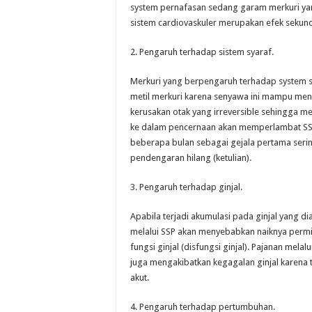
system pernafasan sedang garam merkuri yan
sistem cardiovaskuler merupakan efek sekund
2. Pengaruh terhadap sistem syaraf.
Merkuri yang berpengaruh terhadap system 
metil merkuri karena senyawa ini mampu me
kerusakan otak yang irreversible sehingga 
ke dalam pencernaan akan memperlambat SSP
beberapa bulan sebagai gejala pertama serin
pendengaran hilang (ketulian).
3. Pengaruh terhadap ginjal.
Apabila terjadi akumulasi pada ginjal yang 
melalui SSP akan menyebabkan naiknya permi
fungsi ginjal (disfungsi ginjal). Pajanan mel
juga mengakibatkan kegagalan ginjal karena t
akut.
4. Pengaruh terhadap pertumbuhan.