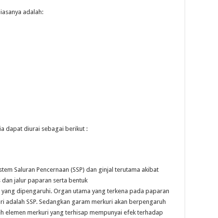
asanya adalah:
 dapat diurai sebagai berikut :
stem Saluran Pencernaan (SSP) dan ginjal terutama akibat
s dan jalur paparan serta bentuk
 yang dipengaruhi. Organ utama yang terkena pada paparan
ri adalah SSP. Sedangkan garam merkuri akan berpengaruh
leh elemen merkuri yang terhisap mempunyai efek terhadap