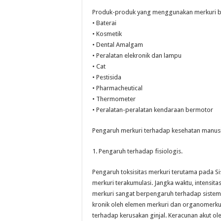
Produk-produk yang menggunakan merkuri bi
• Baterai
• Kosmetik
• Dental Amalgam
• Peralatan elekronik dan lampu
• Cat
• Pestisida
• Pharmacheutical
• Thermometer
• Peralatan-peralatan kendaraan bermotor
Pengaruh merkuri terhadap kesehatan manusia
1. Pengaruh terhadap fisiologis.
Pengaruh toksisitas merkuri terutama pada Si
merkuri terakumulasi. Jangka waktu, intensita
merkuri sangat berpengaruh terhadap sistem
kronik oleh elemen merkuri dan organomerku
terhadap kerusakan ginjal. Keracunan akut o