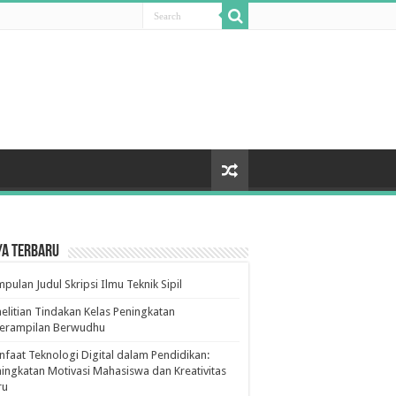
ya Terbaru
pulan Judul Skripsi Ilmu Teknik Sipil
elitian Tindakan Kelas Peningkatan
terampilan Berwudhu
faat Teknologi Digital dalam Pendidikan:
ingkatan Motivasi Mahasiswa dan Kreativitas
ru