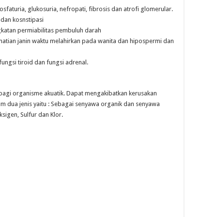
faturia, glukosuria, nefropati, fibrosis dan atrofi glomerular.
 dan kosnstipasi
gkatan permiabilitas pembuluh darah
matian janin waktu melahirkan pada wanita dan hipospermi dan
ngsi tiroid dan fungsi adrenal.
 bagi organisme akuatik. Dapat mengakibatkan kerusakan
m dua jenis yaitu : Sebagai senyawa organik dan senyawa
sigen, Sulfur dan Klor.