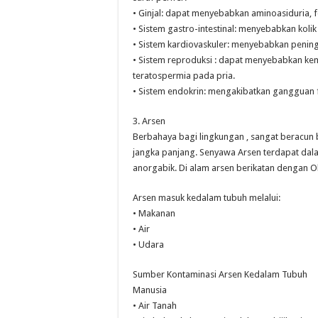
• Ginjal: dapat menyebabkan aminoasiduria, fos
• Sistem gastro-intestinal: menyebabkan kolik
• Sistem kardiovaskuler: menyebabkan penin
• Sistem reproduksi : dapat menyebabkan ke
teratospermia pada pria.
• Sistem endokrin: mengakibatkan gangguan fu
3. Arsen
Berbahaya bagi lingkungan , sangat beracun
jangka panjang. Senyawa Arsen terdapat dala
anorgabik. Di alam arsen berikatan dengan Ok
Arsen masuk kedalam tubuh melalui:
• Makanan
• Air
• Udara
Sumber Kontaminasi Arsen Kedalam Tubuh
Manusia
• Air Tanah