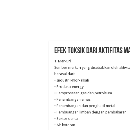
EFEK TOKSIK DARI AKTIFITAS M
1. Merkuri
Sumber merkuri yang disebabkan oleh aktivi
berasal dari:
• Industri khlor-alkali
• Produksi energy
• Pemprosesan gas dan petroleum
• Penambangan emas
• Penambangan dan penghasil metal
• Pembuangan limbah dengan pembakaran
• Sektor dental
• Air kotoran