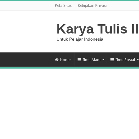
Peta Situs
Kebijakan Privasi
Karya Tulis I
Untuk Pelajar Indonesia
Home
Ilmu Alam
Ilmu Sosial