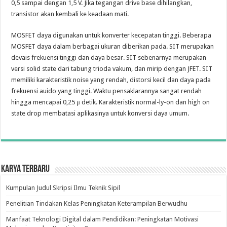
0,5 sampai dengan 1,5 V. Jika tegangan drive base dihilangkan,
transistor akan kembali ke keadaan mati.
MOSFET daya digunakan untuk konverter kecepatan tinggi. Beberapa
MOSFET daya dalam berbagai ukuran diberikan pada. SIT merupakan
devais frekuensi tinggi dan daya besar. SIT sebenarnya merupakan
versi solid state dari tabung trioda vakum, dan mirip dengan JFET. SIT
memiliki karakteristik noise yang rendah, distorsi kecil dan daya pada
frekuensi auido yang tinggi. Waktu pensaklarannya sangat rendah
hingga mencapai 0,25 μ detik. Karakteristik normal-ly-on dan high on
state drop membatasi aplikasinya untuk konversi daya umum.
Karya Terbaru
Kumpulan Judul Skripsi Ilmu Teknik Sipil
Penelitian Tindakan Kelas Peningkatan Keterampilan Berwudhu
Manfaat Teknologi Digital dalam Pendidikan: Peningkatan Motivasi