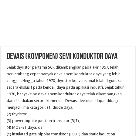
DEVAIS (KOMPONEN) SEMI KONDUKTOR DAYA
Sejak thyristor pertama SCR dikembangkan pada akir 1957, telah
berkembang cepat banyak devais semikonduktor daya yang lebih
canggih. Hingga tahun 1970, thyristor konvensional telah digunakan
secara ekslusif pada kendali daya pada aplikasi industri. Sejak tahun
1970, banyak tipe devais semikonduktor daya telah dikembangkan
dan disediakan secara komersial. Devais-devais ini dapat dibagi
menjadi lima katagori : (1) diode daya,
(2) thyristor,
(3) power bipolar junction transistor (BJT),
(4) MOSFET daya, dan
(5) insulated gate bipolar transistor (IGBT) dan static induction