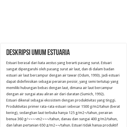
DESKRIPSI UMUM ESTUARIA
Estuari berasal dari kata aestus yang berarti pasang surut. Estuari
sangat dipengaruhi oleh pasang surut air laut, dan di dalam badan
estuari air laut bercampur dengan air tawar (Odum, 1993). Jadi estuari
dapat didefinisikan sebagai perairan pesisir, yang semi tertutup yang
memiliki hubungan bebas dengan laut, dimana air laut bercampur
dengan air sungai atau aliran air dari daratan (Sumich, 1992).
Estuari dikenal sebagai ekosistem dengan produktivitas yang tinggi.
Produktivitas primer rata-rata estuari sebesar 1500 g/m2/tahun (berat
kering), sedangkan laut terbuka hanya 125 g/m2¬/tahun, perairan
benua 360 g/¬¬¬¬m2¬¬¬/tahun, danau dan sungai 400 g/m2/tahun,
dan lahan pertanian 650 g/m2¬¬/tahun. Estuari tidak hanya produktif