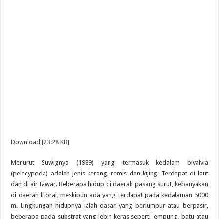
Download [23.28 KB]
Menurut Suwignyo (1989) yang termasuk kedalam bivalvia
(pelecypoda) adalah jenis kerang, remis dan kijing. Terdapat di laut
dan di air tawar. Beberapa hidup di daerah pasang surut, kebanyakan
di daerah litoral, meskipun ada yang terdapat pada kedalaman 5000
m. Lingkungan hidupnya ialah dasar yang berlumpur atau berpasir,
beberapa pada substrat yang lebih keras seperti lempung, batu atau