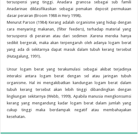
tersuspensi yang tinggi. Anadara granosa sebagai sub famili
Anadarinae diklasifikasikan sebagai pemakan deposit permukaan
dasar perairan (Broom 1988 in Hery 1998).
Menurut Parson (1984) Kerang adalah organisme yang hidup dengan
cara menyaring makanan, (filter feeders), terhadap material yang
tersuspensi di perairan atau dari sedimen .Karena mereka hanya
sedikit bergerak, maka akan terpengaruh oleh adanya logam berat
yang ada di sekitarnya dapat masuk dalam tubuh kerang tersebut
(Hutagalung, 1991).
Unsur logam berat yang terakumulasi sebagai akibat terjadinya
interaksi antara logam berat dengan sel atau jaringan tubuh
organisme. Hal ini mengakibatkan kandungan logam berat dalam
tubuh kerang tersebut akan lebih tinggi dibandingkan dengan
lingkungan sekitarnya (Webb, 1999). Apabila manusia mengkonsumsi
kerang yang mengandung kadar logam berat dalam jumlah yang
cukup tinggi maka berdampak negatif atau membahayakan
kesehatan.