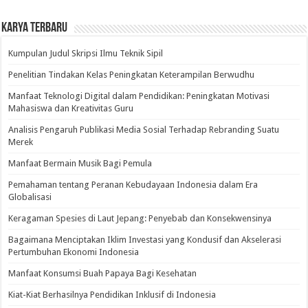
Karya Terbaru
Kumpulan Judul Skripsi Ilmu Teknik Sipil
Penelitian Tindakan Kelas Peningkatan Keterampilan Berwudhu
Manfaat Teknologi Digital dalam Pendidikan: Peningkatan Motivasi
Mahasiswa dan Kreativitas Guru
Analisis Pengaruh Publikasi Media Sosial Terhadap Rebranding Suatu
Merek
Manfaat Bermain Musik Bagi Pemula
Pemahaman tentang Peranan Kebudayaan Indonesia dalam Era
Globalisasi
Keragaman Spesies di Laut Jepang: Penyebab dan Konsekwensinya
Bagaimana Menciptakan Iklim Investasi yang Kondusif dan Akselerasi
Pertumbuhan Ekonomi Indonesia
Manfaat Konsumsi Buah Papaya Bagi Kesehatan
Kiat-Kiat Berhasilnya Pendidikan Inklusif di Indonesia