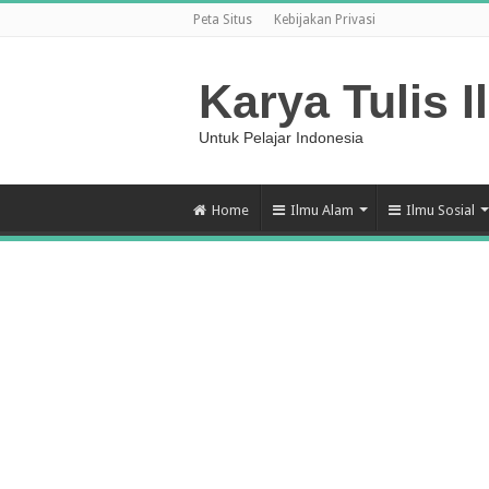
Peta Situs
Kebijakan Privasi
Karya Tulis I
Untuk Pelajar Indonesia
Home
Ilmu Alam
Ilmu Sosial