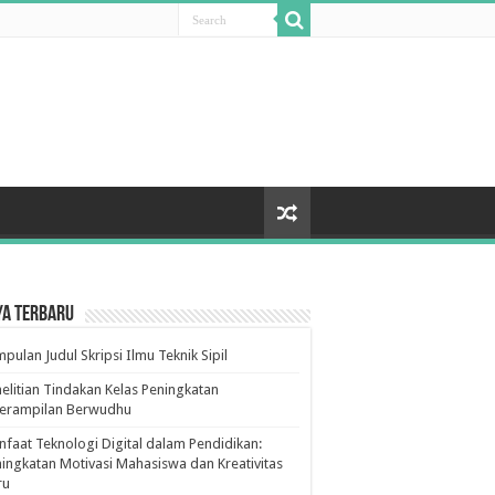
ya Terbaru
pulan Judul Skripsi Ilmu Teknik Sipil
elitian Tindakan Kelas Peningkatan
terampilan Berwudhu
faat Teknologi Digital dalam Pendidikan:
ingkatan Motivasi Mahasiswa dan Kreativitas
ru