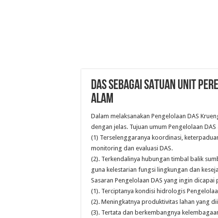
DAS SEBAGAI SATUAN UNIT PE
ALAM
Dalam melaksanakan Pengelolaan DAS Krueng 
dengan jelas. Tujuan umum Pengelolaan DAS 
(1) Terselenggaranya koordinasi, keterpadua
monitoring dan evaluasi DAS.
(2). Terkendalinya hubungan timbal balik s
guna kelestarian fungsi lingkungan dan kesej
Sasaran Pengelolaan DAS yang ingin dicapai 
(1). Terciptanya kondisi hidrologis Pengelola
(2). Meningkatnya produktivitas lahan yang di
(3). Tertata dan berkembangnya kelembagaa