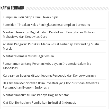
Karya Terbaru
Kumpulan Judul Skripsi Ilmu Teknik Sipil
Penelitian Tindakan Kelas Peningkatan Keterampilan Berwudhu
Manfaat Teknologi Digital dalam Pendidikan: Peningkatan Motivasi
Mahasiswa dan Kreativitas Guru
Analisis Pengaruh Publikasi Media Sosial Terhadap Rebranding Suatu
Merek
Manfaat Bermain Musik Bagi Pemula
Pemahaman tentang Peranan Kebudayaan Indonesia dalam Era
Globalisasi
Keragaman Spesies di Laut Jepang: Penyebab dan Konsekwensinya
Bagaimana Menciptakan Iklim Investasi yang Kondusif dan Akselerasi
Pertumbuhan Ekonomi Indonesia
Manfaat Konsumsi Buah Papaya Bagi Kesehatan
Kiat-Kiat Berhasilnya Pendidikan Inklusif di Indonesia