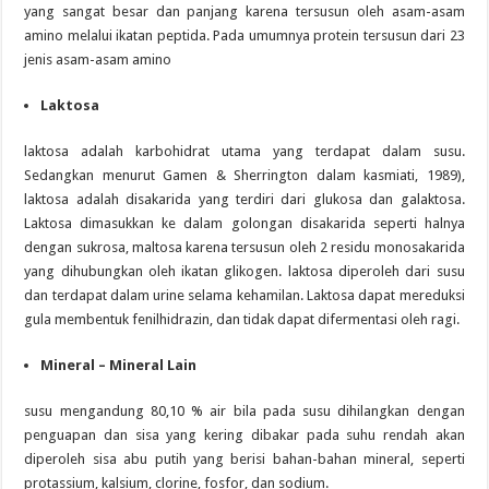
yang sangat besar dan panjang karena tersusun oleh asam-asam
amino melalui ikatan peptida. Pada umumnya protein tersusun dari 23
jenis asam-asam amino
Laktosa
laktosa adalah karbohidrat utama yang terdapat dalam susu.
Sedangkan menurut Gamen & Sherrington dalam kasmiati, 1989),
laktosa adalah disakarida yang terdiri dari glukosa dan galaktosa.
Laktosa dimasukkan ke dalam golongan disakarida seperti halnya
dengan sukrosa, maltosa karena tersusun oleh 2 residu monosakarida
yang dihubungkan oleh ikatan glikogen. laktosa diperoleh dari susu
dan terdapat dalam urine selama kehamilan. Laktosa dapat mereduksi
gula membentuk fenilhidrazin, dan tidak dapat difermentasi oleh ragi.
Mineral – Mineral Lain
susu mengandung 80,10 % air bila pada susu dihilangkan dengan
penguapan dan sisa yang kering dibakar pada suhu rendah akan
diperoleh sisa abu putih yang berisi bahan-bahan mineral, seperti
protassium, kalsium, clorine, fosfor, dan sodium.