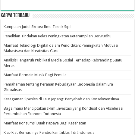
Karya Terbaru
Kumpulan Judul Skripsi Ilmu Teknik Sipil
Penelitian Tindakan Kelas Peningkatan Keterampilan Berwudhu
Manfaat Teknologi Digital dalam Pendidikan: Peningkatan Motivasi
Mahasiswa dan Kreativitas Guru
Analisis Pengaruh Publikasi Media Sosial Terhadap Rebranding Suatu
Merek
Manfaat Bermain Musik Bagi Pemula
Pemahaman tentang Peranan Kebudayaan Indonesia dalam Era
Globalisasi
Keragaman Spesies di Laut Jepang: Penyebab dan Konsekwensinya
Bagaimana Menciptakan Iklim Investasi yang Kondusif dan Akselerasi
Pertumbuhan Ekonomi Indonesia
Manfaat Konsumsi Buah Papaya Bagi Kesehatan
Kiat-Kiat Berhasilnya Pendidikan Inklusif di Indonesia