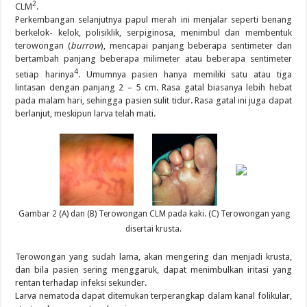
2
CLM
.
Perkembangan selanjutnya papul merah ini menjalar seperti benang
berkelok- kelok, polisiklik, serpiginosa, menimbul dan membentuk
terowongan (
burrow
), mencapai panjang beberapa sentimeter dan
bertambah panjang beberapa milimeter atau beberapa sentimeter
4
setiap harinya
. Umumnya pasien hanya memiliki satu atau tiga
lintasan dengan panjang 2 – 5 cm. Rasa gatal biasanya lebih hebat
pada malam hari, sehingga pasien sulit tidur. Rasa gatal ini juga dapat
berlanjut, meskipun larva telah mati.
Gambar 2 (A) dan (B) Terowongan CLM pada kaki. (C) Terowongan yang
disertai krusta.
Terowongan yang sudah lama, akan mengering dan menjadi krusta,
dan bila pasien sering menggaruk, dapat menimbulkan iritasi yang
rentan terhadap infeksi sekunder.
Larva nematoda dapat ditemukan terperangkap dalam kanal folikular,