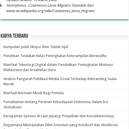
6.
Anonymous.
Cutaneous Larva Migrans
. Diunduh dari
www.en.wikipedia.org/wiki/Cutaneous_larva_migrans
Karya Terbaru
Kumpulan Judul Skripsi Ilmu Teknik Sipil
Penelitian Tindakan Kelas Peningkatan Keterampilan Berwudhu
Manfaat Teknologi Digital dalam Pendidikan: Peningkatan Motivasi
Mahasiswa dan Kreativitas Guru
Analisis Pengaruh Publikasi Media Sosial Terhadap Rebranding Suatu
Merek
Manfaat Bermain Musik Bagi Pemula
Pemahaman tentang Peranan Kebudayaan Indonesia dalam Era
Globalisasi
Keragaman Spesies di Laut Jepang: Penyebab dan Konsekwensinya
Bagaimana Menciptakan Iklim Investasi yang Kondusif dan Akselerasi