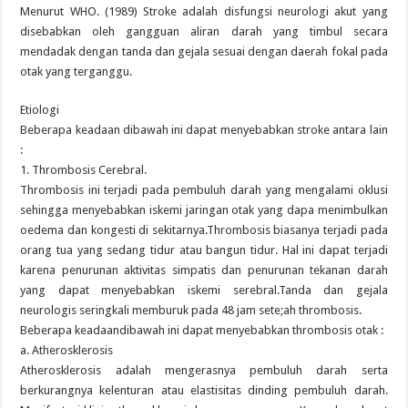
Menurut WHO. (1989) Stroke adalah disfungsi neurologi akut yang
disebabkan oleh gangguan aliran darah yang timbul secara
mendadak dengan tanda dan gejala sesuai dengan daerah fokal pada
otak yang terganggu.
Etiologi
Beberapa keadaan dibawah ini dapat menyebabkan stroke antara lain
:
1. Thrombosis Cerebral.
Thrombosis ini terjadi pada pembuluh darah yang mengalami oklusi
sehingga menyebabkan iskemi jaringan otak yang dapa menimbulkan
oedema dan kongesti di sekitarnya.Thrombosis biasanya terjadi pada
orang tua yang sedang tidur atau bangun tidur. Hal ini dapat terjadi
karena penurunan aktivitas simpatis dan penurunan tekanan darah
yang dapat menyebabkan iskemi serebral.Tanda dan gejala
neurologis seringkali memburuk pada 48 jam sete;ah thrombosis.
Beberapa keadaandibawah ini dapat menyebabkan thrombosis otak :
a. Atherosklerosis
Atherosklerosis adalah mengerasnya pembuluh darah serta
berkurangnya kelenturan atau elastisitas dinding pembuluh darah.