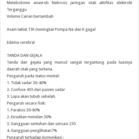
Metebolisme anaerob Nekrosis jaringan otak aktifitas elektrolit
Terganggu
Volume Cairan bertambah
Asam laktat TIK meningkat Pompa Na dan K gagal
Edema cerebral
TANDA DAN GEJALA
Tanda dan gejala yang muncul sangat tergantung pada luasnya
daerah otak yang terkena.
Pengaruh pada status mental:
1. Tidak sadar 30-40%
2. Confuse 455 dari pasien sadar
3. Lupa akan tubuh sebelah.
Pengaruh secara fisik:
1. Paralisis 30-80%
2. Kesulitan menelan 30%
3. Gangguan sentuhan dan sensasi 255
4. Gangguan penglihatan7%
Pengaruh terhadap komunikasi :