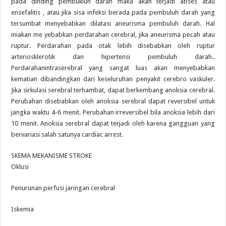
pada dinding pembukluh darah maka akan terjadi abses atau
ensefalitis , atau jika sisa infeksi berada pada pembuluh darah yang
tersumbat menyebabkan dilatasi aneurisma pembuluh darah. Hal
iniakan me yebabkan perdarahan cerebral, jika aneurisma pecah atau
ruptur. Perdarahan pada otak lebih disebabkan oleh ruptur
arteriosklerotik dan hipertensi pembuluh darah..
Perdarahanintraserebral yang sangat luas akan menyebabkan
kematian dibandingkan dari keseluruhan penyakit cerebro vaskuler.
Jika sirkulasi serebral terhambat, dapat berkembang anoksia cerebral.
Perubahan disebabkan oleh anoksia serebral dapat reversibel untuk
jangka waktu 4-6 menit. Perubahan irreversibel bila anoksia lebih dari
10 menit. Anoksia serebral dapat terjadi oleh karena gangguan yang
bervariasi salah satunya cardiac arrest.
SKEMA MEKANISME STROKE
Oklusi
Penurunan perfusi jaringan cerebral
Iskemia