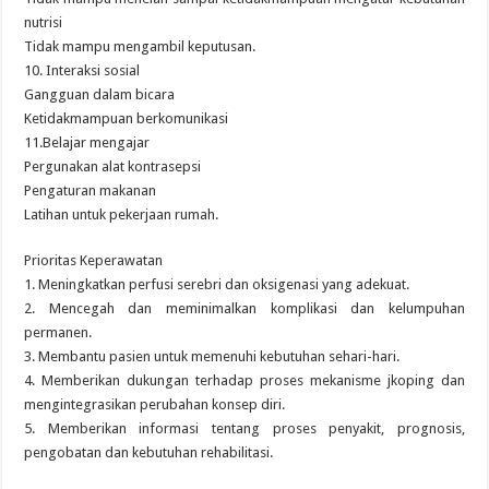
nutrisi
Tidak mampu mengambil keputusan.
10. Interaksi sosial
Gangguan dalam bicara
Ketidakmampuan berkomunikasi
11.Belajar mengajar
Pergunakan alat kontrasepsi
Pengaturan makanan
Latihan untuk pekerjaan rumah.
Prioritas Keperawatan
1. Meningkatkan perfusi serebri dan oksigenasi yang adekuat.
2. Mencegah dan meminimalkan komplikasi dan kelumpuhan
permanen.
3. Membantu pasien untuk memenuhi kebutuhan sehari-hari.
4. Memberikan dukungan terhadap proses mekanisme jkoping dan
mengintegrasikan perubahan konsep diri.
5. Memberikan informasi tentang proses penyakit, prognosis,
pengobatan dan kebutuhan rehabilitasi.