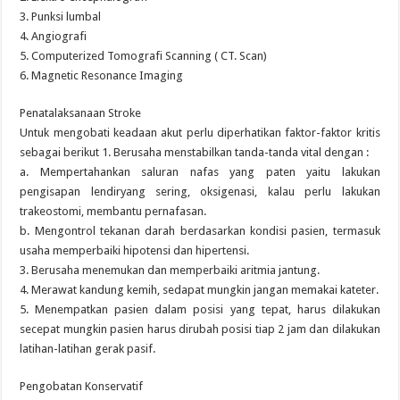
3. Punksi lumbal
4. Angiografi
5. Computerized Tomografi Scanning ( CT. Scan)
6. Magnetic Resonance Imaging
Penatalaksanaan Stroke
Untuk mengobati keadaan akut perlu diperhatikan faktor-faktor kritis
sebagai berikut 1. Berusaha menstabilkan tanda-tanda vital dengan :
a. Mempertahankan saluran nafas yang paten yaitu lakukan
pengisapan lendiryang sering, oksigenasi, kalau perlu lakukan
trakeostomi, membantu pernafasan.
b. Mengontrol tekanan darah berdasarkan kondisi pasien, termasuk
usaha memperbaiki hipotensi dan hipertensi.
3. Berusaha menemukan dan memperbaiki aritmia jantung.
4. Merawat kandung kemih, sedapat mungkin jangan memakai kateter.
5. Menempatkan pasien dalam posisi yang tepat, harus dilakukan
secepat mungkin pasien harus dirubah posisi tiap 2 jam dan dilakukan
latihan-latihan gerak pasif.
Pengobatan Konservatif