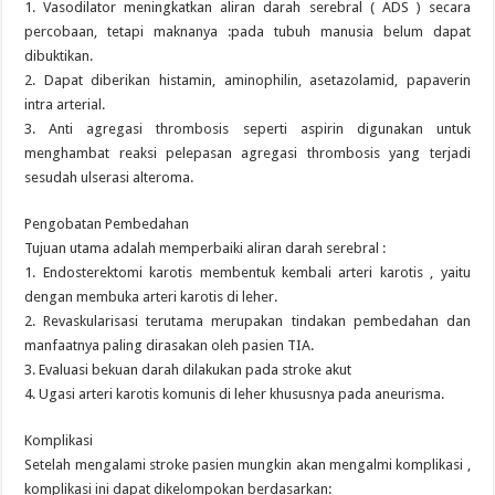
1. Vasodilator meningkatkan aliran darah serebral ( ADS ) secara
percobaan, tetapi maknanya :pada tubuh manusia belum dapat
dibuktikan.
2. Dapat diberikan histamin, aminophilin, asetazolamid, papaverin
intra arterial.
3. Anti agregasi thrombosis seperti aspirin digunakan untuk
menghambat reaksi pelepasan agregasi thrombosis yang terjadi
sesudah ulserasi alteroma.
Pengobatan Pembedahan
Tujuan utama adalah memperbaiki aliran darah serebral :
1. Endosterektomi karotis membentuk kembali arteri karotis , yaitu
dengan membuka arteri karotis di leher.
2. Revaskularisasi terutama merupakan tindakan pembedahan dan
manfaatnya paling dirasakan oleh pasien TIA.
3. Evaluasi bekuan darah dilakukan pada stroke akut
4. Ugasi arteri karotis komunis di leher khususnya pada aneurisma.
Komplikasi
Setelah mengalami stroke pasien mungkin akan mengalmi komplikasi ,
komplikasi ini dapat dikelompokan berdasarkan: