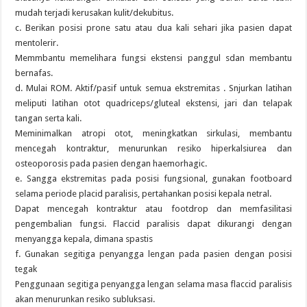
mudah terjadi kerusakan kulit/dekubitus.
c. Berikan posisi prone satu atau dua kali sehari jika pasien dapat
mentolerir.
Memmbantu memelihara fungsi ekstensi panggul sdan membantu
bernafas.
d. Mulai ROM. Aktif/pasif untuk semua ekstremitas . Snjurkan latihan
meliputi latihan otot quadriceps/gluteal ekstensi, jari dan telapak
tangan serta kali.
Meminimalkan atropi otot, meningkatkan sirkulasi, membantu
mencegah kontraktur, menurunkan resiko hiperkalsiurea dan
osteoporosis pada pasien dengan haemorhagic.
e. Sangga ekstremitas pada posisi fungsional, gunakan footboard
selama periode placid paralisis, pertahankan posisi kepala netral.
Dapat mencegah kontraktur atau footdrop dan memfasilitasi
pengembalian fungsi. Flaccid paralisis dapat dikurangi dengan
menyangga kepala, dimana spastis
f. Gunakan segitiga penyangga lengan pada pasien dengan posisi
tegak
Penggunaan segitiga penyangga lengan selama masa flaccid paralisis
akan menurunkan resiko subluksasi.