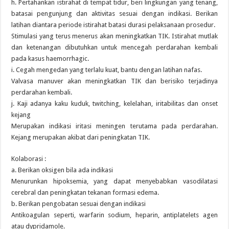
h. Pertahankan istirahat di tempat tidur, beri lingkungan yang tenang,
batasai pengunjung dan aktivitas sesuai dengan indikasi. Berikan
latihan diantara periode istirahat batasi durasi pelaksanaan prosedur.
Stimulasi yang terus menerus akan meningkatkan TIK. Istirahat mutlak
dan ketenangan dibutuhkan untuk mencegah perdarahan kembali
pada kasus haemorrhagic.
i. Cegah mengedan yang terlalu kuat, bantu dengan latihan nafas.
Valvasa manuver akan meningkatkan TIK dan berisiko terjadinya
perdarahan kembali.
j. Kaji adanya kaku kuduk, twitching, kelelahan, iritabilitas dan onset
kejang
Merupakan indikasi iritasi meningen terutama pada perdarahan.
Kejang merupakan akibat dari peningkatan TIK.
Kolaborasi :
a. Berikan oksigen bila ada indikasi
Menurunkan hipoksemia, yang dapat menyebabkan vasodilatasi
cerebral dan peningkatan tekanan formasi edema.
b. Berikan pengobatan sesuai dengan indikasi
Antikoagulan seperti, warfarin sodium, heparin, antiplatelets agen
atau dypridamole.