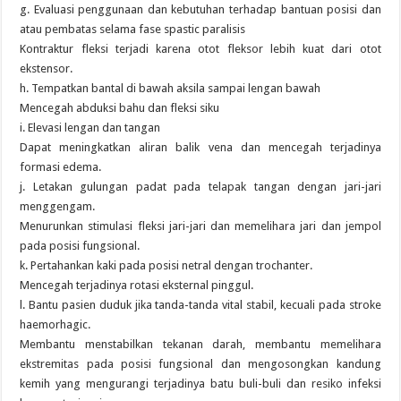
g. Evaluasi penggunaan dan kebutuhan terhadap bantuan posisi dan
atau pembatas selama fase spastic paralisis
Kontraktur fleksi terjadi karena otot fleksor lebih kuat dari otot
ekstensor.
h. Tempatkan bantal di bawah aksila sampai lengan bawah
Mencegah abduksi bahu dan fleksi siku
i. Elevasi lengan dan tangan
Dapat meningkatkan aliran balik vena dan mencegah terjadinya
formasi edema.
j. Letakan gulungan padat pada telapak tangan dengan jari-jari
menggengam.
Menurunkan stimulasi fleksi jari-jari dan memelihara jari dan jempol
pada posisi fungsional.
k. Pertahankan kaki pada posisi netral dengan trochanter.
Mencegah terjadinya rotasi eksternal pinggul.
l. Bantu pasien duduk jika tanda-tanda vital stabil, kecuali pada stroke
haemorhagic.
Membantu menstabilkan tekanan darah, membantu memelihara
ekstremitas pada posisi fungsional dan mengosongkan kandung
kemih yang mengurangi terjadinya batu buli-buli dan resiko infeksi