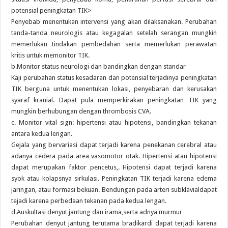
potensial peningkatan TIK>
Penyebab menentukan intervensi yang akan dilaksanakan. Perubahan
tanda-tanda neurologis atau kegagalan setelah serangan mungkin
memerlukan tindakan pembedahan serta memerlukan perawatan
kritis untuk memonitor TIK.
b.Monitor status neurologi dan bandingkan dengan standar
Kaji perubahan status kesadaran dan potensial terjadinya peningkatan
TIK berguna untuk menentukan lokasi, penyebaran dan kerusakan
syaraf kranial. Dapat pula memperkirakan peningkatan TIK yang
mungkin berhubungan dengan thrombosis CVA.
c. Monitor vital sign: hipertensi atau hipotensi, bandingkan tekanan
antara kedua lengan.
Gejala yang bervariasi dapat terjadi karena penekanan cerebral atau
adanya cedera pada area vasomotor otak. Hipertensi atau hipotensi
dapat merupakan faktor pencetus,. Hipotensi dapat terjadi karena
syok atau kolapsnya sirkulasi. Peningkatan TIK terjadi karena edema
jaringan, atau formasi bekuan. Bendungan pada arteri subklavialdapat
tejadi karena perbedaan tekanan pada kedua lengan.
d.Auskultasi denyut jantung dan irama,serta adnya murmur
Perubahan denyut jantung terutama bradikardi dapat terjadi karena