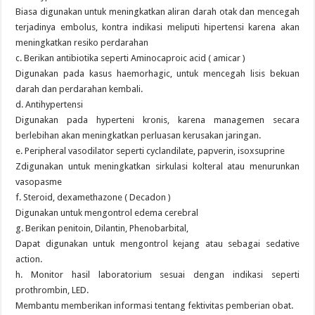
Biasa digunakan untuk meningkatkan aliran darah otak dan mencegah
terjadinya embolus, kontra indikasi meliputi hipertensi karena akan
meningkatkan resiko perdarahan
c. Berikan antibiotika seperti Aminocaproic acid ( amicar )
Digunakan pada kasus haemorhagic, untuk mencegah lisis bekuan
darah dan perdarahan kembali.
d. Antihypertensi
Digunakan pada hyperteni kronis, karena managemen secara
berlebihan akan meningkatkan perluasan kerusakan jaringan.
e. Peripheral vasodilator seperti cyclandilate, papverin, isoxsuprine
Zdigunakan untuk meningkatkan sirkulasi kolteral atau menurunkan
vasopasme
f. Steroid, dexamethazone ( Decadon )
Digunakan untuk mengontrol edema cerebral
g. Berikan penitoin, Dilantin, Phenobarbital,
Dapat digunakan untuk mengontrol kejang atau sebagai sedative
action.
h. Monitor hasil laboratorium sesuai dengan indikasi seperti
prothrombin, LED.
Membantu memberikan informasi tentang fektivitas pemberian obat.