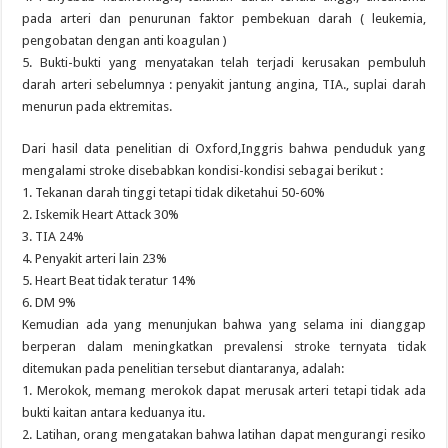
pada arteri dan penurunan faktor pembekuan darah ( leukemia,
pengobatan dengan anti koagulan )
5. Bukti-bukti yang menyatakan telah terjadi kerusakan pembuluh
darah arteri sebelumnya : penyakit jantung angina, TIA., suplai darah
menurun pada ektremitas.
Dari hasil data penelitian di Oxford,Inggris bahwa penduduk yang
mengalami stroke disebabkan kondisi-kondisi sebagai berikut :
1. Tekanan darah tinggi tetapi tidak diketahui 50-60%
2. Iskemik Heart Attack 30%
3. TIA 24%
4. Penyakit arteri lain 23%
5. Heart Beat tidak teratur 14%
6. DM 9%
Kemudian ada yang menunjukan bahwa yang selama ini dianggap
berperan dalam meningkatkan prevalensi stroke ternyata tidak
ditemukan pada penelitian tersebut diantaranya, adalah:
1. Merokok, memang merokok dapat merusak arteri tetapi tidak ada
bukti kaitan antara keduanya itu.
2. Latihan, orang mengatakan bahwa latihan dapat mengurangi resiko