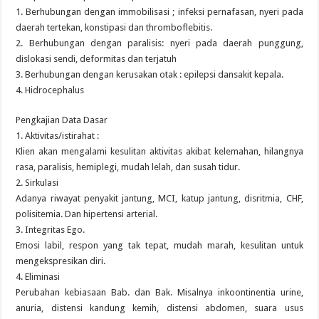
1. Berhubungan dengan immobilisasi ; infeksi pernafasan, nyeri pada
daerah tertekan, konstipasi dan thromboflebitis.
2. Berhubungan dengan paralisis: nyeri pada daerah punggung,
dislokasi sendi, deformitas dan terjatuh
3. Berhubungan dengan kerusakan otak : epilepsi dansakit kepala.
4. Hidrocephalus
Pengkajian Data Dasar
1. Aktivitas/istirahat :
Klien akan mengalami kesulitan aktivitas akibat kelemahan, hilangnya
rasa, paralisis, hemiplegi, mudah lelah, dan susah tidur.
2. Sirkulasi
Adanya riwayat penyakit jantung, MCI, katup jantung, disritmia, CHF,
polisitemia. Dan hipertensi arterial.
3. Integritas Ego.
Emosi labil, respon yang tak tepat, mudah marah, kesulitan untuk
mengekspresikan diri.
4. Eliminasi
Perubahan kebiasaan Bab. dan Bak. Misalnya inkoontinentia urine,
anuria, distensi kandung kemih, distensi abdomen, suara usus