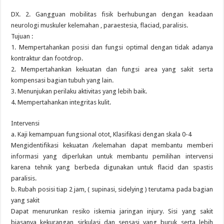
DX. 2. Gangguan mobilitas fisik berhubungan dengan keadaan
neurologi muskuler kelemahan , paraestesia, flaciad, paralisis.
Tujuan :
1. Mempertahankan posisi dan fungsi optimal dengan tidak adanya
kontraktur dan footdrop.
2. Mempertahankan kekuatan dan fungsi area yang sakit serta
kompensasi bagian tubuh yang lain.
3. Menunjukan perilaku aktivitas yang lebih baik.
4. Mempertahankan integritas kulit.
Intervensi
a. Kaji kemampuan fungsional otot, Klasifikasi dengan skala 0-4
Mengidentifikasi kekuatan /kelemahan dapat membantu memberi
informasi yang diperlukan untuk membantu pemilihan intervensi
karena tehnik yang berbeda digunakan untuk flacid dan spastis
paralisis.
b. Rubah posisi tiap 2 jam, ( supinasi, sidelying ) terutama pada bagian
yang sakit
Dapat menurunkan resiko iskemia jaringan injury. Sisi yang sakit
biasanya kekurangan sirkulasi dan sensasi yang buruk serta lebih