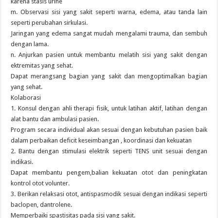
karena stasis urine
m. Observasi sisi yang sakit seperti warna, edema, atau tanda lain
seperti perubahan sirkulasi.
Jaringan yang edema sangat mudah mengalami trauma, dan sembuh
dengan lama.
n. Anjurkan pasien untuk membantu melatih sisi yang sakit dengan
ektremitas yang sehat.
Dapat merangsang bagian yang sakit dan mengoptimalkan bagian
yang sehat.
Kolaborasi
1. Konsul dengan ahli therapi fisik, untuk latihan aktif, latihan dengan
alat bantu dan ambulasi pasien.
Program secara individual akan sesuai dengan kebutuhan pasien baik
dalam perbaikan deficit keseimbangan , koordinasi dan kekuatan
2. Bantu dengan stimulasi elektrik seperti TENS unit sesuai dengan
indikasi.
Dapat membantu pengem,balian kekuatan otot dan peningkatan
kontrol otot volunter.
3. Berikan relaksasi otot, antispasmodik sesuai dengan indikasi seperti
baclopen, dantrolene.
Memperbaiki spastisitas pada sisi yang sakit.