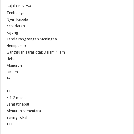
Gejala PIS PSA
Timbulnya
Nyeri Kepala
Kesadaran
Kejang
Tanda rangsangan Meningeal.
Hemiparese
Gangguan saraf otak Dalam 1 jam
Hebat
Menurun
Umum
+/-
++
+ 1-2 menit
Sangat hebat
Menurun sementara
Sering fokal
+++