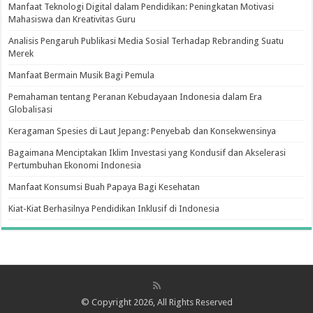
Manfaat Teknologi Digital dalam Pendidikan: Peningkatan Motivasi
Mahasiswa dan Kreativitas Guru
Analisis Pengaruh Publikasi Media Sosial Terhadap Rebranding Suatu
Merek
Manfaat Bermain Musik Bagi Pemula
Pemahaman tentang Peranan Kebudayaan Indonesia dalam Era
Globalisasi
Keragaman Spesies di Laut Jepang: Penyebab dan Konsekwensinya
Bagaimana Menciptakan Iklim Investasi yang Kondusif dan Akselerasi
Pertumbuhan Ekonomi Indonesia
Manfaat Konsumsi Buah Papaya Bagi Kesehatan
Kiat-Kiat Berhasilnya Pendidikan Inklusif di Indonesia
© Copyright 2026, All Rights Reserved