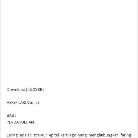
Download [26.05 KB]
ASKEP LARINGITIS
BAB I
PENDAHULUAN
Laring adalah struktur epitel kartilago yang menghubungkan faring