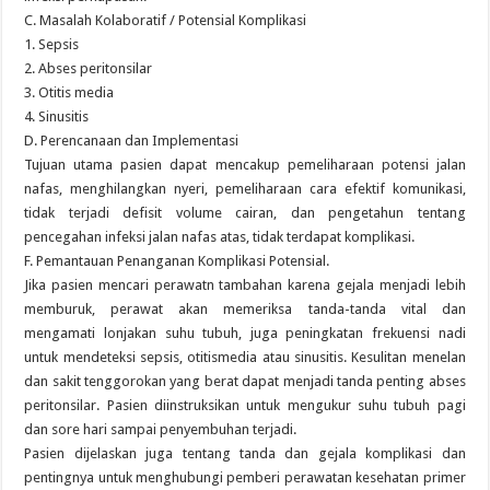
C. Masalah Kolaboratif / Potensial Komplikasi
1. Sepsis
2. Abses peritonsilar
3. Otitis media
4. Sinusitis
D. Perencanaan dan Implementasi
Tujuan utama pasien dapat mencakup pemeliharaan potensi jalan
nafas, menghilangkan nyeri, pemeliharaan cara efektif komunikasi,
tidak terjadi defisit volume cairan, dan pengetahun tentang
pencegahan infeksi jalan nafas atas, tidak terdapat komplikasi.
F. Pemantauan Penanganan Komplikasi Potensial.
Jika pasien mencari perawatn tambahan karena gejala menjadi lebih
memburuk, perawat akan memeriksa tanda-tanda vital dan
mengamati lonjakan suhu tubuh, juga peningkatan frekuensi nadi
untuk mendeteksi sepsis, otitismedia atau sinusitis. Kesulitan menelan
dan sakit tenggorokan yang berat dapat menjadi tanda penting abses
peritonsilar. Pasien diinstruksikan untuk mengukur suhu tubuh pagi
dan sore hari sampai penyembuhan terjadi.
Pasien dijelaskan juga tentang tanda dan gejala komplikasi dan
pentingnya untuk menghubungi pemberi perawatan kesehatan primer