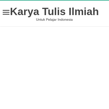
Karya Tulis Ilmiah
Untuk Pelajar Indonesia