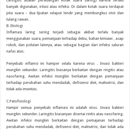
Laringitis adalah peradangan kotak suara (laring) karena terlalu
banyak digunakan, iritasi atau infeksi. Di dalam kotak suara terdapat
pita suara – dua lipatan selaput lendir yang membungkus otot dan
tulang rawan.
B. Etiologi
Inflamasi laring sering terjadi sebagai akibat terlalu banyak
menggunakan suara, pemanjaan terhadap debu, bahan kimiawi , asap
rokok, dan polutan lainnya, atau sebagai bagian dari infeksi saluran
nafas atas.
Penyebab inflamsi ini hamper selalu karena virus . Invasi bakteri
mungkin sekunder. Laringitis biasanya berkaitan dengan ringitis atau
nasofaring. Awitan infeksi mungkin berkaitan dengan pemanjaan
terhadap perubahan suhu mendadak, defisiensi diet, malnutrisi, dan
tidak ada imunitas.
C.Patofisiologi
Hampir semua penyebab inflamasi ini adalah virus. Invasi bakteri
mungkin sekunder. Laringitis biasanyan disertai rinitis atau nasofaring.
Awitan infeksi mungkin berkaitan dengan pemajanan terhadap
perubahan suhu mendadak, defisiensi diet, malnutrisi, dan tidak ada