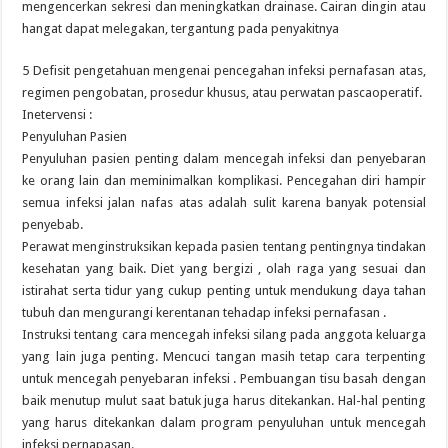
mengencerkan sekresi dan meningkatkan drainase. Cairan dingin atau
hangat dapat melegakan, tergantung pada penyakitnya
5 Defisit pengetahuan mengenai pencegahan infeksi pernafasan atas,
regimen pengobatan, prosedur khusus, atau perwatan pascaoperatif.
Inetervensi :
Penyuluhan Pasien
Penyuluhan pasien penting dalam mencegah infeksi dan penyebaran
ke orang lain dan meminimalkan komplikasi. Pencegahan diri hampir
semua infeksi jalan nafas atas adalah sulit karena banyak potensial
penyebab.
Perawat menginstruksikan kepada pasien tentang pentingnya tindakan
kesehatan yang baik. Diet yang bergizi , olah raga yang sesuai dan
istirahat serta tidur yang cukup penting untuk mendukung daya tahan
tubuh dan mengurangi kerentanan tehadap infeksi pernafasan .
Instruksi tentang cara mencegah infeksi silang pada anggota keluarga
yang lain juga penting. Mencuci tangan masih tetap cara terpenting
untuk mencegah penyebaran infeksi . Pembuangan tisu basah dengan
baik menutup mulut saat batuk juga harus ditekankan. Hal-hal penting
yang harus ditekankan dalam program penyuluhan untuk mencegah
infeksi pernapasan.