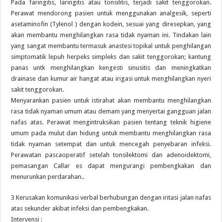
Pada faringitis, laringitis atau tonsilitis, terjadi sakit tenggorokan.
Perawat mendorong pasien untuk menggunakan analgesik, seperti
asetaminofin (Tylenol ) dengan kodein, sesuai yang diresepkan, yang
akan membantu menghilangkan rasa tidak nyaman ini. Tindakan lain
yang sangat membantu termasuk anastesi topikal untuk penghilangan
simptomatik lepuh herpeks simpleks dan sakit tenggorokan; kantung
panas untk menghilangkan kengesti sinusitis dan meningkatkan
drainase dan kumur air hangat atau irigasi untuk menghilangkan nyeri
sakit tenggorokan.
Menyarankan pasien untuk istirahat akan membantu menghilangkan
rasa tidak nyaman umum atau demam yang menyertai gangguan jalan
nafas atas. Perawat mengintruksikan pasien tentang teknik higiene
umum pada mulut dan hidung untuk membantu menghilangkan rasa
tidak nyaman setempat dan untuk mencegah penyebaran infeksi.
Perawatan pascaoperatif setelah tonsilektomi dan adenoidektomi,
pemasangan Callar es dapat mengurangi pembengkakan dan
menurunkan perdarahan..
3 Kerusakan komunikasi verbal berhubungan dengan iritasi jalan nafas
atas sekunder akibat infeksi dan pembengkakan.
Intervensi :