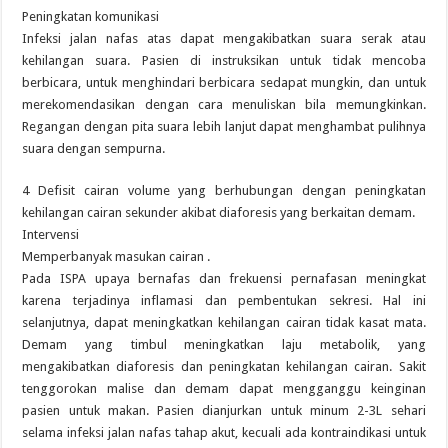
Peningkatan komunikasi
Infeksi jalan nafas atas dapat mengakibatkan suara serak atau
kehilangan suara. Pasien di instruksikan untuk tidak mencoba
berbicara, untuk menghindari berbicara sedapat mungkin, dan untuk
merekomendasikan dengan cara menuliskan bila memungkinkan.
Regangan dengan pita suara lebih lanjut dapat menghambat pulihnya
suara dengan sempurna.
4 Defisit cairan volume yang berhubungan dengan peningkatan
kehilangan cairan sekunder akibat diaforesis yang berkaitan demam.
Intervensi
Memperbanyak masukan cairan .
Pada ISPA upaya bernafas dan frekuensi pernafasan meningkat
karena terjadinya inflamasi dan pembentukan sekresi. Hal ini
selanjutnya, dapat meningkatkan kehilangan cairan tidak kasat mata.
Demam yang timbul meningkatkan laju metabolik, yang
mengakibatkan diaforesis dan peningkatan kehilangan cairan. Sakit
tenggorokan malise dan demam dapat mengganggu keinginan
pasien untuk makan. Pasien dianjurkan untuk minum 2-3L sehari
selama infeksi jalan nafas tahap akut, kecuali ada kontraindikasi untuk