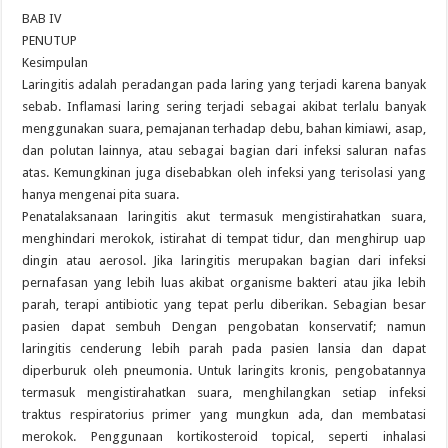
BAB IV
PENUTUP
Kesimpulan
Laringitis adalah peradangan pada laring yang terjadi karena banyak
sebab. Inflamasi laring sering terjadi sebagai akibat terlalu banyak
menggunakan suara, pemajanan terhadap debu, bahan kimiawi, asap,
dan polutan lainnya, atau sebagai bagian dari infeksi saluran nafas
atas. Kemungkinan juga disebabkan oleh infeksi yang terisolasi yang
hanya mengenai pita suara.
Penatalaksanaan laringitis akut termasuk mengistirahatkan suara,
menghindari merokok, istirahat di tempat tidur, dan menghirup uap
dingin atau aerosol. Jika laringitis merupakan bagian dari infeksi
pernafasan yang lebih luas akibat organisme bakteri atau jika lebih
parah, terapi antibiotic yang tepat perlu diberikan. Sebagian besar
pasien dapat sembuh Dengan pengobatan konservatif; namun
laringitis cenderung lebih parah pada pasien lansia dan dapat
diperburuk oleh pneumonia. Untuk laringits kronis, pengobatannya
termasuk mengistirahatkan suara, menghilangkan setiap infeksi
traktus respiratorius primer yang mungkun ada, dan membatasi
merokok. Penggunaan kortikosteroid topical, seperti inhalasi