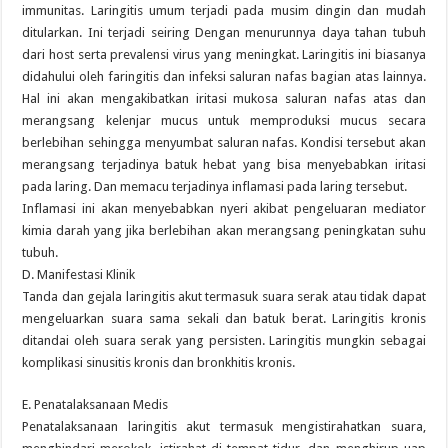
immunitas. Laringitis umum terjadi pada musim dingin dan mudah
ditularkan. Ini terjadi seiring Dengan menurunnya daya tahan tubuh
dari host serta prevalensi virus yang meningkat. Laringitis ini biasanya
didahului oleh faringitis dan infeksi saluran nafas bagian atas lainnya.
Hal ini akan mengakibatkan iritasi mukosa saluran nafas atas dan
merangsang kelenjar mucus untuk memproduksi mucus secara
berlebihan sehingga menyumbat saluran nafas. Kondisi tersebut akan
merangsang terjadinya batuk hebat yang bisa menyebabkan iritasi
pada laring. Dan memacu terjadinya inflamasi pada laring tersebut.
Inflamasi ini akan menyebabkan nyeri akibat pengeluaran mediator
kimia darah yang jika berlebihan akan merangsang peningkatan suhu
tubuh.
D. Manifestasi Klinik
Tanda dan gejala laringitis akut termasuk suara serak atau tidak dapat
mengeluarkan suara sama sekali dan batuk berat. Laringitis kronis
ditandai oleh suara serak yang persisten. Laringitis mungkin sebagai
komplikasi sinusitis kronis dan bronkhitis kronis.
E. Penatalaksanaan Medis
Penatalaksanaan laringitis akut termasuk mengistirahatkan suara,