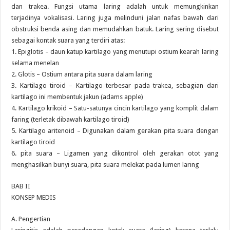
dan trakea. Fungsi utama laring adalah untuk memungkinkan
terjadinya vokalisasi. Laring juga melinduni jalan nafas bawah dari
obstruksi benda asing dan memudahkan batuk. Laring sering disebut
sebagai kontak suara yang terdiri atas:
1. Epiglotis – daun katup kartilago yang menutupi ostium kearah laring
selama menelan
2. Glotis – Ostium antara pita suara dalam laring
3. Kartilago tiroid – Kartilago terbesar pada trakea, sebagian dari
kartilago ini membentuk jakun (adams apple)
4. Kartilago krikoid – Satu-satunya cincin kartilago yang komplit dalam
faring (terletak dibawah kartilago tiroid)
5. Kartilago aritenoid – Digunakan dalam gerakan pita suara dengan
kartilago tiroid
6. pita suara – Ligamen yang dikontrol oleh gerakan otot yang
menghasilkan bunyi suara, pita suara melekat pada lumen laring
BAB II
KONSEP MEDIS
A. Pengertian