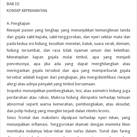
BAB III
KONSEP KEPERAWATAN
A. Pengkajian
Riwayat pasien yang lengkap yang menunjukkan kemungkinan tanda
dan gejala sakit kepala, sakit tenggorokan, dan nyeri sekitar mata dan
pada kedua sisi hidung, kesulitan menelan, batuk, suara serak, demam,
hidung tersumbat, dan rasa tidak nyaman umum dan keletihan.
Menetapkan kapan gejala mulai timbul, apa yang menjadi
pencetusnya, apa jika ada yang dapat menghilangkan atau
meringankan gejala tersebut dan apa yang memperburuk gejala
tersebut adalah bagian dari pengkajian, jika mengidentifikasi riwayat
alergi atau adnya penyakit yang timbul bersamaan.
Inspeksi menunjukkan pembengkakan, lesi, atau asimetris hidung juga
perdarahan atau rabas. Mukosa hidung diinspeksi terhadap temuan
abnormal seperti warna kemerahan, pembengkakan, atau eksudat,
dan polip hidung yang mungkin terjadi dalan ritinitis kronis.
Sinus frontal dan maksilaris dipalpasi terhadap nyeri tekan, yang
menunjukkan inflamasi. Tenggorokan diamati dengan meminta klien
membuka mulutnya lebar-lebar dan nafas dalam. Tonsil dan faring