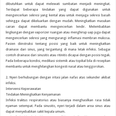
dibutuhkan untuk dapat melewati sumbatan menjadi meningkat.
Terdapat beberapa tindakan yang dapat digunakan untuk
mengencerkan sekresi yang kental atau untuk menjaga sekresi basah
sehingga dapat dikeluarkan dengan mudah. Meningkatkan masukan
cairan dapat membantu mengencerkan lendir. Melembabkan
lingkungan dengan vaporizer ruangan atau menghirup uap juga dapat
mengencerkan sekresi yang mengurangi inflamasi membran mukosa.
Pasien diinstruksi tentang posisi yang baik untuk meningkatkan
drainase dari sinus, yang tergantung di mana letak infeksi. Sebagai
contoh drainase dari sinusitis atau ritinitis dicapai dengan posisi tegak.
Pada beberapa kondisi, medikasi sistemik atau topikal bila di resepkan
membantu untuk menghilangkan kongesti nasal atau tenggorokan.
2. Nyeri berhubungan dengan iritasi jalan nafas atas sekunder akibat
infeksi.
Intervensi Keperawatan
Tindakan Meningkatkan Kenyamanan
Infeksi traktus respiratorius atau biasanya menghasilkan rasa tidak
nyaman setempat. Pada sinusitis, nyeri terjadi dalam area sinus atau
dapat menyebabkan sakit kepala umum.