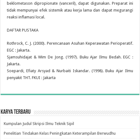
beklometason dipropionate (vanceril), dapat digunakan. Preparat ini
tidak mempunyai efek sistemik atau kerja lama dan dapat megurangi
reaksi inflamasi local.
DAFTAR PUSTAKA
Rothrock, C. J. (2000). Perencanaan Asuhan Keperawatan Perioperatif.
EGC : Jakarta.
Sjamsuhidajat & Wim De Jong. (1997). Buku Ajar Ilmu Bedah. EGC :
Jakarta.
Soepardi, Efiaty Arsyad & Nurbaiti Iskandar. (1998). Buku Ajar Ilmu
penyakit THT. FKUI : Jakarta
Karya Terbaru
Kumpulan Judul Skripsi Ilmu Teknik Sipil
Penelitian Tindakan Kelas Peningkatan Keterampilan Berwudhu