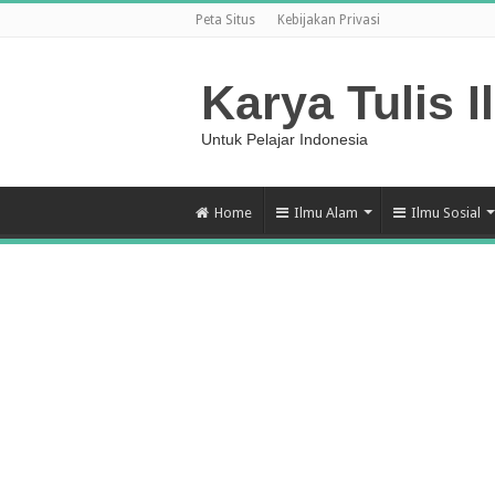
Peta Situs
Kebijakan Privasi
Karya Tulis I
Untuk Pelajar Indonesia
Home
Ilmu Alam
Ilmu Sosial