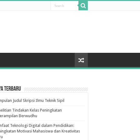
ya Terbaru
pulan Judul Skripsi Ilmu Teknik Sipil
elitian Tindakan Kelas Peningkatan
terampilan Berwudhu
faat Teknologi Digital dalam Pendidikan:
ingkatan Motivasi Mahasiswa dan Kreativitas
ru