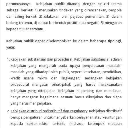
perumusannya. Kebijakan publik ditandai dengan ciri-ciri utama
sebagai berikut: 1) merupakan tindakan yang direncanakan, berpola
dan saling terkait, 2) dilakukan oleh pejabat pemerintah, 3) dalam
bidang tertentu, 4) dapat berbentuk positif atau negatif, 5) mengarah
kepada tujuan tertentu.
Kebijakan publik dapat dikelompokkan ke dalam beberapa tipologi,
yaitu:
Kebijakan substansial dan prosedural
. Kebijakan substansial adalah
kebijakan yang mengarah pada upaya penyelesaian masalah-
masalah yang dihadapi oleh publik, seperti kesehatan, pendidikan,
kredit usaha mikro dan lingkungan; sedangkan kebijakan
prosedural mengatur pihak-pihak yang harus melaksanakan
kebijakan yang ditetapkan. Kebijakan ini penting dan mendasar,
hanya mengatur bagaimana sesuatu harus dikerjakan dan siapa
yang harus mengerjakan.
Kebijakan distributi redistributif dan regulatory
. Kebijakan distributif
berupa pengaturan untuk menyebarkan pelayanan atau keuntungan
kepada sektor-sektor tertentu (individu, kelompok maupun