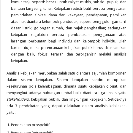
komunitas), seperti: beras untuk rakyat miskin, subsidi pupuk, dan
bantuan langsung tunai; Kebijakan redistributif berupa pengaturan
pemindahan alokasi dana dari kekayaan, pendapatan, pemilikan
atau hak diantara kelompok penduduk, seperti penggolongan tarif
dasar listrik, golongan rumah, dan pajak penghasilan; sedangkan
kebijakan regulatori berupa pembatasan penggunaan atau
larangan perbuatan bagi individu dan kelompok individu. Oleh
karena itu, maka perencanaan kebijakan publik harus dilaksanakan
dengan baik, fokus, terarah dan terorganisir melalui analisis
kebijakan.
Analisis kebijakan merupakan salah satu diantara sejumlah komponen
dalam sistem kebijakan. Sistem kebijakan sendiri merupakan
keseluruhan pola kelembagaan. dimana suatu kebijakan dibuat. dan
menyangkut adanya hubungan timbal balik diantara tiga unsur. yaitu
stakeholders
. kebijakan publik. dan lingkungan kebijakan. Setidaknya
ada 3 pendekatan yang dapat dilakukan dalam analisis kebijakan.
yaitu:
Pendekatan prospektif
Pendekatan Retrospektif