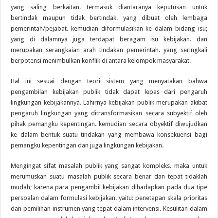
yang saling berkaitan. termasuk diantaranya keputusan untuk
bertindak maupun tidak bertindak. yang dibuat oleh lembaga
pemerintah/pejabat. kemudian diformulasikan ke dalam bidang isu;
yang di dalamnya juga terdapat beragam isu kebijakan. dan
merupakan serangkaian arah tindakan pemerintah. yang seringkali
berpotensi menimbulkan konflik di antara kelompok masyarakat.
Hal ini sesuai dengan teori sistem yang menyatakan bahwa
pengambilan kebijakan publik tidak dapat lepas dari pengaruh
lingkungan kebijakannya. Lahirnya kebijakan publik merupakan akibat
pengaruh lingkungan yang ditransformasikan secara subyektif oleh
pihak pemangku kepentingan. kemudian secara obyektif diwujudkan
ke dalam bentuk suatu tindakan yang membawa konsekuensi bagi
pemangku kepentingan dan juga lingkungan kebijakan.
Mengingat sifat masalah publik yang sangat kompleks. maka untuk
merumuskan suatu masalah publik secara benar dan tepat tidaklah
mudah; karena para pengambil kebijakan dihadapkan pada dua tipe
persoalan dalam formulasi kebijakan. yaitu: penetapan skala prioritas
dan pemilihan instrumen yang tepat dalam intervensi. Kesulitan dalam