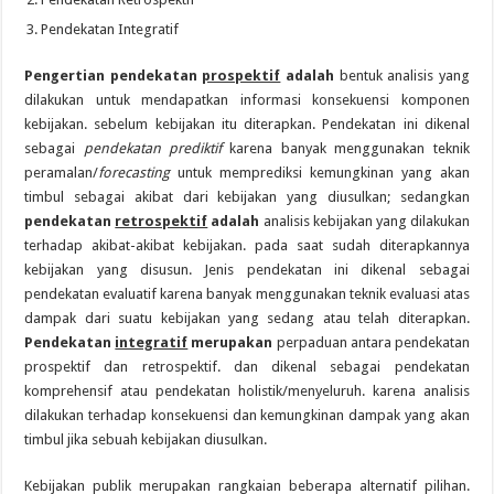
Pendekatan Integratif
Pengertian pendekatan
prospektif
adalah
bentuk analisis yang
dilakukan untuk mendapatkan informasi konsekuensi komponen
kebijakan. sebelum kebijakan itu diterapkan. Pendekatan ini dikenal
sebagai
pendekatan prediktif
karena banyak menggunakan teknik
peramalan/
forecasting
untuk memprediksi kemungkinan yang akan
timbul sebagai akibat dari kebijakan yang diusulkan; sedangkan
pendekatan
retrospektif
adalah
analisis kebijakan yang dilakukan
terhadap akibat-akibat kebijakan. pada saat sudah diterapkannya
kebijakan yang disusun. Jenis pendekatan ini dikenal sebagai
pendekatan evaluatif karena banyak menggunakan teknik evaluasi atas
dampak dari suatu kebijakan yang sedang atau telah diterapkan.
Pendekatan
integratif
merupakan
perpaduan antara pendekatan
prospektif dan retrospektif. dan dikenal sebagai pendekatan
komprehensif atau pendekatan holistik/menyeluruh. karena analisis
dilakukan terhadap konsekuensi dan kemungkinan dampak yang akan
timbul jika sebuah kebijakan diusulkan.
Kebijakan publik merupakan rangkaian beberapa alternatif pilihan.