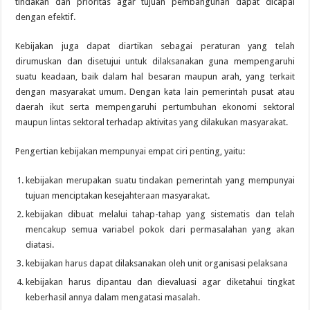
tindakan dan prioritas agar tujuan pembangunan dapat dicapai
dengan efektif.
Kebijakan juga dapat diartikan sebagai peraturan yang telah
dirumuskan dan disetujui untuk dilaksanakan guna mempengaruhi
suatu keadaan, baik dalam hal besaran maupun arah, yang terkait
dengan masyarakat umum. Dengan kata lain pemerintah pusat atau
daerah ikut serta mempengaruhi pertumbuhan ekonomi sektoral
maupun lintas sektoral terhadap aktivitas yang dilakukan masyarakat.
Pengertian kebijakan mempunyai empat ciri penting, yaitu:
kebijakan merupakan suatu tindakan pemerintah yang mempunyai
tujuan menciptakan kesejahteraan masyarakat.
kebijakan dibuat melalui tahap-tahap yang sistematis dan telah
mencakup semua variabel pokok dari permasalahan yang akan
diatasi.
kebijakan harus dapat dilaksanakan oleh unit organisasi pelaksana
kebijakan harus dipantau dan dievaluasi agar diketahui tingkat
keberhasil annya dalam mengatasi masalah.