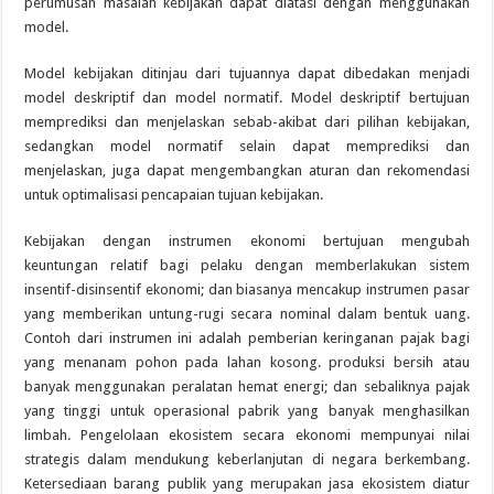
perumusan masalah kebijakan dapat diatasi dengan menggunakan
model.
Model kebijakan ditinjau dari tujuannya dapat dibedakan menjadi
model deskriptif dan model normatif. Model deskriptif bertujuan
memprediksi dan menjelaskan sebab-akibat dari pilihan kebijakan,
sedangkan model normatif selain dapat memprediksi dan
menjelaskan, juga dapat mengembangkan aturan dan rekomendasi
untuk optimalisasi pencapaian tujuan kebijakan.
Kebijakan dengan instrumen ekonomi bertujuan mengubah
keuntungan relatif bagi pelaku dengan memberlakukan sistem
insentif-disinsentif ekonomi; dan biasanya mencakup instrumen pasar
yang memberikan untung-rugi secara nominal dalam bentuk uang.
Contoh dari instrumen ini adalah pemberian keringanan pajak bagi
yang menanam pohon pada lahan kosong. produksi bersih atau
banyak menggunakan peralatan hemat energi; dan sebaliknya pajak
yang tinggi untuk operasional pabrik yang banyak menghasilkan
limbah. Pengelolaan ekosistem secara ekonomi mempunyai nilai
strategis dalam mendukung keberlanjutan di negara berkembang.
Ketersediaan barang publik yang merupakan jasa ekosistem diatur