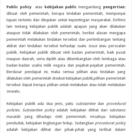
Public policy
atau
kebijakan public
mengandung
pengertian
:
dibuat oleh pemerintah, berupa tindakan pemerintah, mempunyai
tujuan tertentu dan ditujukan untuk kepentingan masyarakat. Definisi
lain tentang kebijakan publik adalah apapun yang akan dilakukan
ataupun tidak dilakukan oleh pemerintah, berikut alasan mengapa
pemerintah melakukan tindakan tersebut dan pertimbangan tentang
akibat dari tindakan tersebut terhadap suatu
issue
atau persoalan
publik. Kebijakan publik dibuat oleh badan pemerintah, baik pusat
maupun daerah, serta dipilih atau dikembangkan oleh lembaga atau
badan-badan usaha milik negara dan pejabat-pejabat pemerintah.
Berdasar pendapat ini, maka semua pilihan atau tindakan yang
dilakukan oleh pemerintah disebut kebijakan publik,pilihan pemerintah
tersebut dapat berupa pilihan untuk melakukan atau tidak melakukan
sesuatu.
Kebijakan publik ada dua jenis, yaitu
substantive
dan
procedural
policies
.
Substantive policy
adalah kebijakan dilihat dari substansi
masalah yang dihadapi oleh pemerintah. misalnya: kebijakan
penduduk, kebijakan lingkungan hidup. Sedangkan
procedural policy
adalah kebijakan dilihat dari pihak-pihak yang terlibat dalam